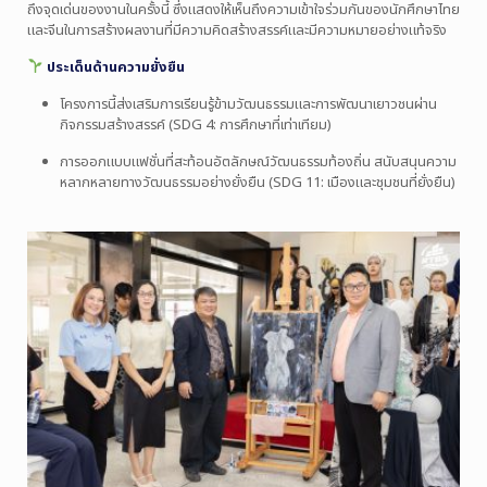
ถึงจุดเด่นของงานในครั้งนี้ ซึ่งแสดงให้เห็นถึงความเข้าใจร่วมกันของนักศึกษาไทย
และจีนในการสร้างผลงานที่มีความคิดสร้างสรรค์และมีความหมายอย่างแท้จริง
ประเด็นด้านความยั่งยืน
โครงการนี้ส่งเสริมการเรียนรู้ข้ามวัฒนธรรมและการพัฒนาเยาวชนผ่าน
กิจกรรมสร้างสรรค์ (SDG 4: การศึกษาที่เท่าเทียม)
การออกแบบแฟชั่นที่สะท้อนอัตลักษณ์วัฒนธรรมท้องถิ่น สนับสนุนความ
หลากหลายทางวัฒนธรรมอย่างยั่งยืน (SDG 11: เมืองและชุมชนที่ยั่งยืน)