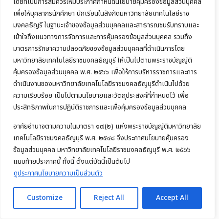
โดยที่เป็นการสมควรให้มีประกาศกำหนดนโยบายคุ้มครองข้อมูลส่วนบุคคล
เพื่อให้บุคลากรนักศึกษา นักเรียนในสังกัดมหาวิทยาลัยเทคโนโลยีราช
มงคลธัญรี ในฐานะเจ้าของข้อมูลส่วนบุคคลและสาธารณชนรับทราบและ
เข้าใจถึงแนวทางการจัดการและการคุ้มครองข้อมูลส่วนบุคคล รวมถึง
มาตรการรักษาความปลอดภัยของข้อมูลส่วนบุคคลที่ดำเนินการโดย
มหาวิทยาลัยเทคโนโลยีราชมงคลธัญบุรี ให้เป็นไปตามพระราชบัญญัติ
คุ้มครองข้อมูลส่วนบุคคล พ.ศ. ๒๕๖๖ เพื่อให้การบริหารราชการและการ
ดำเนินงานของมหาวิทยาลัยเทคโนโลยีราชมงคลธัญบุรีดำเนินไปด้วย
ความเรียบร้อย เป็นไปตามนโยบายและวัตถุประสงค์ที่กำหนดไว้ เพื่อ
ประสิทธิภาพในการปฏิบัติราชการและเพื่อคุ้มครองข้อมูลส่วนบุคคล
อาศัยอำนาจตามความในมาตรา ๑๗(๒) แห่งพระราชบัญญัติมหาวิทยาลัย
เทคโนโลยีราชมงคลธัญบุรี พ.ศ. ๒๕๔๘ จึงประกาศนโยบายคุ้มครอง
ข้อมูลส่วนบุคคล มหาวิทยาลัยเทคโนโลยีราชมงคลธัญบุรี พ.ศ. ๒๕๖๖
แนบท้ายประกาศนี้ ทั้งนี้ ตั้งแต่บัดนี้เป็นต้นไป
ดูประกาศนโยบายความเป็นส่วนตัว
Customize
Reject All
Accept All