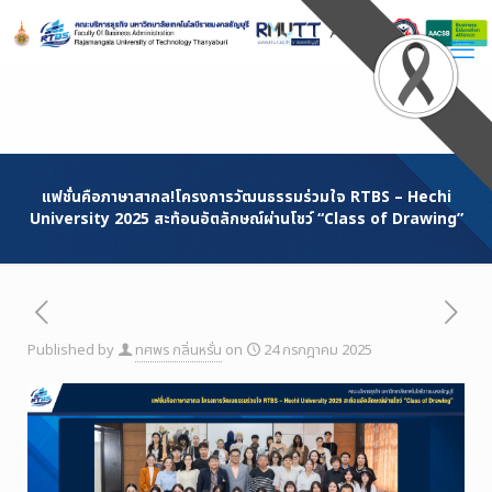
Skip
to
Content
แฟชั่นคือภาษาสากล!โครงการวัฒนธรรมร่วมใจ RTBS – Hechi
University 2025 สะท้อนอัตลักษณ์ผ่านโชว์ “Class of Drawing”
Published by
ทศพร กลิ่นหรั่น
on
24 กรกฎาคม 2025