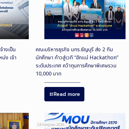
จ้างเป็น
คณะบริหารธุรกิจ มทร.ธัญบุรี ส่ง 2 ทีม
น่ง เจ้า
นักศึกษา ก้าวสู่เวที “ฮักแม่ Hackathon”
ระดับประเทศ คว้าทุนการศึกษาพิเศษรวม
10,000 บาท
Read more
24 กรกฎาคม 2026