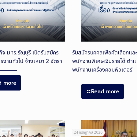
ิจ มทร.ธัญบุรี เปิดรับสมัคร
รับสมัครบุคคลเพื่อคัดเลือกและ
หารงานทั่วไป จ้างเหมา 2 อัตรา
พนักงานพิเศษเงินรายได้ ตำแห
พนักงานเครื่องคอมพิวเตอร์
d more
Read more
24 กรกฎาคม 2026