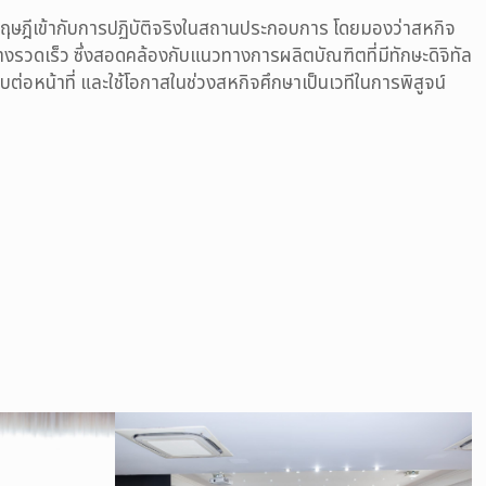
ทฤษฎีเข้ากับการปฏิบัติจริงในสถานประกอบการ โดยมองว่าสหกิจ
วดเร็ว ซึ่งสอดคล้องกับแนวทางการผลิตบัณฑิตที่มีทักษะดิจิทัล
่อหน้าที่ และใช้โอกาสในช่วงสหกิจศึกษาเป็นเวทีในการพิสูจน์