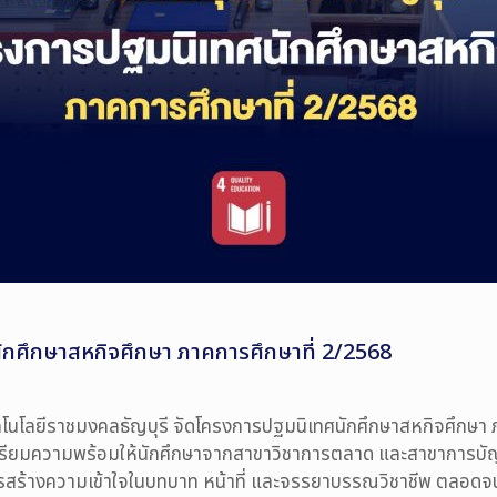
ักศึกษาสหกิจศึกษา ภาคการศึกษาที่ 2/2568
โลยีราชมงคลธัญบุรี จัดโครงการปฐมนิเทศนักศึกษาสหกิจศึกษา ภา
ตรียมความพร้อมให้นักศึกษาจากสาขาวิชาการตลาด และสาขาการบัญช
นการสร้างความเข้าใจในบทบาท หน้าที่ และจรรยาบรรณวิชาชีพ ตลอดจน