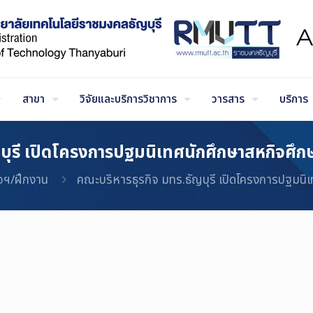
สาขา
วิจัยและบริการวิชาการ
วารสาร
บริการ
บุรี เปิดโครงการปฐมนิเทศนักศึกษาสหกิจศึก
จฯ/ฝึกงาน
คณะบริหารธุรกิจ มทร.ธัญบุรี เปิดโครงการปฐมนิ