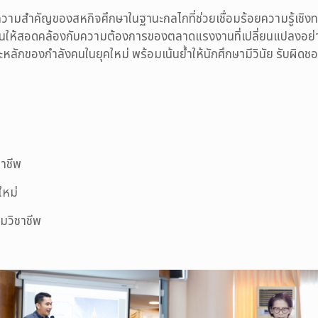
วามสำคัญของสหกิจศึกษาในฐานะกลไกที่ช่วยเชื่อมร้อยความรู้เชิง
นให้สอดคล้องกับความต้องการของตลาดแรงงานที่เปลี่ยนแปลงอย่างร
กของกำลังคนในยุคใหม่ พร้อมเน้นย้ำให้นักศึกษามีวินัย รับผิดชอบต
ชาชีพ
ใหม่
มวิชาชีพ