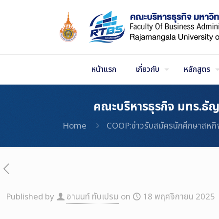
Skip
to
Content
หน้าแรก
เกี่ยวกับ
หลักสูตร
คณะบริหารธุรกิจ มทร.ธัญ
Home
COOP:ข่าวรับสมัครนักศึกษาสหกิ
Published by
อานนท์ ทับเปรม
on
18 พฤศจิกายน 2025