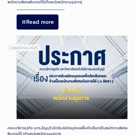
พนักงานพิเศษเงินรายได้(ตำแหน่งพนักงานธุรการ)
Read more
3 พฤศจิกายน 2025
คณะบริหารธุรกิจ มทร.ธัญบุรี เปิดรับสมัครบุคคลเพื่อคัดเลือกเป็นพนักงานพิเศษ
เงินรายได้ (ตำแหน่งพนักงานธุรการ)