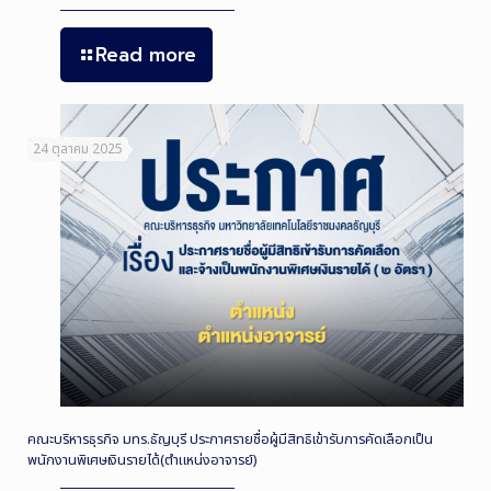
Read more
24 ตุลาคม 2025
คณะบริหารธุรกิจ มทร.ธัญบุรี ประกาศรายชื่อผู้มีสิทธิเข้ารับการคัดเลือกเป็น
พนักงานพิเศษเงินรายได้(ตำแหน่งอาจารย์)