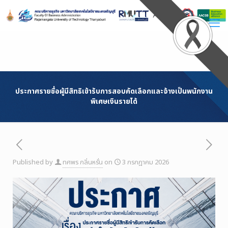
Skip
to
Content
ประกาศรายชื่อผู้มีสิทธิเข้ารับการสอบคัดเลือกและจ้างเป็นพนักงาน
พิเศษเงินรายได้
Published by
ทศพร กลิ่นหรั่น
on
3 กรกฎาคม 2026