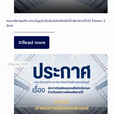
คณะบริหารธุรกิจ มทร.ธัญบุรี เปิดรับสมัครเจ้าหน้าที่บริหารงานทั่วไป จ้างเหมา 2
อัตรา
Read more
3 สิงหาคม 2026