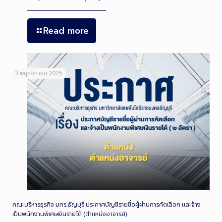
Read more
3 พฤศจิกายน 2025
คณะบริหารธุรกิจ มทร.ธัญบุรี ประกาศบัญชีรายชื่อผู้ผ่านการคัดเลือก และจ้าง
เป็นพนักงานพิเศษเงินรายได้ (ตำแหน่งอาจารย์)