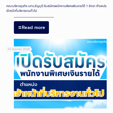
คณะบริหารธุรกิจ มทร.ธัญบุรี รับสมัครพนักงานพิเศษเงินรายได้ 1 อัตรา ตำแหน่ง
เจ้าหน้าที่บริหารงานทั่วไป
Read more
15 มิถุนายน 2026