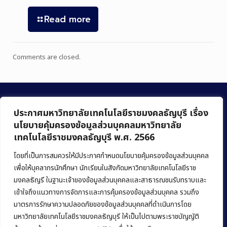
Read more
Comments are closed.
ประกาศมหาวิทยาลัยเทคโนโลยีราชมงคลธัญบุรี เรื่อง
นโยบายคุ้มครองข้อมูลส่วนบุคคลมหาวิทยาลัย
เทคโนโลยีราชมงคลธัญบุรี พ.ศ. 2566
คณะบริหารธุรกิจ
มหาวิทยาลัยเทคโนโลยีราชมงคลธัญบุรี
โดยที่เป็นการสมควรให้มีประกาศกำหนดนโยบายคุ้มครองข้อมูลส่วนบุคคล
เพื่อให้บุคลากรนักศึกษา นักเรียนในสังกัดมหาวิทยาลัยเทคโนโลยีราช
39 หมู่ 1 ถนนรังสิต-นครนายก ตำบลคลองหก
มงคลธัญรี ในฐานะเจ้าของข้อมูลส่วนบุคคลและสาธารณชนรับทราบและ
อำเภอคลองหลวง จังหวัดปทุมธานี 12120
เข้าใจถึงแนวทางการจัดการและการคุ้มครองข้อมูลส่วนบุคคล รวมถึง
มาตรการรักษาความปลอดภัยของข้อมูลส่วนบุคคลที่ดำเนินการโดย
Phone:
+66 (0) 2549 3243
,
+66 (0) 2549 3241
มหาวิทยาลัยเทคโนโลยีราชมงคลธัญบุรี ให้เป็นไปตามพระราชบัญญัติ
E-mail:
bus@rmutt.ac.th