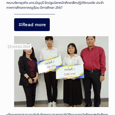
คณะบริหารธุรกิจ มทร.ธัญบุรี จัดปฐมนิเทศนักศึกษาฝึกปฏิบัติงานจริง ประจำ
ภาคการศึกษาภาคฤดูร้อน ปีการศึกษา 2567
Read more
23 มกราคม 2024
แจ้งผลการประกวดแข่งขันโครงงาน/ผลการปฏิบัติงานของนักศึกษาสหกิจศึกษา