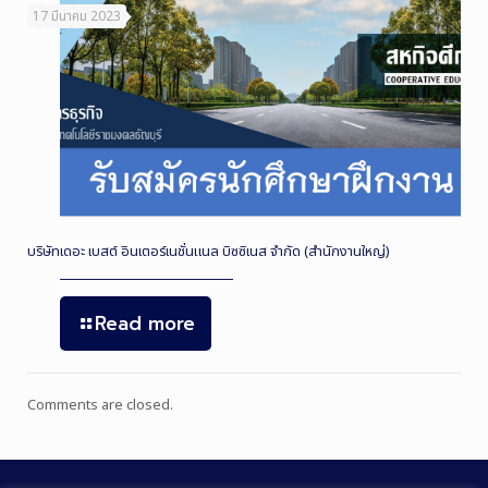
17 มีนาคม 2023
บริษัทเดอะ เบสต์ อินเตอร์เนชั่นแนล บิซซิเนส จำกัด (สำนักงานใหญ่)
Read more
Comments are closed.