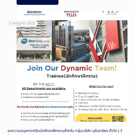
5 กรกฎาคม 2023
ขอความอนุเคราะห์รับนักศึกษาฝึกงานสำหรับ กลุ่มบริษัท นุชินทร์พร จำกัด ( 3