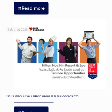
Read more
6 กันยายน 2023
โรงแรมฮิลตัน หัวหิน รีสอร์ท แอนด์ สปา รับนักศึกษาฝึกงาน