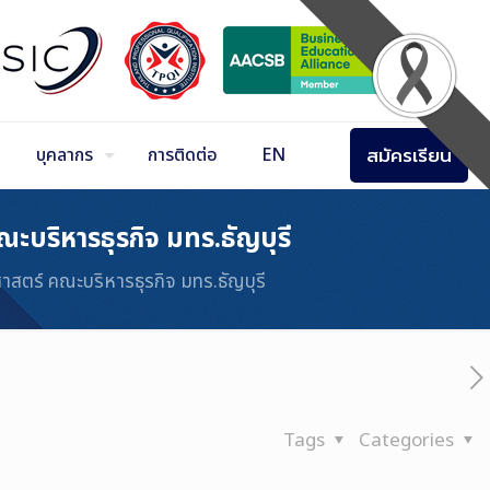
สมัครเรียน
บุคลากร
การติดต่อ
EN
บริหารธุรกิจ มทร.ธัญบุรี
ตร์ คณะบริหารธุรกิจ มทร.ธัญบุรี
Tags
Categories