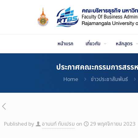
Skip
to
Content
หน้าแรก
เกี่ยวกับ
หลักสูตร
ประกาศคณะกรรมการสรรหา ห
Home
ข่าวประชาสัมพันธ์
Published by
อานนท์ ทับเปรม
on
29 พฤศจิกายน 2023