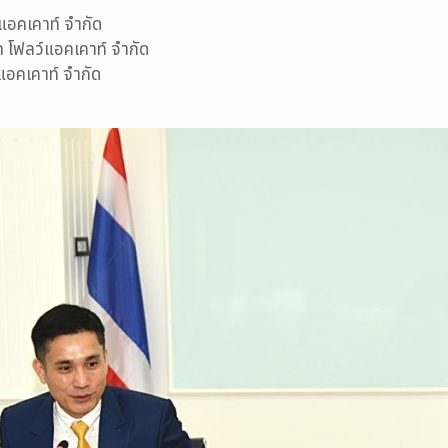
แอคเคาท์ จำกัด
 โฟลว์แอคเคาท์ จำกัด
แอคเคาท์ จำกัด