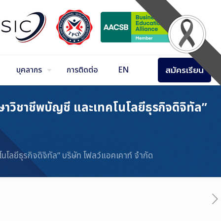
สมัครเรียน
บุคลากร
การติดต่อ
EN
ิชาชีพบัญชี และเทคโนโลยีธุรกิจดิจิทัล”
ีธุรกิจดิจิทัล” บริษัท โฟลว์แอคเคาท์ จำกัด