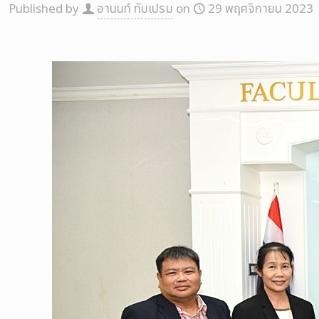
Published by
อานนท์ ทับเปรม
on
29 พฤศจิกายน 2023