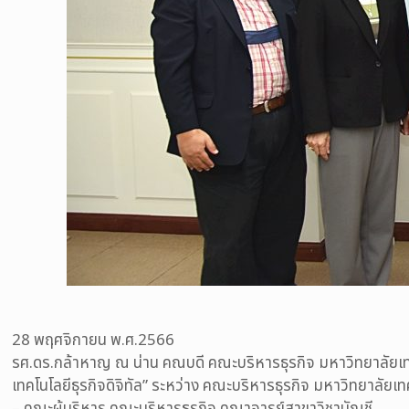
28 พฤศจิกายน พ.ศ.2566
รศ.ดร.กล้าหาญ ณ น่าน คณบดี คณะบริหารธุรกิจ มหาวิทยาลัยเ
เทคโนโลยีธุรกิจดิจิทัล” ระหว่าง คณะบริหารธุรกิจ มหาวิทยาลัยเท