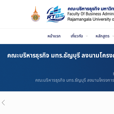
Skip
to
Content
หน้าแรก
เกี่ยวกับ
หลักสูตร
คณะบริหารธุรกิจ มทร.ธัญบุรี ลงนามโครง
คณะบริหารธุรกิจ มทร.ธัญบุรี ลงนามโครงการค