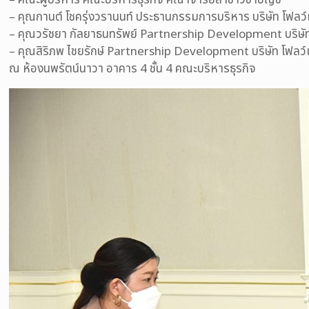
– คณะผู้บริหาร คณะบริหารธุรกิจ คณาจารย์สาขาวิชาบัญชี
– คุณกานต์ โชครุ่งวรานนท์ ประธานกรรมการบริหาร บริษัท โฟลว์
– คุณวรัชยา กัลยาธนทรัพย์ Partnership Development บริษัท
– คุณสิริภพ ไชยรักษ์ Partnership Development บริษัท โฟลว์
ณ ห้องนพรัตน์นาวา อาคาร 4 ชั้น 4 คณะบริหารธุรกิจ