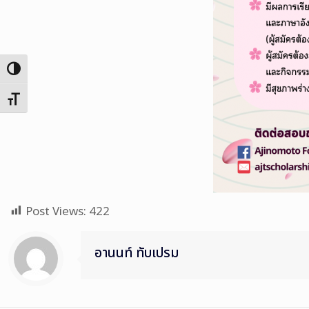
Toggle High Contrast
Toggle Font size
Post Views:
422
อานนท์ ทับเปรม