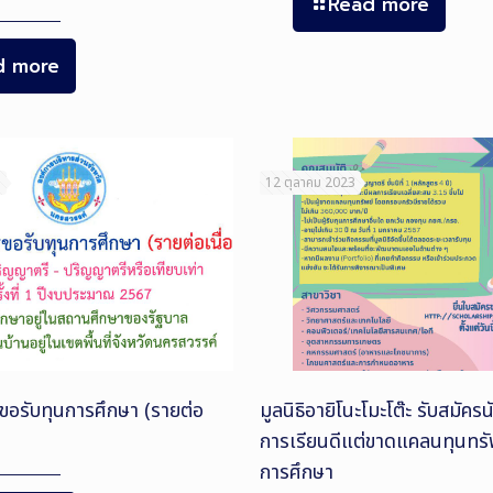
Read more
d more
3
12 ตุลาคม 2023
ขอรับทุนการศึกษา (รายต่อ
มูลนิธิอายิโนะโมะโต๊ะ รับสมัครน
การเรียนดีแต่ขาดแคลนทุนทรั
การศึกษา