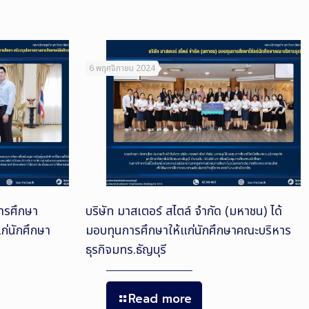
6 พฤศจิกายน 2024
การศึกษา
บริษัท มาสเตอร์ สไตล์ จำกัด (มหาชน) ได้
่นักศึกษา
มอบทุนการศึกษาให้แก่นักศึกษาคณะบริหาร
ธุรกิจมทร.ธัญบุรี
Read more