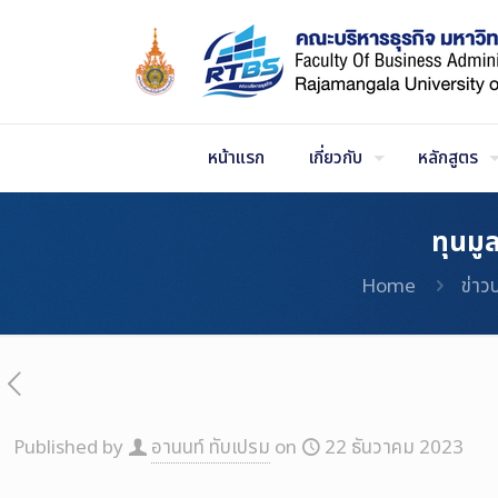
Skip
to
Content
หน้าแรก
เกี่ยวกับ
หลักสูตร
ทุนมู
Home
ข่าว
Published by
อานนท์ ทับเปรม
on
22 ธันวาคม 2023