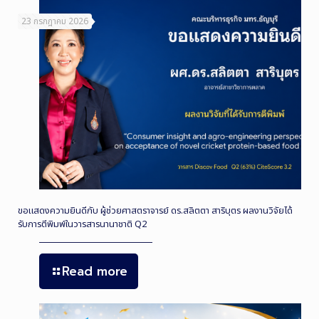
23 กรกฎาคม 2026
ขอแสดงความยินดีกับ ผู้ช่วยศาสตราจารย์ ดร.สลิตตา สาริบุตร ผลงานวิจัยได้
รับการตีพิมพ์ในวารสารนานาชาติ Q2
Read more