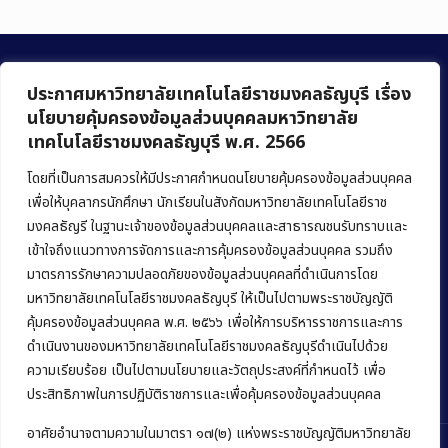
ประกาศมหาวิทยาลัยเทคโนโลยีราชมงคลธัญบุรี เรื่อง
นโยบายคุ้มครองข้อมูลส่วนบุคคลมหาวิทยาลัย
เทคโนโลยีราชมงคลธัญบุรี พ.ศ. 2566
คณะบริหารธุรกิจ
มหาวิทยาลัยเทคโนโลยีราชมงคลธัญบุรี
โดยที่เป็นการสมควรให้มีประกาศกำหนดนโยบายคุ้มครองข้อมูลส่วนบุคคล
เพื่อให้บุคลากรนักศึกษา นักเรียนในสังกัดมหาวิทยาลัยเทคโนโลยีราช
39 หมู่ 1 ถนนรังสิต-นครนายก ตำบลคลองหก
มงคลธัญรี ในฐานะเจ้าของข้อมูลส่วนบุคคลและสาธารณชนรับทราบและ
อำเภอคลองหลวง จังหวัดปทุมธานี 12120
เข้าใจถึงแนวทางการจัดการและการคุ้มครองข้อมูลส่วนบุคคล รวมถึง
มาตรการรักษาความปลอดภัยของข้อมูลส่วนบุคคลที่ดำเนินการโดย
Phone:
+66 (0) 2549 3243
,
+66 (0) 2549 3241
มหาวิทยาลัยเทคโนโลยีราชมงคลธัญบุรี ให้เป็นไปตามพระราชบัญญัติ
E-mail:
bus@rmutt.ac.th
คุ้มครองข้อมูลส่วนบุคคล พ.ศ. ๒๕๖๖ เพื่อให้การบริหารราชการและการ
ดำเนินงานของมหาวิทยาลัยเทคโนโลยีราชมงคลธัญบุรีดำเนินไปด้วย
ความเรียบร้อย เป็นไปตามนโยบายและวัตถุประสงค์ที่กำหนดไว้ เพื่อ
ประสิทธิภาพในการปฏิบัติราชการและเพื่อคุ้มครองข้อมูลส่วนบุคคล
อาศัยอำนาจตามความในมาตรา ๑๗(๒) แห่งพระราชบัญญัติมหาวิทยาลัย