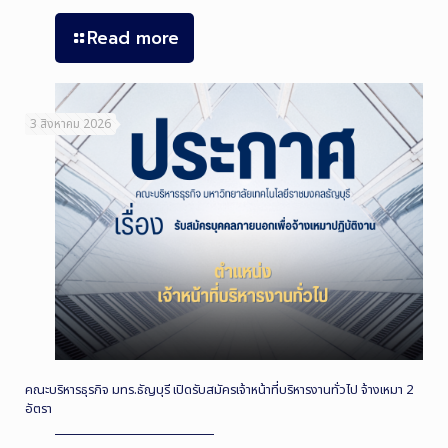
Read more
3 สิงหาคม 2026
คณะบริหารธุรกิจ มทร.ธัญบุรี เปิดรับสมัครเจ้าหน้าที่บริหารงานทั่วไป จ้างเหมา 2
อัตรา