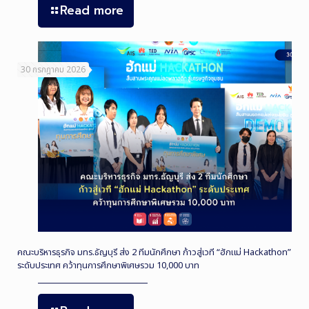
Read more
30 กรกฎาคม 2026
คณะบริหารธุรกิจ มทร.ธัญบุรี ส่ง 2 ทีมนักศึกษา ก้าวสู่เวที “ฮักแม่ Hackathon”
ระดับประเทศ คว้าทุนการศึกษาพิเศษรวม 10,000 บาท