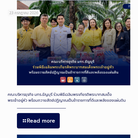
23 กรกฎาคม 2026
คณะบริหารธุรกิจ มทร.ธัญบุรี ร่วมพิธีเฉลิมพระเกียรติพระบาทสมเด็จ
พระเจ้าอยู่หัว พร้อมถวายสัตย์ปฏิญาณเป็นข้าราชการที่ดีและพลังของแผ่นดิน
Read more