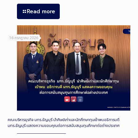
Read more
16 กรกฎาคม 2026
คณะบริหารธุรกิจ มทร.ธัญบุรี นำศิษย์เก่าและนักศึกษาทุนเข้าพบอธิการบดี
มทร.ธัญบุรี แสดงความขอบคุณต่อการสนับสนุนทุนศึกษาต่อต่างประเทศ