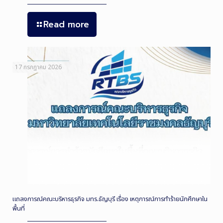
Read more
17 กรกฎาคม 2026
แถลงการณ์คณะบริหารธุรกิจ มทร.ธัญบุรี เรื่อง เหตุการณ์การทำร้ายนักศึกษาใน
พื้นที่