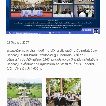
23
มิถุนายน 2567
รศ.ดร.กล้าหาญ ณ น่าน คณบดี คณะบริหารธุรกิจ มหาวิทยาลัยเทคโนโลยีราช
มงคลธัญบุรี
เป็นประธานในพิธีเปิดการปฐมนิเทศนักศึกษาใหม่ คณะ
บริหารธุรกิจ ประจำปีการศึกษา 2567
ณ หอประชุม
มหาวิทยาลัยเทคโนโลยีราช
มงคลธัญบุรี
พร้อมด้วยคณะผู้บริหาร และคณาจารย์
ร่วมต้อนรับนักศึกษาใหม่
ในปีการศึกษานี้ กว่า 1,600 คน