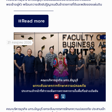
พระเจ้าอยู่หัว พร้อมถวายสัตย์ปฏิญาณเป็นข้าราชการที่ดีและพลังของแผ่นดิน
Read more
21 กรกฎาคม 2026
คณะบริหารธุรกิจ มทร.ธัญบุรี ยกระดับมาตรการรักษาความปลอดภัย ประสานเจ้า