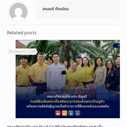
อานนท์ ทับเปรม
Related posts
23 กรกฎาคม 2026
คณะบริหารธุรกิจ มทร.ธัญบุรี ร่วมพิธีเฉลิมพระเกียรติพระบาทสมเด็จ