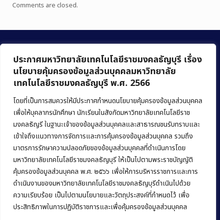
Comments are closed.
ประกาศมหาวิทยาลัยเทคโนโลยีราชมงคลธัญบุรี เรื่อง
นโยบายคุ้มครองข้อมูลส่วนบุคคลมหาวิทยาลัย
เทคโนโลยีราชมงคลธัญบุรี พ.ศ. 2566
คณะบริหารธุรกิจ
มหาวิทยาลัยเทคโนโลยีราชมงคลธัญบุรี
โดยที่เป็นการสมควรให้มีประกาศกำหนดนโยบายคุ้มครองข้อมูลส่วนบุคคล
เพื่อให้บุคลากรนักศึกษา นักเรียนในสังกัดมหาวิทยาลัยเทคโนโลยีราช
39 หมู่ 1 ถนนรังสิต-นครนายก ตำบลคลองหก
มงคลธัญรี ในฐานะเจ้าของข้อมูลส่วนบุคคลและสาธารณชนรับทราบและ
อำเภอคลองหลวง จังหวัดปทุมธานี 12120
เข้าใจถึงแนวทางการจัดการและการคุ้มครองข้อมูลส่วนบุคคล รวมถึง
มาตรการรักษาความปลอดภัยของข้อมูลส่วนบุคคลที่ดำเนินการโดย
Phone:
+66 (0) 2549 3243
,
+66 (0) 2549 3241
มหาวิทยาลัยเทคโนโลยีราชมงคลธัญบุรี ให้เป็นไปตามพระราชบัญญัติ
E-mail:
bus@rmutt.ac.th
คุ้มครองข้อมูลส่วนบุคคล พ.ศ. ๒๕๖๖ เพื่อให้การบริหารราชการและการ
ดำเนินงานของมหาวิทยาลัยเทคโนโลยีราชมงคลธัญบุรีดำเนินไปด้วย
ความเรียบร้อย เป็นไปตามนโยบายและวัตถุประสงค์ที่กำหนดไว้ เพื่อ
ประสิทธิภาพในการปฏิบัติราชการและเพื่อคุ้มครองข้อมูลส่วนบุคคล