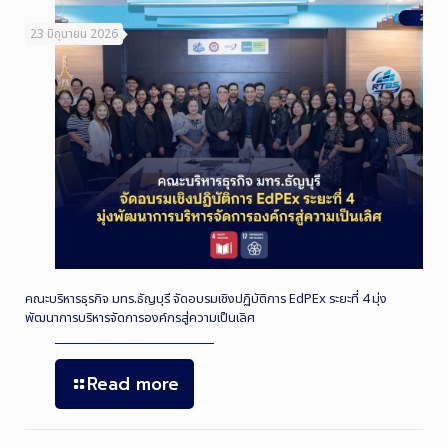
23 มิถุนายน 2026
คณะบริหารธุรกิจ มทร.ธัญบุรี จัดอบรมเชิงปฏิบัติการ EdPEx ระยะที่ 4 มุ่ง
พัฒนาการบริหารจัดการองค์กรสู่ความเป็นเลิศ
Read more