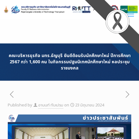
Skip
to
Content
คณะบริหารธุรกิจ มทร.ธัญบุรี ยินดีต้อนรับนักศึกษาใหม่ ปีการศึกษา
2567 กว่า 1,600 คน ในกิจกรรมปฐมนิเทศนักศึกษาใหม่ หอประชุม
ราชมงคล
Published by
อานนท์ ทับเปรม
on
23 มิถุนายน 2024