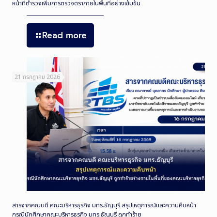
หน้าที่ตำรวจเพิ่มการตรวจตราภายในพื้นที่อย่างเข้มข้น
Read more
21 กรกฎาคม 2026
สารจากคณบดี คณะบริหารธุรกิจ มทร.ธัญบุรี สรุปเหตุการณ์และความคืบหน้า
กรณีนักศึกษาคณะบริหารธุรกิจ มทร.ธัญบุรี ถูกทำร้าย