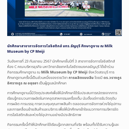
นักศึกษาสาขาการจัดการโลจิสติกส์ มทร.ธัญบุรี ศึกษาดูงาน ณ Milk
Museum by CP Meiji
วันอังคารที่ 23 กันยายน 2567 นักศึกษาชั้นปีที่ 3 สาขาการจัดการโลจิสติกส์
ห้อง C คณะบริหารธุรกิจ มหาวิทยาลัยเทคโนโลยีราชมงคลธัญบุรี ได้เข้าร่วม
กิจกรรมศึกษาดูงาน ณ
Milk Museum by CP Meiji
จังหวัดสระบุรี การ
ศึกษาดูงานครั้งนี้เป็นส่วนหนึ่งของรายวิชา
การผลิตแบบลีน
โดยมี
ดร.วรางกูร
อิศรางกูร ณ อยุธยา
เป็นผู้ดูแลนักศึกษา
การศึกษาดูงานนี้มีวัตถุประสงค์เพื่อให้นักศึกษาได้รับประสบการณ์ตรงจากการ
เรียนรู้กระบวนการผลิตในภาคอุตสาหกรรมเครื่องดื่ม นับตั้งแต่การรับวัตถุดิบ
การผลิต การบรรจุ การควบคุมคุณภาพสินค้า ตลอดจนการจัดการห่วงโซ่อุปทาน
และการเคลื่อนย้ายสินค้าและบริการ เพื่อให้นักศึกษาเข้าใจแนวทางการบริหารจัด
การโลจิสติกส์และห่วงโซ่อุปทานอย่างมีประสิทธิภาพ
กิจกรรมครั้งนี้ทำให้นักศึกษาได้เรียนรู้จากสถานที่จริง พร้อมทั้งได้รับความรู้และ