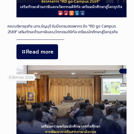
คณะบริหารธุรกิจ มทร.ธัญบุรี จับมือกรมสรรพากร จัด “RD go Campus
2569” เสริมทักษะด้านภาษีและนวัตกรรมดิจิทัล เตรียมนักศึกษาสู่โลกธุรกิจ
Read more
9 สิงหาคม 2026