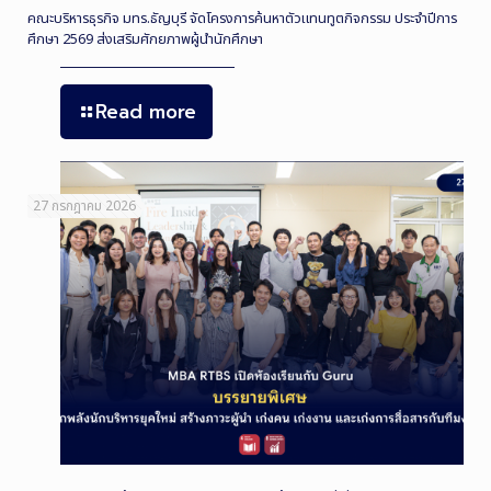
คณะบริหารธุรกิจ มทร.ธัญบุรี จัดโครงการค้นหาตัวแทนทูตกิจกรรม ประจำปีการ
ศึกษา 2569 ส่งเสริมศักยภาพผู้นำนักศึกษา
Read more
27 กรกฎาคม 2026