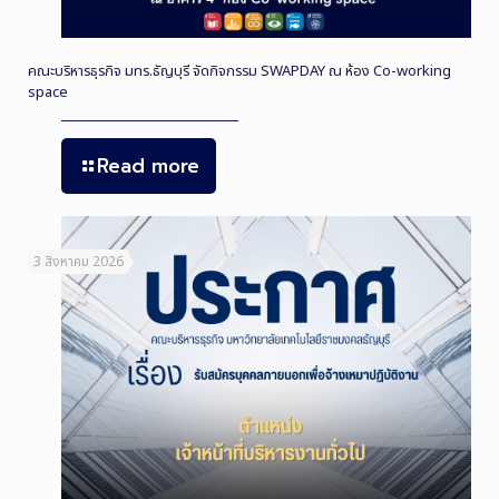
คณะบริหารธุรกิจ มทร.ธัญบุรี จัดกิจกรรม SWAPDAY ณ ห้อง Co-working
space
Read more
3 สิงหาคม 2026