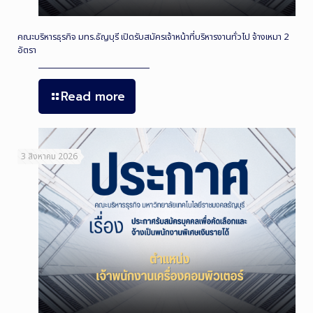
คณะบริหารธุรกิจ มทร.ธัญบุรี เปิดรับสมัครเจ้าหน้าที่บริหารงานทั่วไป จ้างเหมา 2
อัตรา
Read more
3 สิงหาคม 2026