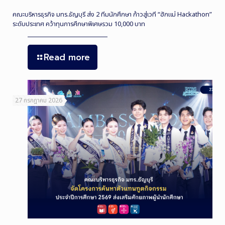
คณะบริหารธุรกิจ มทร.ธัญบุรี ส่ง 2 ทีมนักศึกษา ก้าวสู่เวที “ฮักแม่ Hackathon”
ระดับประเทศ คว้าทุนการศึกษาพิเศษรวม 10,000 บาท
Read more
27 กรกฎาคม 2026