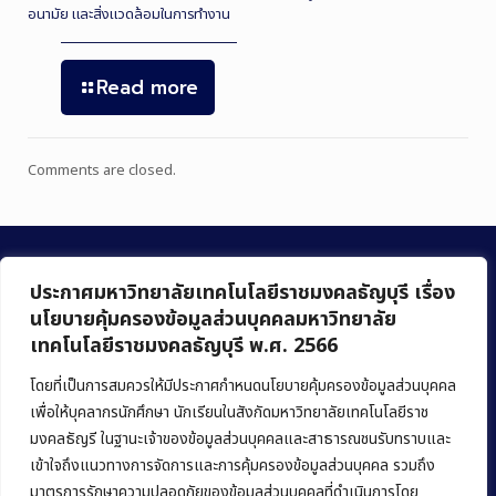
อนามัย และสิ่งแวดล้อมในการทำงาน
Read more
Comments are closed.
ประกาศมหาวิทยาลัยเทคโนโลยีราชมงคลธัญบุรี เรื่อง
นโยบายคุ้มครองข้อมูลส่วนบุคคลมหาวิทยาลัย
เทคโนโลยีราชมงคลธัญบุรี พ.ศ. 2566
คณะบริหารธุรกิจ
มหาวิทยาลัยเทคโนโลยีราชมงคลธัญบุรี
โดยที่เป็นการสมควรให้มีประกาศกำหนดนโยบายคุ้มครองข้อมูลส่วนบุคคล
เพื่อให้บุคลากรนักศึกษา นักเรียนในสังกัดมหาวิทยาลัยเทคโนโลยีราช
39 หมู่ 1 ถนนรังสิต-นครนายก ตำบลคลองหก
มงคลธัญรี ในฐานะเจ้าของข้อมูลส่วนบุคคลและสาธารณชนรับทราบและ
อำเภอคลองหลวง จังหวัดปทุมธานี 12120
เข้าใจถึงแนวทางการจัดการและการคุ้มครองข้อมูลส่วนบุคคล รวมถึง
มาตรการรักษาความปลอดภัยของข้อมูลส่วนบุคคลที่ดำเนินการโดย