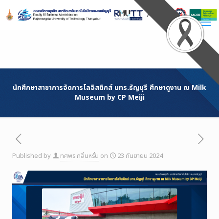
Skip
to
Content
นักศึกษาสาขาการจัดการโลจิสติกส์ มทร.ธัญบุรี ศึกษาดูงาน ณ Milk
Museum by CP Meiji
Published by
ทศพร กลิ่นหรั่น
on
23 กันยายน 2024