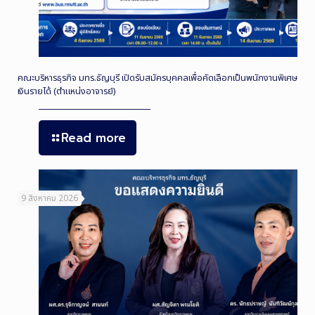
คณะบริหารธุรกิจ มทร.ธัญบุรี เปิดรับสมัครบุคคลเพื่อคัดเลือกเป็นพนักงานพิเศษ
เงินรายได้ (ตำแหน่งอาจารย์)
Read more
9 สิงหาคม 2026