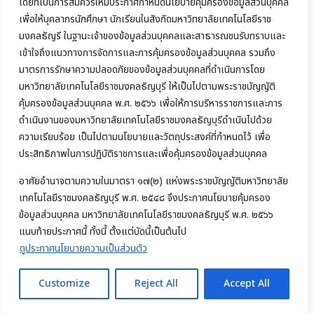
โดยที่เป็นการสมควรให้มีประกาศกำหนดนโยบายคุ้มครองข้อมูลส่วนบุคคล
เพื่อให้บุคลากรนักศึกษา นักเรียนในสังกัดมหาวิทยาลัยเทคโนโลยีราช
มงคลธัญรี ในฐานะเจ้าของข้อมูลส่วนบุคคลและสาธารณชนรับทราบและ
เข้าใจถึงแนวทางการจัดการและการคุ้มครองข้อมูลส่วนบุคคล รวมถึง
มาตรการรักษาความปลอดภัยของข้อมูลส่วนบุคคลที่ดำเนินการโดย
มหาวิทยาลัยเทคโนโลยีราชมงคลธัญบุรี ให้เป็นไปตามพระราชบัญญัติ
คุ้มครองข้อมูลส่วนบุคคล พ.ศ. ๒๕๖๖ เพื่อให้การบริหารราชการและการ
ดำเนินงานของมหาวิทยาลัยเทคโนโลยีราชมงคลธัญบุรีดำเนินไปด้วย
ความเรียบร้อย เป็นไปตามนโยบายและวัตถุประสงค์ที่กำหนดไว้ เพื่อ
ประสิทธิภาพในการปฏิบัติราชการและเพื่อคุ้มครองข้อมูลส่วนบุคคล
อาศัยอำนาจตามความในมาตรา ๑๗(๒) แห่งพระราชบัญญัติมหาวิทยาลัย
เทคโนโลยีราชมงคลธัญบุรี พ.ศ. ๒๕๔๘ จึงประกาศนโยบายคุ้มครอง
ข้อมูลส่วนบุคคล มหาวิทยาลัยเทคโนโลยีราชมงคลธัญบุรี พ.ศ. ๒๕๖๖
แนบท้ายประกาศนี้ ทั้งนี้ ตั้งแต่บัดนี้เป็นต้นไป
ดูประกาศนโยบายความเป็นส่วนตัว
Customize
Reject All
Accept All