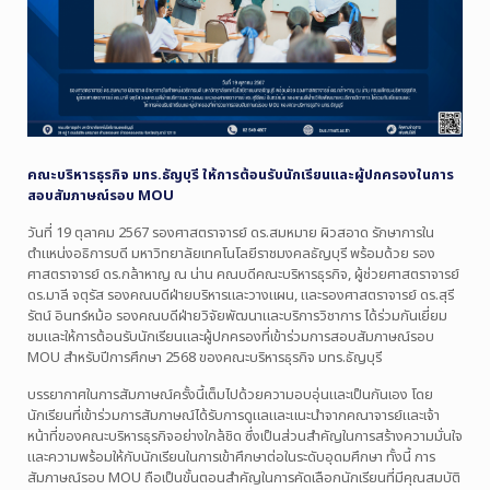
คณะบริหารธุรกิจ มทร.ธัญบุรี ให้การต้อนรับนักเรียนและผู้ปกครองในการ
สอบสัมภาษณ์รอบ MOU
วันที่ 19 ตุลาคม 2567 รองศาสตราจารย์ ดร.สมหมาย ผิวสอาด รักษาการใน
ตำแหน่งอธิการบดี มหาวิทยาลัยเทคโนโลยีราชมงคลธัญบุรี พร้อมด้วย รอง
ศาสตราจารย์ ดร.กล้าหาญ ณ น่าน คณบดีคณะบริหารธุรกิจ, ผู้ช่วยศาสตราจารย์
ดร.มาลี จตุรัส รองคณบดีฝ่ายบริหารและวางแผน, และรองศาสตราจารย์ ดร.สุรี
รัตน์ อินทร์หม้อ รองคณบดีฝ่ายวิจัยพัฒนาและบริการวิชาการ ได้ร่วมกันเยี่ยม
ชมและให้การต้อนรับนักเรียนและผู้ปกครองที่เข้าร่วมการสอบสัมภาษณ์รอบ
MOU สำหรับปีการศึกษา 2568 ของคณะบริหารธุรกิจ มทร.ธัญบุรี
บรรยากาศในการสัมภาษณ์ครั้งนี้เต็มไปด้วยความอบอุ่นและเป็นกันเอง โดย
นักเรียนที่เข้าร่วมการสัมภาษณ์ได้รับการดูแลและแนะนำจากคณาจารย์และเจ้า
หน้าที่ของคณะบริหารธุรกิจอย่างใกล้ชิด ซึ่งเป็นส่วนสำคัญในการสร้างความมั่นใจ
และความพร้อมให้กับนักเรียนในการเข้าศึกษาต่อในระดับอุดมศึกษา ทั้งนี้ การ
สัมภาษณ์รอบ MOU ถือเป็นขั้นตอนสำคัญในการคัดเลือกนักเรียนที่มีคุณสมบัติ