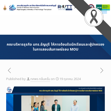
Skip
to
Content
คณะบริหารธุรกิจ มทร.ธัญบุรี ให้การต้อนรับนักเรียนและผู้ปกครอง
ในการสอบสัมภาษณ์รอบ MOU
Published by
ทศพร กลิ่นหรั่น
on
19 ตุลาคม 2024