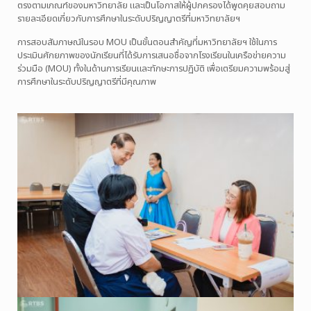
ตรงตามเกณฑ์ของมหาวิทยาลัย และเป็นโอกาสให้ผู้ปกครองได้พูดคุยสอบถาม
รายละเอียดเกี่ยวกับการศึกษาในระดับปริญญาตรีที่มหาวิทยาลัยฯ
การสอบสัมภาษณ์ในรอบ MOU เป็นขั้นตอนสำคัญที่มหาวิทยาลัยฯ ใช้ในการ
ประเมินศักยภาพของนักเรียนที่ได้รับการเสนอชื่อจากโรงเรียนในเครือข่ายความ
ร่วมมือ (MOU) ทั้งในด้านการเรียนและทักษะการปฏิบัติ เพื่อเตรียมความพร้อมสู่
การศึกษาในระดับปริญญาตรีที่มีคุณภาพ