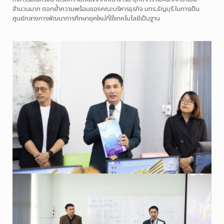
จำนวนมาก ตอกย้ำความพร้อมของคณะบริหารธุรกิจ มทร.ธัญบุรี ในการเป็น
ศูนย์กลางการพัฒนาการศึกษายุคใหม่ที่ใช้เทคโนโลยีเป็นฐาน