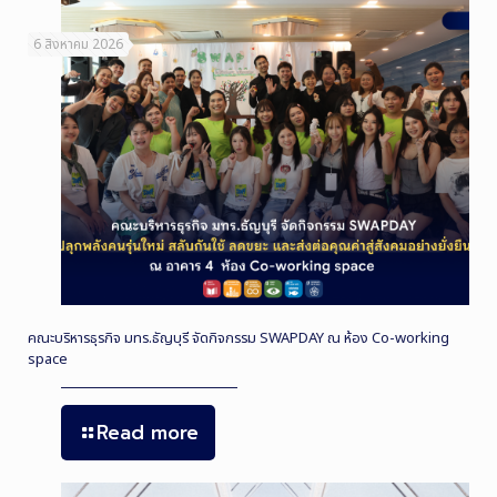
6 สิงหาคม 2026
คณะบริหารธุรกิจ มทร.ธัญบุรี จัดกิจกรรม SWAPDAY ณ ห้อง Co-working
space
Read more