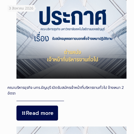
3 สิงหาคม 2026
คณะบริหารธุรกิจ มทร.ธัญบุรี เปิดรับสมัครเจ้าหน้าที่บริหารงานทั่วไป จ้างเหมา 2
อัตรา
Read more