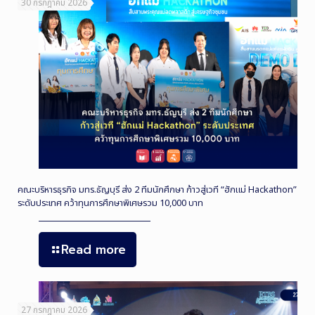
30 กรกฎาคม 2026
คณะบริหารธุรกิจ มทร.ธัญบุรี ส่ง 2 ทีมนักศึกษา ก้าวสู่เวที “ฮักแม่ Hackathon”
ระดับประเทศ คว้าทุนการศึกษาพิเศษรวม 10,000 บาท
Read more
27 กรกฎาคม 2026