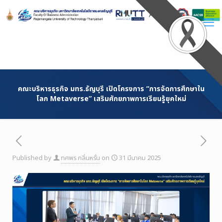
Skip
to
Content
คณะบริหารธุรกิจ มทร.ธัญบุรี เปิดโครงการ “การจัดการศึกษาใน
โลก Metaverse” เสริมศักยภาพการเรียนรู้ยุคใหม่
Published by
ทศพร กลิ่นหรั่น
on
31 มีนาคม 2025