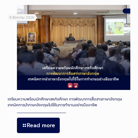
9 สิงหาคม 2026
เตรียมความพร้อมนักศึกษาสหกิจศึกษา การพัฒนาการสื่อสารภาษาอังกฤษ
เทคนิคการนำภาษาอังกฤษไปใช้ในการทำงานอย่างมืออาชีพ
Read more