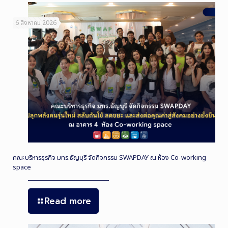
6 สิงหาคม 2026
คณะบริหารธุรกิจ มทร.ธัญบุรี จัดกิจกรรม SWAPDAY ณ ห้อง Co-working
space
Read more