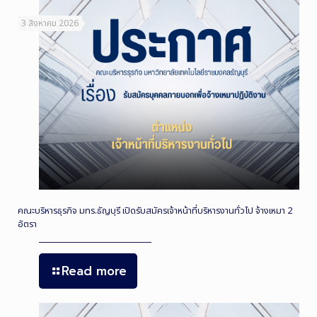
3 สิงหาคม 2026
คณะบริหารธุรกิจ มทร.ธัญบุรี เปิดรับสมัครเจ้าหน้าที่บริหารงานทั่วไป จ้างเหมา 2
อัตรา
Read more