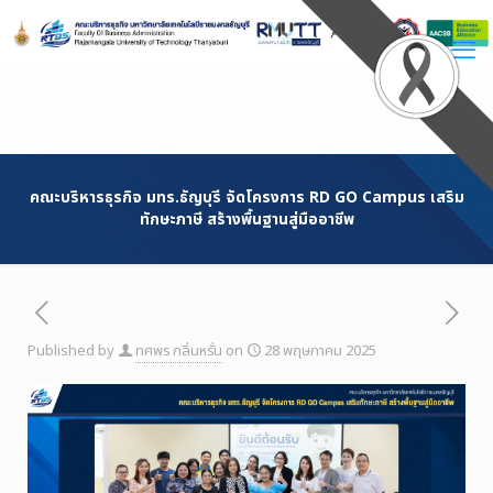
Skip
to
Content
คณะบริหารธุรกิจ มทร.ธัญบุรี จัดโครงการ RD GO Campus เสริม
ทักษะภาษี สร้างพื้นฐานสู่มืออาชีพ
Published by
ทศพร กลิ่นหรั่น
on
28 พฤษภาคม 2025