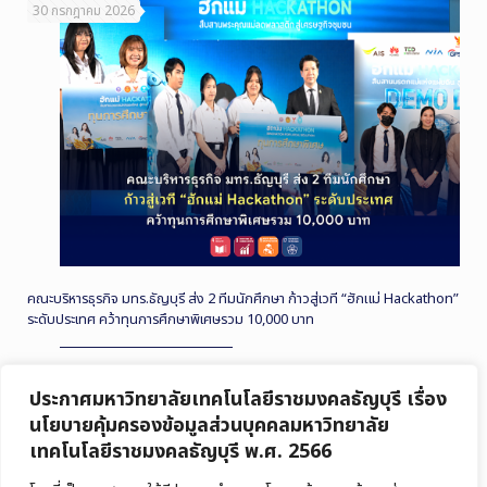
30 กรกฎาคม 2026
คณะบริหารธุรกิจ มทร.ธัญบุรี ส่ง 2 ทีมนักศึกษา ก้าวสู่เวที “ฮักแม่ Hackathon”
ระดับประเทศ คว้าทุนการศึกษาพิเศษรวม 10,000 บาท
Read more
ประกาศมหาวิทยาลัยเทคโนโลยีราชมงคลธัญบุรี เรื่อง
นโยบายคุ้มครองข้อมูลส่วนบุคคลมหาวิทยาลัย
เทคโนโลยีราชมงคลธัญบุรี พ.ศ. 2566
27 กรกฎาคม 2026