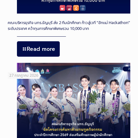
คณะบริหารธุรกิจ มทร.ธัญบุรี ส่ง 2 ทีมนักศึกษา ก้าวสู่เวที “ฮักแม่ Hackathon”
ระดับประเทศ คว้าทุนการศึกษาพิเศษรวม 10,000 บาท
Read more
27 กรกฎาคม 2026