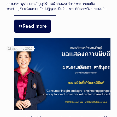
คณะบริหารธุรกิจ มทร.ธัญบุรี ร่วมพิธีเฉลิมพระเกียรติพระบาทสมเด็จ
พระเจ้าอยู่หัว พร้อมถวายสัตย์ปฏิญาณเป็นข้าราชการที่ดีและพลังของแผ่นดิน
Read more
23 กรกฎาคม 2026