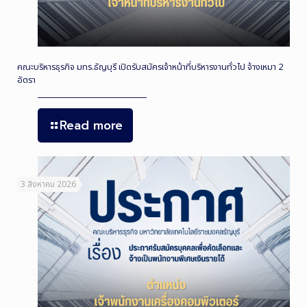
คณะบริหารธุรกิจ มทร.ธัญบุรี เปิดรับสมัครเจ้าหน้าที่บริหารงานทั่วไป จ้างเหมา 2
อัตรา
Read more
3 สิงหาคม 2026