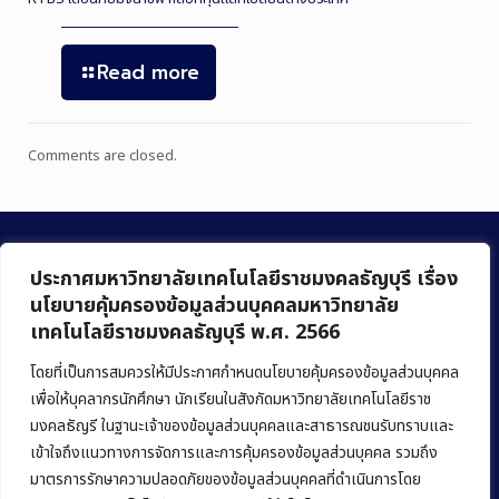
Read more
Comments are closed.
ประกาศมหาวิทยาลัยเทคโนโลยีราชมงคลธัญบุรี เรื่อง
นโยบายคุ้มครองข้อมูลส่วนบุคคลมหาวิทยาลัย
เทคโนโลยีราชมงคลธัญบุรี พ.ศ. 2566
คณะบริหารธุรกิจ
มหาวิทยาลัยเทคโนโลยีราชมงคลธัญบุรี
โดยที่เป็นการสมควรให้มีประกาศกำหนดนโยบายคุ้มครองข้อมูลส่วนบุคคล
เพื่อให้บุคลากรนักศึกษา นักเรียนในสังกัดมหาวิทยาลัยเทคโนโลยีราช
39 หมู่ 1 ถนนรังสิต-นครนายก ตำบลคลองหก
มงคลธัญรี ในฐานะเจ้าของข้อมูลส่วนบุคคลและสาธารณชนรับทราบและ
อำเภอคลองหลวง จังหวัดปทุมธานี 12120
เข้าใจถึงแนวทางการจัดการและการคุ้มครองข้อมูลส่วนบุคคล รวมถึง
มาตรการรักษาความปลอดภัยของข้อมูลส่วนบุคคลที่ดำเนินการโดย
Phone:
+66 (0) 2549 3243
,
+66 (0) 2549 3241