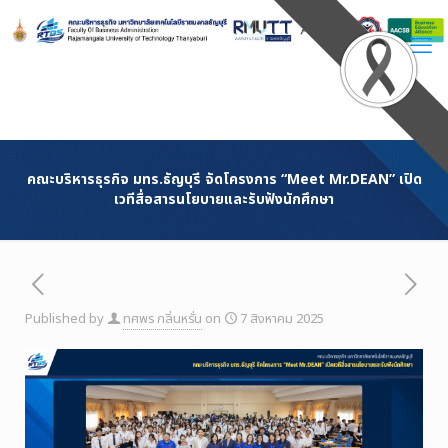
Skip
to
Content
คณะบริหารธุรกิจ มทร.ธัญบุรี จัดโครงการ “Meet Mr.DEAN” เปิด
เวทีสื่อสารนโยบายและรับฟังนักศึกษา
Published by
ทศพร กลิ่นหรั่น
on
7 สิงหาคม 2025