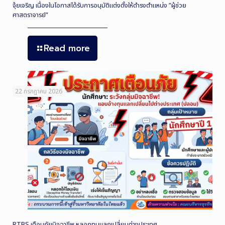
จุ้ยเจริญ เนื่องในโอกาสได้รับการอนุมัติแต่งตั้งให้ดำรงตำแหน่ง ”ผู้ช่วย
ศาสตราจารย์”
Read more
22 กรกฎาคม 2026
RTBS เตือนภัยมิจฉาชีพ หลอกทุนแลกเปลี่ยนต่างประเทศ