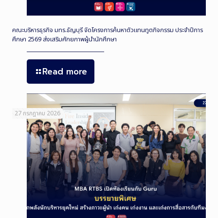
คณะบริหารธุรกิจ มทร.ธัญบุรี จัดโครงการค้นหาตัวแทนทูตกิจกรรม ประจำปีการ
ศึกษา 2569 ส่งเสริมศักยภาพผู้นำนักศึกษา
Read more
27 กรกฎาคม 2026