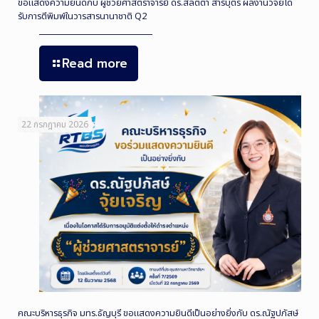
ขอแสดงความยินดีกับ ผู้ช่วยศาสตราจารย์ ดร.สลิตตา สาริบุตร ผลงานวิจัยได้
รับการตีพิมพ์ในวารสารนานาชาติ Q2
Read more
22 กรกฎาคม 2026
คณะบริหารธุรกิจ มทร.ธัญบุรี ขอแสดงความยินดีเป็นอย่างยิ่งกับ ดร.ณัฐปภัสษ์