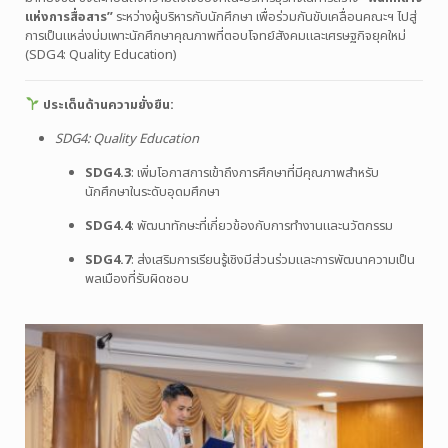
แห่งการสื่อสาร”
ระหว่างผู้บริหารกับนักศึกษา เพื่อร่วมกันขับเคลื่อนคณะฯ ไปสู่
การเป็นแหล่งบ่มเพาะนักศึกษาคุณภาพที่ตอบโจทย์สังคมและเศรษฐกิจยุคใหม่
(SDG4: Quality Education)
ประเด็นด้านความยั่งยืน:
SDG4: Quality Education
SDG4.3
: เพิ่มโอกาสการเข้าถึงการศึกษาที่มีคุณภาพสำหรับ
นักศึกษาในระดับอุดมศึกษา
SDG4.4
: พัฒนาทักษะที่เกี่ยวข้องกับการทำงานและนวัตกรรม
SDG4.7
: ส่งเสริมการเรียนรู้เชิงมีส่วนร่วมและการพัฒนาความเป็น
พลเมืองที่รับผิดชอบ