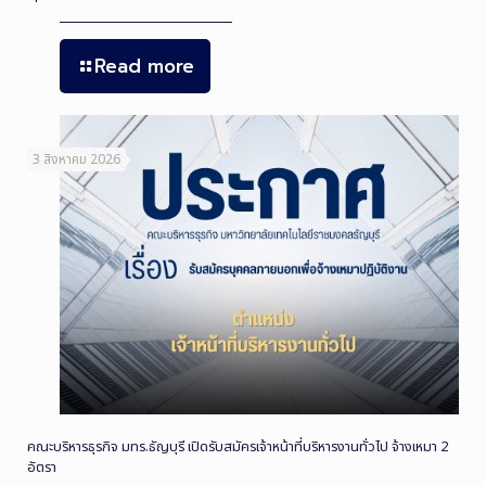
Read more
3 สิงหาคม 2026
คณะบริหารธุรกิจ มทร.ธัญบุรี เปิดรับสมัครเจ้าหน้าที่บริหารงานทั่วไป จ้างเหมา 2
อัตรา