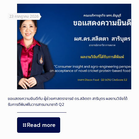
23 กรกฎาคม 2026
ขอแสดงความยินดีกับ ผู้ช่วยศาสตราจารย์ ดร.สลิตตา สาริบุตร ผลงานวิจัยได้
รับการตีพิมพ์ในวารสารนานาชาติ Q2
Read more