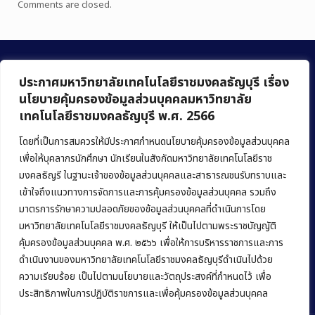
Comments are closed.
ประกาศมหาวิทยาลัยเทคโนโลยีราชมงคลธัญบุรี เรื่อง
นโยบายคุ้มครองข้อมูลส่วนบุคคลมหาวิทยาลัย
เทคโนโลยีราชมงคลธัญบุรี พ.ศ. 2566
คณะบริหารธุรกิจ
มหาวิทยาลัยเทคโนโลยีราชมงคลธัญบุรี
โดยที่เป็นการสมควรให้มีประกาศกำหนดนโยบายคุ้มครองข้อมูลส่วนบุคคล
เพื่อให้บุคลากรนักศึกษา นักเรียนในสังกัดมหาวิทยาลัยเทคโนโลยีราช
39 หมู่ 1 ถนนรังสิต-นครนายก ตำบลคลองหก
มงคลธัญรี ในฐานะเจ้าของข้อมูลส่วนบุคคลและสาธารณชนรับทราบและ
อำเภอคลองหลวง จังหวัดปทุมธานี 12120
เข้าใจถึงแนวทางการจัดการและการคุ้มครองข้อมูลส่วนบุคคล รวมถึง
มาตรการรักษาความปลอดภัยของข้อมูลส่วนบุคคลที่ดำเนินการโดย
Phone:
+66 (0) 2549 3243
,
+66 (0) 2549 3241
มหาวิทยาลัยเทคโนโลยีราชมงคลธัญบุรี ให้เป็นไปตามพระราชบัญญัติ
E-mail:
bus@rmutt.ac.th
คุ้มครองข้อมูลส่วนบุคคล พ.ศ. ๒๕๖๖ เพื่อให้การบริหารราชการและการ
ดำเนินงานของมหาวิทยาลัยเทคโนโลยีราชมงคลธัญบุรีดำเนินไปด้วย
ความเรียบร้อย เป็นไปตามนโยบายและวัตถุประสงค์ที่กำหนดไว้ เพื่อ
ประสิทธิภาพในการปฏิบัติราชการและเพื่อคุ้มครองข้อมูลส่วนบุคคล