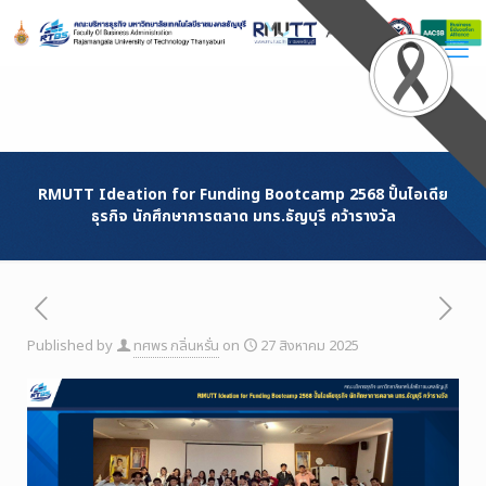
Skip
to
Content
RMUTT Ideation for Funding Bootcamp 2568 ปั้นไอเดีย
ธุรกิจ นักศึกษาการตลาด มทร.ธัญบุรี คว้ารางวัล
Published by
ทศพร กลิ่นหรั่น
on
27 สิงหาคม 2025