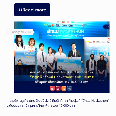
Read more
30 กรกฎาคม 2026
คณะบริหารธุรกิจ มทร.ธัญบุรี ส่ง 2 ทีมนักศึกษา ก้าวสู่เวที “ฮักแม่ Hackathon”
ระดับประเทศ คว้าทุนการศึกษาพิเศษรวม 10,000 บาท