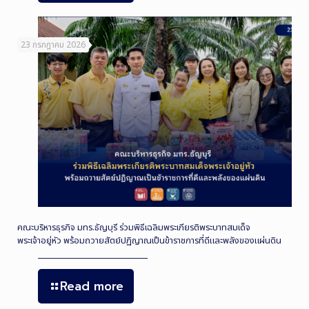
23 กรกฎาคม 2026
คณะบริหารธุรกิจ มทร.ธัญบุรี ร่วมพิธีเฉลิมพระเกียรติพระบาทสมเด็จ
พระเจ้าอยู่หัว พร้อมถวายสัตย์ปฏิญาณเป็นข้าราชการที่ดีและพลังของแผ่นดิน
Read more