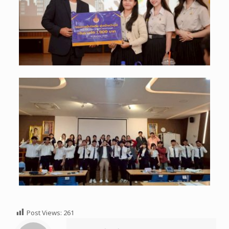
Post Views:
261