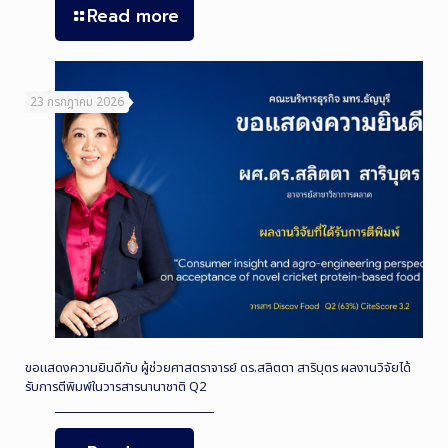
Read more
23 กรกฎาคม 2026
ขอแสดงความยินดีกับ ผู้ช่วยศาสตราจารย์ ดร.สลิตตา สาริบุตร ผลงานวิจัยได้
รับการตีพิมพ์ในวารสารนานาชาติ Q2