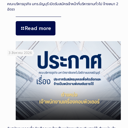
คณะบริหารธุรกิจ มทร.ธัญบุรี เปิดรับสมัครเจ้าหน้าที่บริหารงานทั่วไป จ้างเหมา 2
อัตรา
Read more
3 สิงหาคม 2026