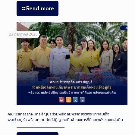
Read more
23 กรกฎาคม 2026
คณะบริหารธุรกิจ มทร.ธัญบุรี ร่วมพิธีเฉลิมพระเกียรติพระบาทสมเด็จ
พระเจ้าอยู่หัว พร้อมถวายสัตย์ปฏิญาณเป็นข้าราชการที่ดีและพลังของแผ่นดิน