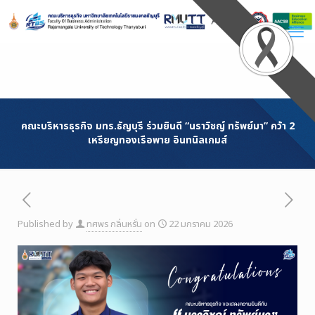
Skip
to
Content
คณะบริหารธุรกิจ มทร.ธัญบุรี ร่วมยินดี “นราวิชญ์ ทรัพย์มา” คว้า 2
เหรียญทองเรือพาย อินทนิลเกมส์
Published by
ทศพร กลิ่นหรั่น
on
22 มกราคม 2026