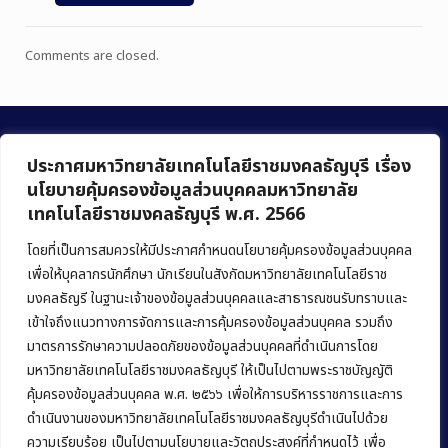
Comments are closed.
ประกาศมหาวิทยาลัยเทคโนโลยีราชมงคลธัญบุรี เรื่อง
นโยบายคุ้มครองข้อมูลส่วนบุคคลมหาวิทยาลัย
เทคโนโลยีราชมงคลธัญบุรี พ.ศ. 2566
คณะบริหารธุรกิจ
มหาวิทยาลัยเทคโนโลยีราชมงคลธัญบุรี
โดยที่เป็นการสมควรให้มีประกาศกำหนดนโยบายคุ้มครองข้อมูลส่วนบุคคล
เพื่อให้บุคลากรนักศึกษา นักเรียนในสังกัดมหาวิทยาลัยเทคโนโลยีราช
39 หมู่ 1 ถนนรังสิต-นครนายก ตำบลคลองหก
มงคลธัญรี ในฐานะเจ้าของข้อมูลส่วนบุคคลและสาธารณชนรับทราบและ
อำเภอคลองหลวง จังหวัดปทุมธานี 12120
เข้าใจถึงแนวทางการจัดการและการคุ้มครองข้อมูลส่วนบุคคล รวมถึง
มาตรการรักษาความปลอดภัยของข้อมูลส่วนบุคคลที่ดำเนินการโดย
Phone:
+66 (0) 2549 3243
,
+66 (0) 2549 3241
มหาวิทยาลัยเทคโนโลยีราชมงคลธัญบุรี ให้เป็นไปตามพระราชบัญญัติ
E-mail:
bus@rmutt.ac.th
คุ้มครองข้อมูลส่วนบุคคล พ.ศ. ๒๕๖๖ เพื่อให้การบริหารราชการและการ
ดำเนินงานของมหาวิทยาลัยเทคโนโลยีราชมงคลธัญบุรีดำเนินไปด้วย
ความเรียบร้อย เป็นไปตามนโยบายและวัตถุประสงค์ที่กำหนดไว้ เพื่อ