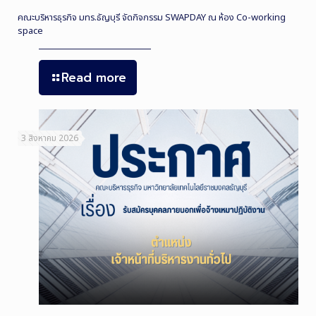
คณะบริหารธุรกิจ มทร.ธัญบุรี จัดกิจกรรม SWAPDAY ณ ห้อง Co-working
space
Read more
3 สิงหาคม 2026