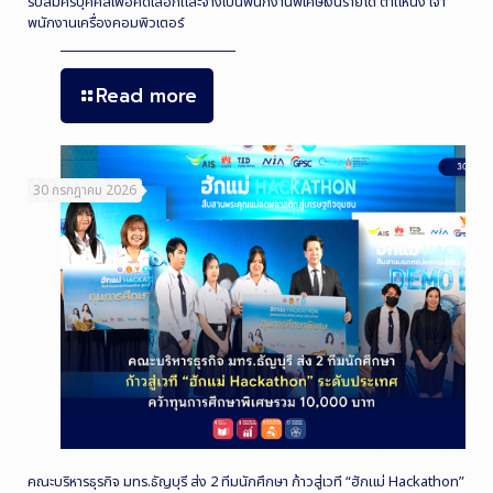
รับสมัครบุคคลเพื่อคัดเลือกและจ้างเป็นพนักงานพิเศษเงินรายได้ ตำแหน่ง เจ้า
พนักงานเครื่องคอมพิวเตอร์
Read more
30 กรกฎาคม 2026
คณะบริหารธุรกิจ มทร.ธัญบุรี ส่ง 2 ทีมนักศึกษา ก้าวสู่เวที “ฮักแม่ Hackathon”