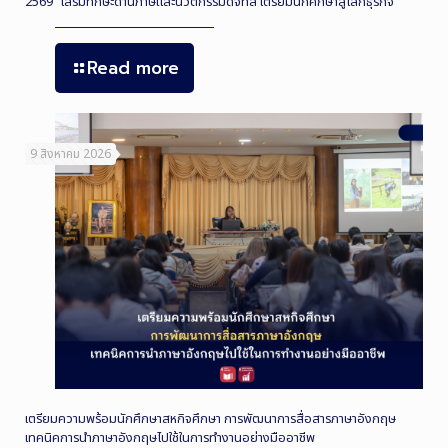
2569” เสริมทักษะด้านภาษีและนวัตกรรมดิจิทัล เตรียมนักศึกษาสู่โลกธุรกิจ
Read more
9 สิงหาคม 2026
เตรียมความพร้อมนักศึกษาสหกิจศึกษา การพัฒนาการสื่อสารภาษาอังกฤษ
เทคนิคการนำภาษาอังกฤษไปใช้ในการทำงานอย่างมืออาชีพ