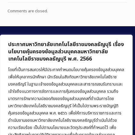
Comments are closed.
ประกาศมหาวิทยาลัยเทคโนโลยีราชมงคลธัญบุรี เรื่อง
นโยบายคุ้มครองข้อมูลส่วนบุคคลมหาวิทยาลัย
เทคโนโลยีราชมงคลธัญบุรี พ.ศ. 2566
คณะบริหารธุรกิจ
มหาวิทยาลัยเทคโนโลยีราชมงคลธัญบุรี
โดยที่เป็นการสมควรให้มีประกาศกำหนดนโยบายคุ้มครองข้อมูลส่วนบุคคล
เพื่อให้บุคลากรนักศึกษา นักเรียนในสังกัดมหาวิทยาลัยเทคโนโลยีราช
39 หมู่ 1 ถนนรังสิต-นครนายก ตำบลคลองหก
มงคลธัญรี ในฐานะเจ้าของข้อมูลส่วนบุคคลและสาธารณชนรับทราบและ
อำเภอคลองหลวง จังหวัดปทุมธานี 12120
เข้าใจถึงแนวทางการจัดการและการคุ้มครองข้อมูลส่วนบุคคล รวมถึง
มาตรการรักษาความปลอดภัยของข้อมูลส่วนบุคคลที่ดำเนินการโดย
Phone:
+66 (0) 2549 3243
,
+66 (0) 2549 3241
มหาวิทยาลัยเทคโนโลยีราชมงคลธัญบุรี ให้เป็นไปตามพระราชบัญญัติ
E-mail:
bus@rmutt.ac.th
คุ้มครองข้อมูลส่วนบุคคล พ.ศ. ๒๕๖๖ เพื่อให้การบริหารราชการและการ
ดำเนินงานของมหาวิทยาลัยเทคโนโลยีราชมงคลธัญบุรีดำเนินไปด้วย
ความเรียบร้อย เป็นไปตามนโยบายและวัตถุประสงค์ที่กำหนดไว้ เพื่อ
ประสิทธิภาพในการปฏิบัติราชการและเพื่อคุ้มครองข้อมูลส่วนบุคคล