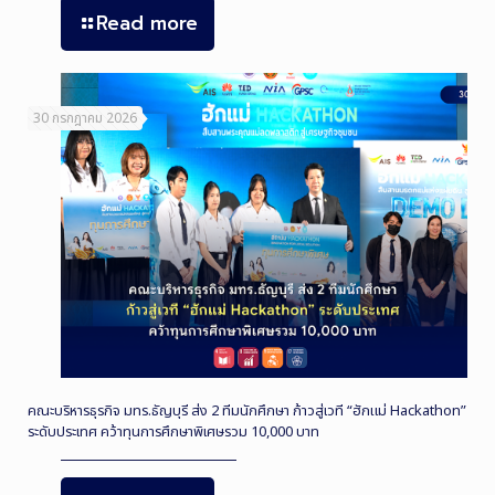
Read more
30 กรกฎาคม 2026
คณะบริหารธุรกิจ มทร.ธัญบุรี ส่ง 2 ทีมนักศึกษา ก้าวสู่เวที “ฮักแม่ Hackathon”
ระดับประเทศ คว้าทุนการศึกษาพิเศษรวม 10,000 บาท