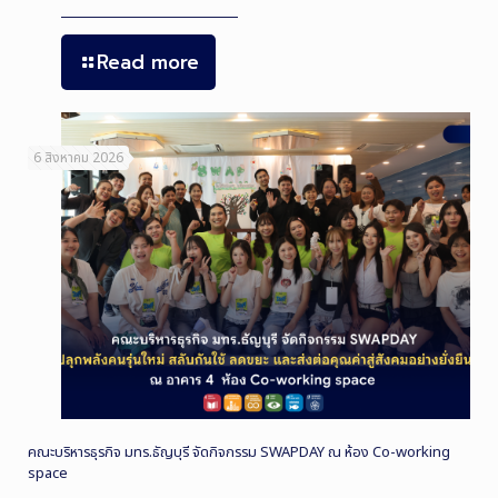
Read more
6 สิงหาคม 2026
คณะบริหารธุรกิจ มทร.ธัญบุรี จัดกิจกรรม SWAPDAY ณ ห้อง Co-working
space