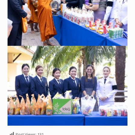
Post Views:
131