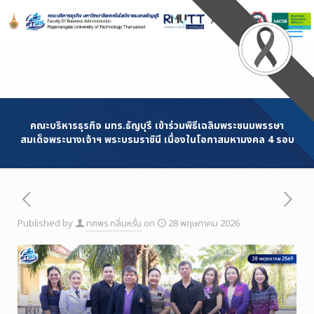
Skip
to
Content
คณะบริหารธุรกิจ มทร.ธัญบุรี เข้าร่วมพิธีเฉลิมพระชนมพรรษา
สมเด็จพระนางเจ้าฯ พระบรมราชินี เนื่องในโอกาสมหามงคล 4 รอบ
Published by
ทศพร กลิ่นหรั่น
on
28 พฤษภาคม 2026