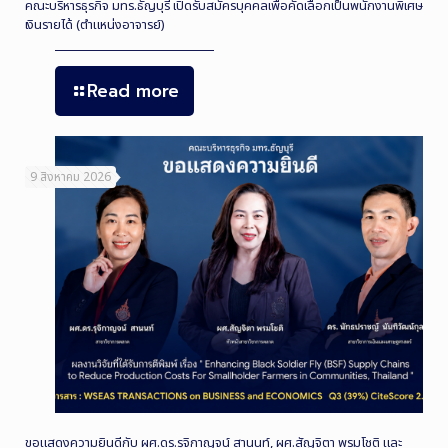
คณะบริหารธุรกิจ มทร.ธัญบุรี เปิดรับสมัครบุคคลเพื่อคัดเลือกเป็นพนักงานพิเศษ
เงินรายได้ (ตำแหน่งอาจารย์)
Read more
9 สิงหาคม 2026
ขอแสดงความยินดีกับ ผศ.ดร.รุจิกาญจน์ สานนท์, ผศ.สัญจิตา พรมโชติ และ