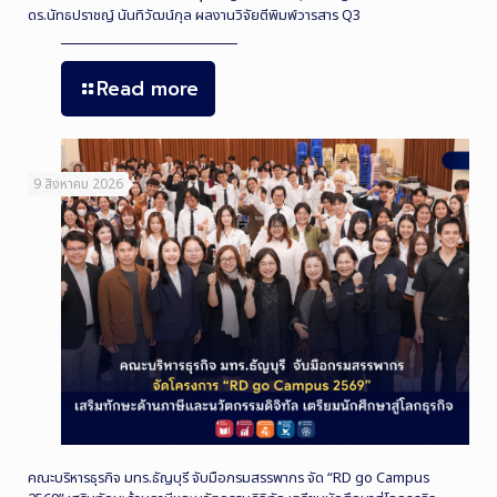
ดร.นัทธปราชญ์ นันทิวัฒน์กุล ผลงานวิจัยตีพิมพ์วารสาร Q3
Read more
9 สิงหาคม 2026
คณะบริหารธุรกิจ มทร.ธัญบุรี จับมือกรมสรรพากร จัด “RD go Campus