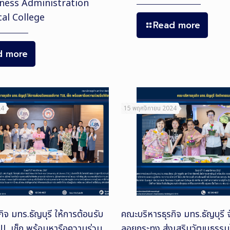
iness Administration
al College
Read more
d more
24
15 พฤศจิกายน 2024
ิจ มทร.ธัญบุรี ให้การต้อนรับ
คณะบริหารธุรกิจ มทร.ธัญบุรี 
 เช็ก พร้อมหารือความร่วม
ลอยกระทง ส่งเสริมวัฒนธรรม