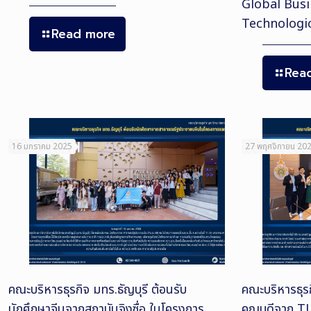
Global Bus
Technologic
Read more
Rea
16 มกราคม 2025
27 พฤศจิกายน 20
คณะบริหารธุรกิจ มทร.ธัญบุรี ต้อนรับ
คณะบริหารธุรก
นักศึกษาจีนจากสถาบันจิงซื่อ ในโครงการ
คณบดีจาก TUL