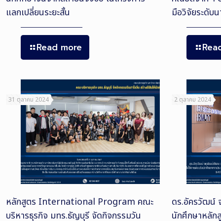
แลกเปลี่ยนระยะสั้น
มือวิจัยระดับ
Read more
Rea
31 ตุลาคม 2024
2 ตุลาคม 2024
หลักสูตร International Program คณะ
ดร.อัครวัฒน์ 
บริหารธุรกิจ มทร.ธัญบุรี จัดกิจกรรมวัน
นักศึกษาหลัก