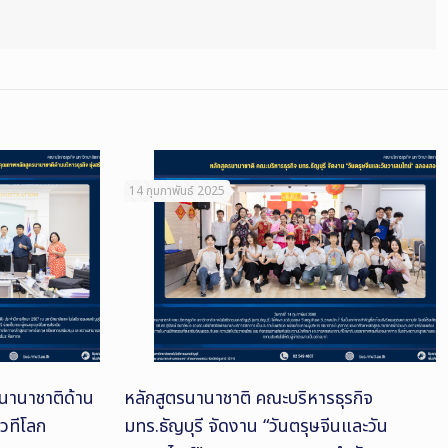
14 กุมภาพันธ์ 2025
นานาชาติด้าน
หลักสูตรนานาชาติ คณะบริหารธุรกิจ
เวทีโลก
มทร.ธัญบุรี จัดงาน “วันตรุษจีนและวัน