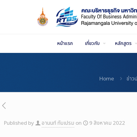
Skip
to
Content
หน้าแรก
เกี่ยวกับ
หลักสูตร
Home
ข่าว
Published by
อานนท์ ทับเปรม
on
9 สิงหาคม 2022