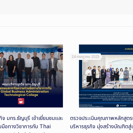
24 กรกฎาคม 2025
ิจ มทร.ธัญบุรี เข้าเยี่ยมชมและ
ตรวจประเมินคุณภาพหลักสูตร
มมือทางวิชาการกับ Thai
บริหารธุรกิจ มุ่งสร้างบัณฑิตสู่