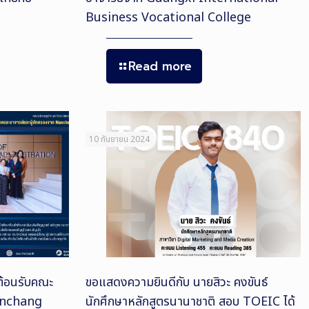
Business Vocational College
Read more
10 กันยายน 2024
 ต้อนรับคณะ
ขอแสดงความยินดีกับ นายสิวะ คงขันธ์
anchang
นักศึกษาหลักสูตรนานาชาติ สอบ TOEIC ได้