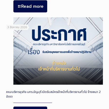
Read more
3 สิงหาคม 2026
คณะบริหารธุรกิจ มทร.ธัญบุรี เปิดรับสมัครเจ้าหน้าที่บริหารงานทั่วไป จ้างเหมา 2
อัตรา