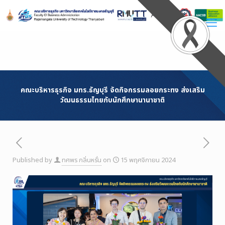
Skip
to
Content
คณะบริหารธุรกิจ มทร.ธัญบุรี จัดกิจกรรมลอยกระทง ส่งเสริม
วัฒนธรรมไทยกับนักศึกษานานาชาติ
Published by
ทศพร กลิ่นหรั่น
on
15 พฤศจิกายน 2024