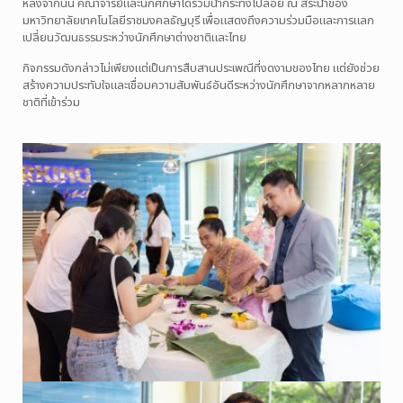
หลังจากนั้น คณาจารย์และนักศึกษาได้ร่วมนำกระทงไปลอย ณ สระน้ำของ
มหาวิทยาลัยเทคโนโลยีราชมงคลธัญบุรี เพื่อแสดงถึงความร่วมมือและการแลก
เปลี่ยนวัฒนธรรมระหว่างนักศึกษาต่างชาติและไทย
กิจกรรมดังกล่าวไม่เพียงแต่เป็นการสืบสานประเพณีที่งดงามของไทย แต่ยังช่วย
สร้างความประทับใจและเชื่อมความสัมพันธ์อันดีระหว่างนักศึกษาจากหลากหลาย
ชาติที่เข้าร่วม