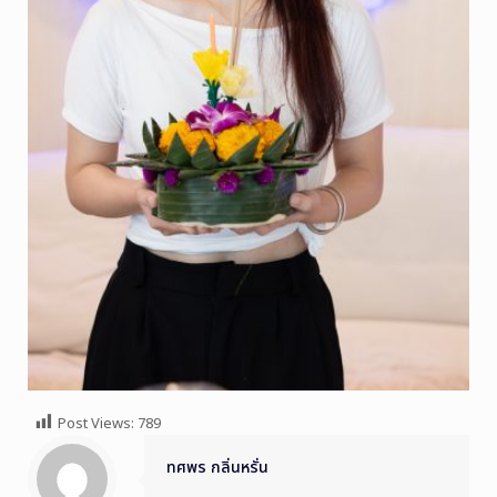
Post Views:
789
ทศพร กลิ่นหรั่น