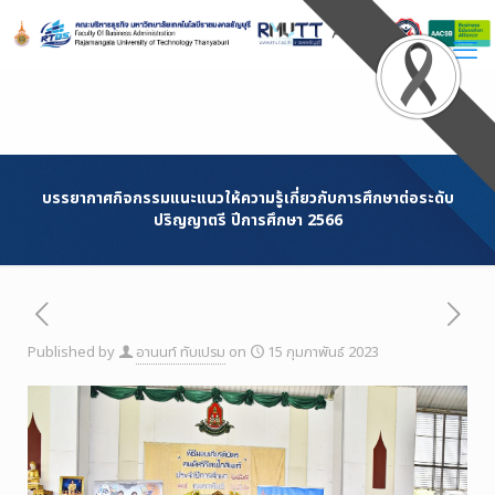
Skip
to
Content
บรรยากาศกิจกรรมแนะแนวให้ความรู้เกี่ยวกับการศึกษาต่อระดับ
ปริญญาตรี ปีการศึกษา 2566
Published by
อานนท์ ทับเปรม
on
15 กุมภาพันธ์ 2023