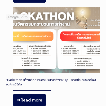
3 กรกฎาคม 2025
“Hackathon สร้างนวัตกรรมกระบวนการทำงาน” จุดประกายไอเดียพลิกโฉม
องค์กรดิจิทัล
Read more