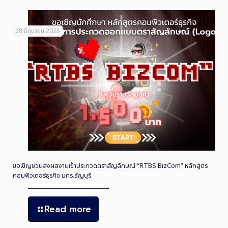
28 มิถุนายน 2025
ขอเชิญชวนส่งผลงานเข้าประกวดตราสัญลักษณ์ “RTBS BizCom” หลักสูตร
คอมพิวเตอร์ธุรกิจ มทร.ธัญบุรี
Read more