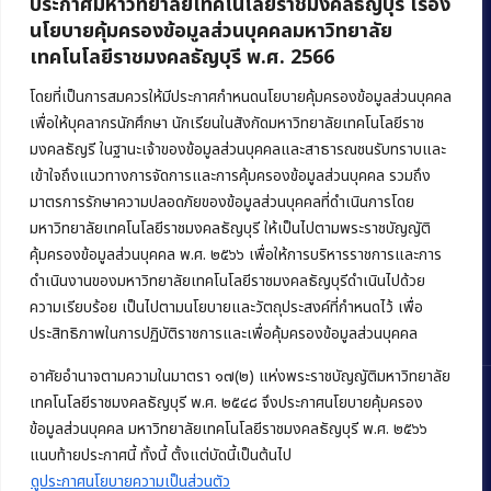
ประกาศมหาวิทยาลัยเทคโนโลยีราชมงคลธัญบุรี เรื่อง
นโยบายคุ้มครองข้อมูลส่วนบุคคลมหาวิทยาลัย
เทคโนโลยีราชมงคลธัญบุรี พ.ศ. 2566
คณะบริหารธุรกิจ
มหาวิทยาลัยเทคโนโลยีราชมงคลธัญบุรี
โดยที่เป็นการสมควรให้มีประกาศกำหนดนโยบายคุ้มครองข้อมูลส่วนบุคคล
เพื่อให้บุคลากรนักศึกษา นักเรียนในสังกัดมหาวิทยาลัยเทคโนโลยีราช
39 หมู่ 1 ถนนรังสิต-นครนายก ตำบลคลองหก
มงคลธัญรี ในฐานะเจ้าของข้อมูลส่วนบุคคลและสาธารณชนรับทราบและ
อำเภอคลองหลวง จังหวัดปทุมธานี 12120
เข้าใจถึงแนวทางการจัดการและการคุ้มครองข้อมูลส่วนบุคคล รวมถึง
มาตรการรักษาความปลอดภัยของข้อมูลส่วนบุคคลที่ดำเนินการโดย
Phone:
+66 (0) 2549 3243
,
+66 (0) 2549 3241
มหาวิทยาลัยเทคโนโลยีราชมงคลธัญบุรี ให้เป็นไปตามพระราชบัญญัติ
E-mail:
bus@rmutt.ac.th
คุ้มครองข้อมูลส่วนบุคคล พ.ศ. ๒๕๖๖ เพื่อให้การบริหารราชการและการ
ดำเนินงานของมหาวิทยาลัยเทคโนโลยีราชมงคลธัญบุรีดำเนินไปด้วย
ความเรียบร้อย เป็นไปตามนโยบายและวัตถุประสงค์ที่กำหนดไว้ เพื่อ
ประสิทธิภาพในการปฏิบัติราชการและเพื่อคุ้มครองข้อมูลส่วนบุคคล
อาศัยอำนาจตามความในมาตรา ๑๗(๒) แห่งพระราชบัญญัติมหาวิทยาลัย
เทคโนโลยีราชมงคลธัญบุรี พ.ศ. ๒๕๔๘ จึงประกาศนโยบายคุ้มครอง
ข้อมูลส่วนบุคคล มหาวิทยาลัยเทคโนโลยีราชมงคลธัญบุรี พ.ศ. ๒๕๖๖
แนบท้ายประกาศนี้ ทั้งนี้ ตั้งแต่บัดนี้เป็นต้นไป
Copyright © 2022 คณะบริหารธุรกิจ มหาวิทยาลัยเทคโนโลยีราชมงคล
ธัญบุรี
ดูประกาศนโยบายความเป็นส่วนตัว