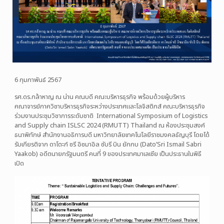
6 กุมภาพันธ์ 2567
รศ.ดร.กล้าหาญ ณ น่าน คณบดี คณะบริหารธุรกิจ พร้อมด้วยผู้บริหาร
คณาจารย์ภาควิชาบริหารธุรกิจระหว่างประเทศและโลจิสติกส์ คณะบริหารธุรกิจ
ร่วมงานประชุมวิชาการระดับชาติ International Symposium of Logistics
and Supply chain ISLSC 2024 (RMUTT) Thailand ณ ห้องประชุมสงค์
ธนาพิทักษ์ สำนักงานอธิการบดี มหาวิทยาลัยเทคโนโลยีราชมงคลธัญบุรี โดยได้
รับเกียรติจาก ดาโตะก์ ซรี อิซมาอิล ซับรี บิน ยักกบ (Dato’Sri Ismail Sabri
Yaakob) อดีตนายกรัฐมนตรี คนที่ 9 ของประเทศมาเลเซีย เป็นประธานในพิธี
เปิด