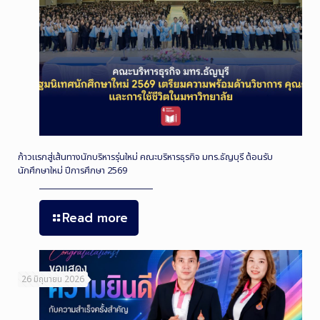
ก้าวแรกสู่เส้นทางนักบริหารรุ่นใหม่ คณะบริหารธุรกิจ มทร.ธัญบุรี ต้อนรับ
นักศึกษาใหม่ ปีการศึกษา 2569
Read more
26 มิถุนายน 2026