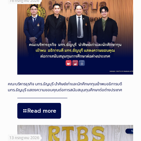
16 กรกฎาคม 2026
คณะบริหารธุรกิจ มทร.ธัญบุรี นำศิษย์เก่าและนักศึกษาทุนเข้าพบอธิการบดี
มทร.ธัญบุรี แสดงความขอบคุณต่อการสนับสนุนทุนศึกษาต่อต่างประเทศ
Read more
13 กรกฎาคม 2026