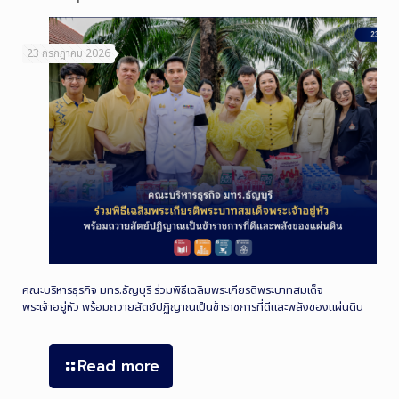
23 กรกฎาคม 2026
คณะบริหารธุรกิจ มทร.ธัญบุรี ร่วมพิธีเฉลิมพระเกียรติพระบาทสมเด็จ
พระเจ้าอยู่หัว พร้อมถวายสัตย์ปฏิญาณเป็นข้าราชการที่ดีและพลังของแผ่นดิน
Read more