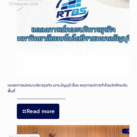
17 กรกฎาคม 2026
แถลงการณ์คณะบริหารธุรกิจ มทร.ธัญบุรี เรื่อง เหตุการณ์การทำร้ายนักศึกษาใน
พื้นที่
Read more