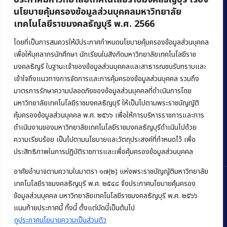
นโยบายคุ้มครองข้อมูลส่วนบุคคลมหาวิทยาลัย
เทคโนโลยีราชมงคลธัญบุรี พ.ศ. 2566
คณะบริหารธุรกิจ
มหาวิทยาลัยเทคโนโลยีราชมงคลธัญบุรี
โดยที่เป็นการสมควรให้มีประกาศกำหนดนโยบายคุ้มครองข้อมูลส่วนบุคคล
เพื่อให้บุคลากรนักศึกษา นักเรียนในสังกัดมหาวิทยาลัยเทคโนโลยีราช
39 หมู่ 1 ถนนรังสิต-นครนายก ตำบลคลองหก
มงคลธัญรี ในฐานะเจ้าของข้อมูลส่วนบุคคลและสาธารณชนรับทราบและ
อำเภอคลองหลวง จังหวัดปทุมธานี 12120
เข้าใจถึงแนวทางการจัดการและการคุ้มครองข้อมูลส่วนบุคคล รวมถึง
มาตรการรักษาความปลอดภัยของข้อมูลส่วนบุคคลที่ดำเนินการโดย
Phone:
+66 (0) 2549 3243
,
+66 (0) 2549 3241
มหาวิทยาลัยเทคโนโลยีราชมงคลธัญบุรี ให้เป็นไปตามพระราชบัญญัติ
E-mail:
bus@rmutt.ac.th
คุ้มครองข้อมูลส่วนบุคคล พ.ศ. ๒๕๖๖ เพื่อให้การบริหารราชการและการ
ดำเนินงานของมหาวิทยาลัยเทคโนโลยีราชมงคลธัญบุรีดำเนินไปด้วย
ความเรียบร้อย เป็นไปตามนโยบายและวัตถุประสงค์ที่กำหนดไว้ เพื่อ
ประสิทธิภาพในการปฏิบัติราชการและเพื่อคุ้มครองข้อมูลส่วนบุคคล
อาศัยอำนาจตามความในมาตรา ๑๗(๒) แห่งพระราชบัญญัติมหาวิทยาลัย
เทคโนโลยีราชมงคลธัญบุรี พ.ศ. ๒๕๔๘ จึงประกาศนโยบายคุ้มครอง
ข้อมูลส่วนบุคคล มหาวิทยาลัยเทคโนโลยีราชมงคลธัญบุรี พ.ศ. ๒๕๖๖
แนบท้ายประกาศนี้ ทั้งนี้ ตั้งแต่บัดนี้เป็นต้นไป
Copyright © 2022 คณะบริหารธุรกิจ มหาวิทยาลัยเทคโนโลยีราชมงคล
ธัญบุรี
ดูประกาศนโยบายความเป็นส่วนตัว