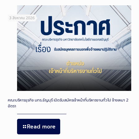
3 สิงหาคม 2026
คณะบริหารธุรกิจ มทร.ธัญบุรี เปิดรับสมัครเจ้าหน้าที่บริหารงานทั่วไป จ้างเหมา 2
อัตรา
Read more