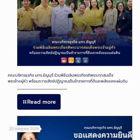
คณะบริหารธุรกิจ มทร.ธัญบุรี ร่วมพิธีเฉลิมพระเกียรติพระบาทสมเด็จ
พระเจ้าอยู่หัว พร้อมถวายสัตย์ปฏิญาณเป็นข้าราชการที่ดีและพลังของแผ่นดิน
Read more
23 กรกฎาคม 2026