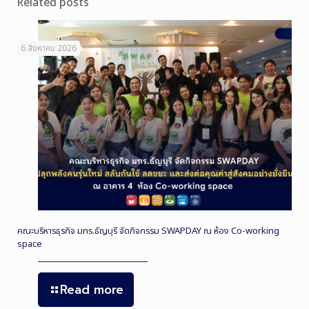
Related posts
6 สิงหาคม 2026
คณะบริหารธุรกิจ มทร.ธัญบุรี จัดกิจกรรม SWAPDAY ณ ห้อง Co-working
space
Read more