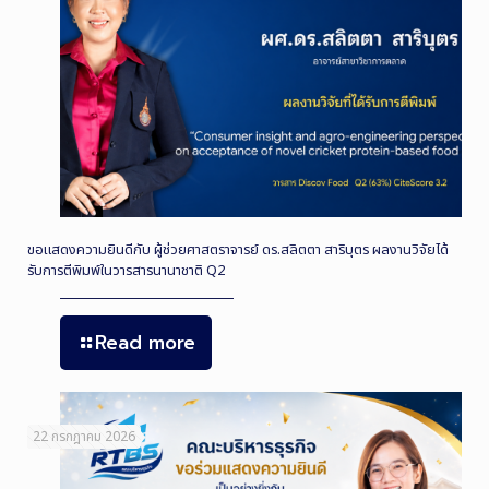
ขอแสดงความยินดีกับ ผู้ช่วยศาสตราจารย์ ดร.สลิตตา สาริบุตร ผลงานวิจัยได้
รับการตีพิมพ์ในวารสารนานาชาติ Q2
Read more
22 กรกฎาคม 2026