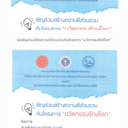
ขอเชิญร่วมสร้างความดีส่วนรวมกับโครงการ “นวัตกรรมรักษ์โลก”