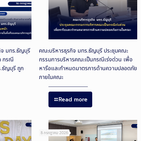
จ มทร.ธัญบุรี
คณะบริหารธุรกิจ มทร.ธัญบุรี ประชุมคณะ
า กรณี
กรรมการบริหารคณะเป็นกรณีเร่งด่วน เพื่อ
ธัญบุรี ถูก
หารือและกำหนดมาตรการด้านความปลอดภัย
ภายในคณะ
Read more
8 กรกฎาคม 2026