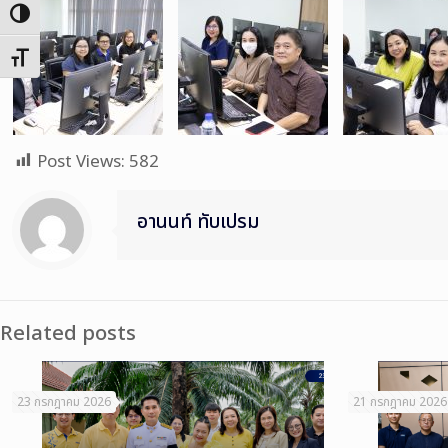
Toggle High Contrast
Toggle Font size
Post Views:
582
อานนท์ ทับเปรม
Related posts
23 กรกฎาคม 2026
21 กรกฎาคม 2026