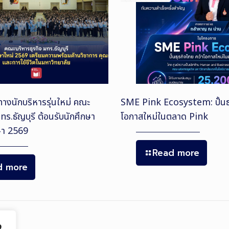
นทางนักบริหารรุ่นใหม่ คณะ
SME Pink Ecosystem: ปั้นธุ
มทร.ธัญบุรี ต้อนรับนักศึกษา
โอกาสใหม่ในตลาด Pink
กษา 2569
Read more
d more
ง