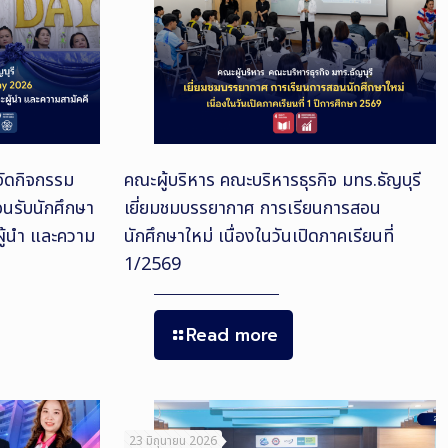
จัดกิจกรรม
คณะผู้บริหาร คณะบริหารธุรกิจ มทร.ธัญบุรี
นรับนักศึกษา
เยี่ยมชมบรรยากาศ การเรียนการสอน
ผู้นำ และความ
นักศึกษาใหม่ เนื่องในวันเปิดภาคเรียนที่
1/2569
Read more
23 มิถุนายน 2026