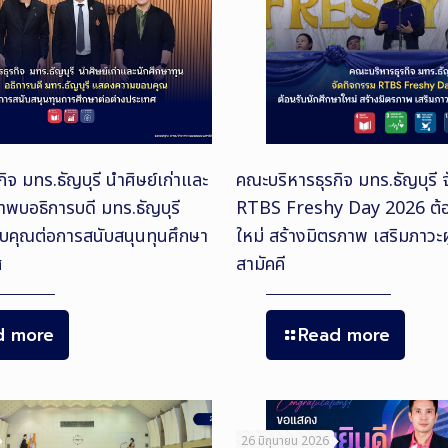
ิจ มทร.ธัญบุรี นำศิษย์เก่าและ
คณะบริหารธุรกิจ มทร.ธัญบุรี 
้าพบอธิการบดี มทร.ธัญบุรี
RTBS Freshy Day 2026 ต้อ
คุณต่อการสนับสนุนทุนศึกษา
ใหม่ สร้างมิตรภาพ เสริมภาวะ
ศ
สามัคคี
d more
Read more
26 มิถุนายน 2026