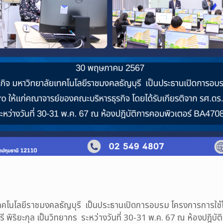
ทคโนโลยีราชมงคลธัญบุรี
เป็นประธานเปิดการอบรม
โครงการการใ
 พิริยะกุล
เป็นวิทยากร
ระหว่างวันที่ 30-31 พ.ค. 67
ณ
ห้องปฎิบั