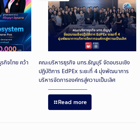
รกิจไทย คว้า
คณะบริหารธุรกิจ มทร.ธัญบุรี จัดอบรมเชิง
ปฏิบัติการ EdPEx ระยะที่ 4 มุ่งพัฒนาการ
บริหารจัดการองค์กรสู่ความเป็นเลิศ
Read more