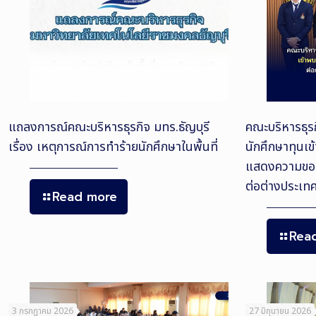
แถลงการณ์คณะบริหารธุรกิจ มทร.ธัญบุรี
คณะบริหารธุรก
เรื่อง เหตุการณ์การทำร้ายนักศึกษาในพื้นที่
นักศึกษาทุนเข
แสดงความขอบ
ต่อต่างประเท
Read more
Rea
3 กรกฎาคม 2026
27 มิถุนายน 2026