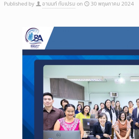
Published by
อานนท์ ทับเปรม
on
30 พฤษภาคม 2024