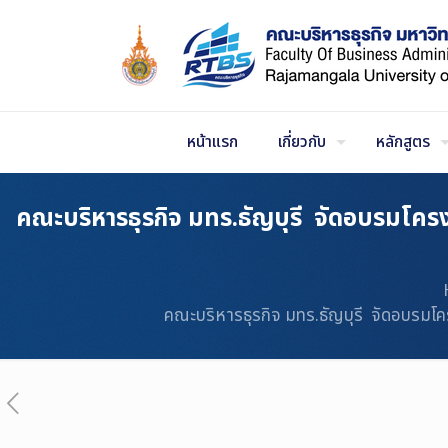
Skip
to
Content
หน้าแรก
เกี่ยวกับ
หลักสูตร
คณะบริหารธุรกิจ มทร.ธัญบุรี จัดอบรมโ
คณะบริหารธุรกิจ มทร.ธัญบุรี จัดอบร