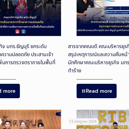
ิจ มทร.ธัญบุรี ยกระดับ
สารจากคณบดี คณะบริหารธุรกิ
าความปลอดภัย ประสานเจ้า
สรุปเหตุการณ์และความคืบหน้
พิ่มการตรวจตราภายในพื้นที่
นักศึกษาคณะบริหารธุรกิจ มทร.
ทำร้าย
d more
Read more
13 กรกฎาคม 2026