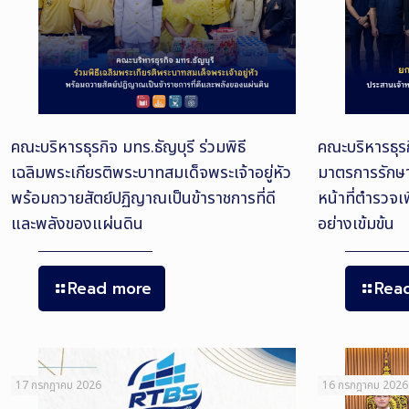
คณะบริหารธุรกิจ มทร.ธัญบุรี ร่วมพิธี
คณะบริหารธุรก
เฉลิมพระเกียรติพระบาทสมเด็จพระเจ้าอยู่หัว
มาตรการรักษ
พร้อมถวายสัตย์ปฏิญาณเป็นข้าราชการที่ดี
หน้าที่ตำรวจเ
และพลังของแผ่นดิน
อย่างเข้มข้น
Read more
Rea
17 กรกฎาคม 2026
16 กรกฎาคม 2026