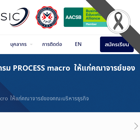
สมัครเรียน
บุคลากร
การติดต่อ
EN
รแกรม PROCESS macro ให้แก่คณาจารย์ของ
ro ให้แก่คณาจารย์ของคณะบริหารธุรกิจ