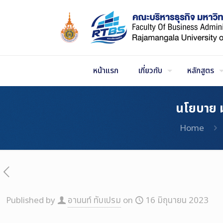
Skip
to
Content
หน้าแรก
เกี่ยวกับ
หลักสูตร
นโยบาย ม
Home
Published by
อานนท์ ทับเปรม
on
16 มิถุนายน 2023