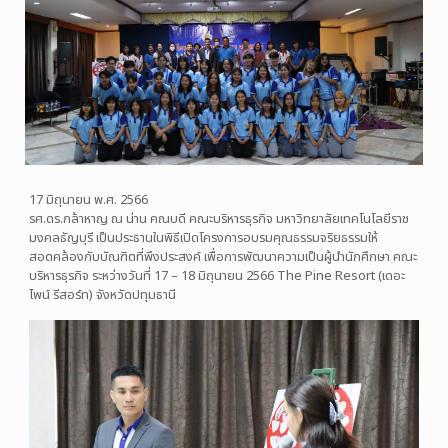
17 มิถุนายน พ.ศ. 2566
รศ.ดร.กล้าหาญ ณ น่าน คณบดี คณะบริหารธุรกิจ มหาวิทยาลัยเทคโนโลยีราช
มงคลธัญบุรี เป็นประธานในพิธีเปิดโครงการอบรมคุณธรรมจริยธรรมให้
สอดคล้องกับบัณฑิตที่พึงประสงค์ เพื่อการพัฒนาความเป็นผู้นำนักศึกษา คณะ
บริหารธุรกิจ ระหว่างวันที่ 17 – 18 มิถุนายน 2566 The Pine Resort (เดอะ
ไพน์ รีสอร์ท) จังหวัดปทุมธานี