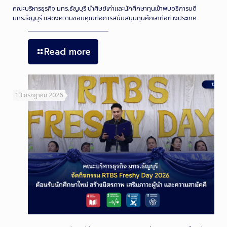
คณะบริหารธุรกิจ มทร.ธัญบุรี นำศิษย์เก่าและนักศึกษาทุนเข้าพบอธิการบดี
มทร.ธัญบุรี แสดงความขอบคุณต่อการสนับสนุนทุนศึกษาต่อต่างประเทศ
Read more
13 กรกฎาคม 2026