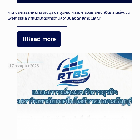
คณะบริหารธุรกิจ มทร.ธัญบุรี ประชุมคณะกรรมการบริหารคณะเป็นกรณีเร่งด่วน
เพื่อหารือและกำหนดมาตรการด้านความปลอดภัยภายในคณะ
Read more
17 กรกฎาคม 2026