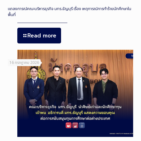
แถลงการณ์คณะบริหารธุรกิจ มทร.ธัญบุรี เรื่อง เหตุการณ์การทำร้ายนักศึกษาใน
พื้นที่
Read more
16 กรกฎาคม 2026