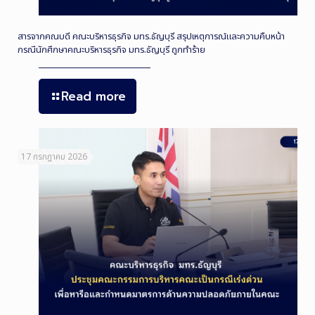
สารจากคณบดี คณะบริหารธุรกิจ มทร.ธัญบุรี สรุปเหตุการณ์และความคืบหน้า
กรณีนักศึกษาคณะบริหารธุรกิจ มทร.ธัญบุรี ถูกทำร้าย
Read more
17 กรกฎาคม 2026