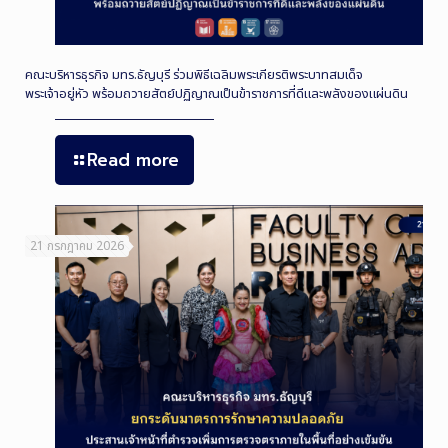
คณะบริหารธุรกิจ มทร.ธัญบุรี ร่วมพิธีเฉลิมพระเกียรติพระบาทสมเด็จ
พระเจ้าอยู่หัว พร้อมถวายสัตย์ปฏิญาณเป็นข้าราชการที่ดีและพลังของแผ่นดิน
Read more
21 กรกฎาคม 2026