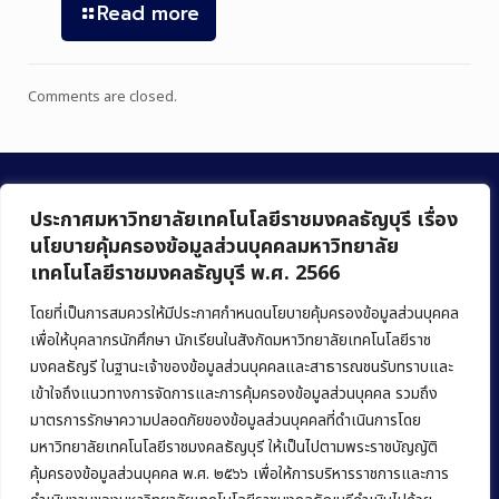
Read more
Comments are closed.
ประกาศมหาวิทยาลัยเทคโนโลยีราชมงคลธัญบุรี เรื่อง
นโยบายคุ้มครองข้อมูลส่วนบุคคลมหาวิทยาลัย
เทคโนโลยีราชมงคลธัญบุรี พ.ศ. 2566
คณะบริหารธุรกิจ
มหาวิทยาลัยเทคโนโลยีราชมงคลธัญบุรี
โดยที่เป็นการสมควรให้มีประกาศกำหนดนโยบายคุ้มครองข้อมูลส่วนบุคคล
เพื่อให้บุคลากรนักศึกษา นักเรียนในสังกัดมหาวิทยาลัยเทคโนโลยีราช
39 หมู่ 1 ถนนรังสิต-นครนายก ตำบลคลองหก
มงคลธัญรี ในฐานะเจ้าของข้อมูลส่วนบุคคลและสาธารณชนรับทราบและ
อำเภอคลองหลวง จังหวัดปทุมธานี 12120
เข้าใจถึงแนวทางการจัดการและการคุ้มครองข้อมูลส่วนบุคคล รวมถึง
มาตรการรักษาความปลอดภัยของข้อมูลส่วนบุคคลที่ดำเนินการโดย
Phone:
+66 (0) 2549 3243
,
+66 (0) 2549 3241
มหาวิทยาลัยเทคโนโลยีราชมงคลธัญบุรี ให้เป็นไปตามพระราชบัญญัติ
E-mail:
bus@rmutt.ac.th
คุ้มครองข้อมูลส่วนบุคคล พ.ศ. ๒๕๖๖ เพื่อให้การบริหารราชการและการ