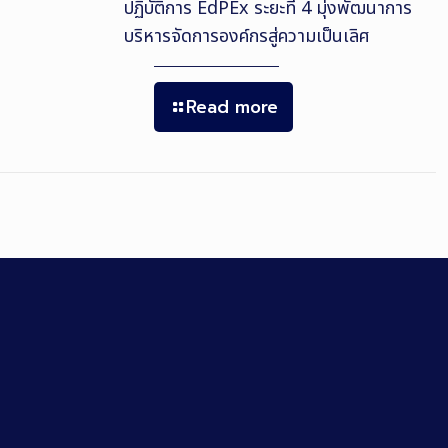
ปฏิบัติการ EdPEx ระยะที่ 4 มุ่งพัฒนาการ
บริหารจัดการองค์กรสู่ความเป็นเลิศ
Read more