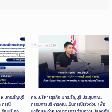
17 กรกฎาคม 2026
จ มทร.ธัญบุรี
คณะบริหารธุรกิจ มทร.ธัญบุรี ประชุมคณะ
า กรณี
กรรมการบริหารคณะเป็นกรณีเร่งด่วน เพื่อ
ธัญบุรี ถูก
หารือและกำหนดมาตรการด้านความปลอดภัย