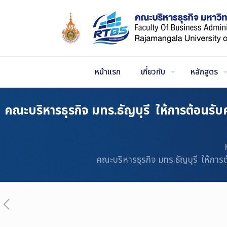
Skip
to
Content
หน้าแรก
เกี่ยวกับ
หลักสูตร
คณะบริหารธุรกิจ มทร.ธัญบุรี ให้การต้อนร
คณะบริหารธุรกิจ มทร.ธัญบุรี ให้กา