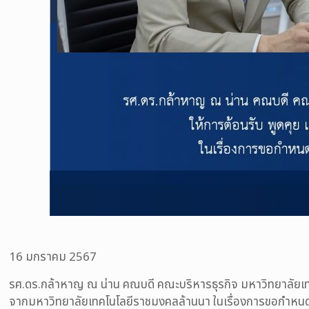
16 มกราคม 2567
รศ.ดร.กล้าหาญ ณ น่าน คณบดี คณะบริหารธุรกิจ มหาวิทยาลัยเทคโ
จากมหาวิทยาลัยเทคโนโลยีราชมงคลล้านนา ในเรื่องการขอกำหนด