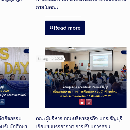
ภายในคณะ
Read more
8 กรกฎาคม 2026
จัดกิจกรรม
คณะผู้บริหาร คณะบริหารธุรกิจ มทร.ธัญบุรี
นรับนักศึกษา
เยี่ยมชมบรรยากาศ การเรียนการสอน