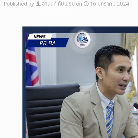
Published by
อานนท์ ทับเปรม
on
16 มกราคม 2024