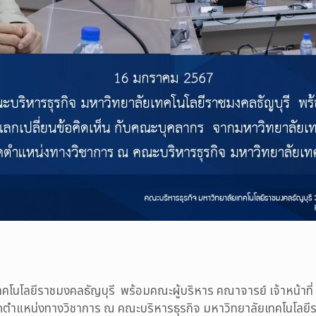
นโลยีราชมงคลธัญบุรี พร้อมคณะผู้บริหาร คณาจารย์ เจ้าหน้าที่ 
ตำแหน่งทางวิชาการ ณ คณะบริหารธุรกิจ มหาวิทยาลัยเทคโนโลยีร