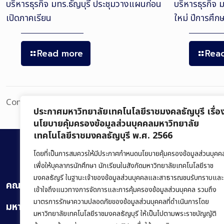
บริหารธุรกิจ มทร.ธัญบุรี ประชุมวางแผนก่อน
บริหารธุรกิจ 
เปิดภาคเรียน
ใหม่ ปีการศึ
Read more
Rea
Comments are closed.
ประกาศมหาวิทยาลัยเทคโนโลยีราชมงคลธัญบุรี เรื่อ
นโยบายคุ้มครองข้อมูลส่วนบุคคลมหาวิทยาลัย
เทคโนโลยีราชมงคลธัญบุรี พ.ศ. 2566
โดยที่เป็นการสมควรให้มีประกาศกำหนดนโยบายคุ้มครองข้อมูลส่วนบุคค
เพื่อให้บุคลากรนักศึกษา นักเรียนในสังกัดมหาวิทยาลัยเทคโนโลยีราช
มงคลธัญรี ในฐานะเจ้าของข้อมูลส่วนบุคคลและสาธารณชนรับทราบและ
คณะบริหารธุรกิจ
เข้าใจถึงแนวทางการจัดการและการคุ้มครองข้อมูลส่วนบุคคล รวมถึง
มาตรการรักษาความปลอดภัยของข้อมูลส่วนบุคคลที่ดำเนินการโดย
มหาวิทยาลัยเทคโนโลยีราชมงคลธัญบุรี
มหาวิทยาลัยเทคโนโลยีราชมงคลธัญบุรี ให้เป็นไปตามพระราชบัญญัติ