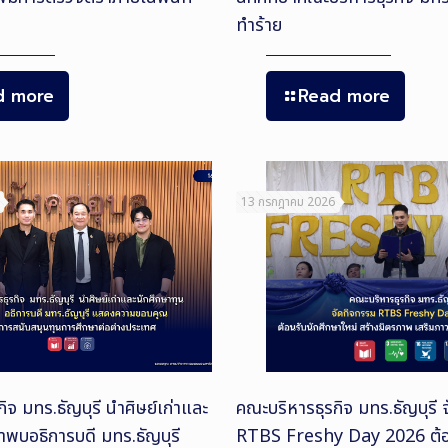
ทำร้าย
d more
Read more
13 กรกฎาคม 2026
ิจ มทร.ธัญบุรี นำศิษย์เก่าและ
คณะบริหารธุรกิจ มทร.ธัญบุรี 
้าพบอธิการบดี มทร.ธัญบุรี
RTBS Freshy Day 2026 ต้อ