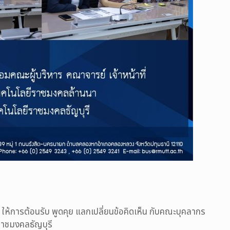
ให้การต้อนรับ พูดคุย แลกเปลี่ยนข้อคิดเห็น กับคณะบุคลากร
าชมงคลธัญบุรี