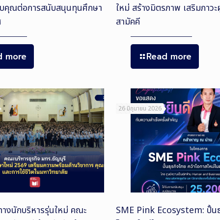
คุณต่อการสนับสนุนทุนศึกษา
ใหม่ สร้างมิตรภาพ เสริมภาวะ
ศ
สามัคคี
d more
Read more
26 มิถุนายน 2026
นทางนักบริหารรุ่นใหม่ คณะ
SME Pink Ecosystem: ปั้นธุ