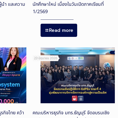
ผู้นำ และความ
นักศึกษาใหม่ เนื่องในวันเปิดภาคเรียนที่
1/2569
Read more
23 มิถุนายน 2026
รกิจไทย คว้า
คณะบริหารธุรกิจ มทร.ธัญบุรี จัดอบรมเชิง