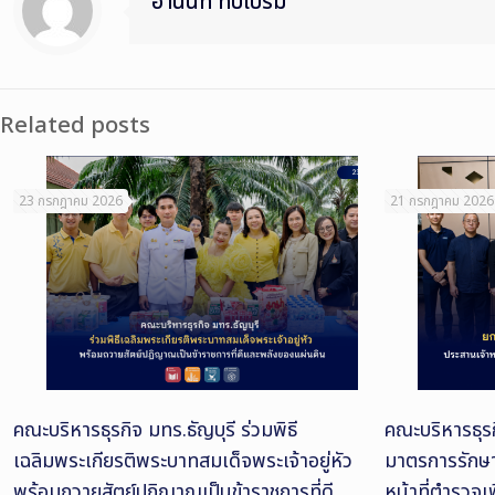
อานนท์ ทับเปรม
Related posts
23 กรกฎาคม 2026
21 กรกฎาคม 2026
คณะบริหารธุรกิจ มทร.ธัญบุรี ร่วมพิธี
คณะบริหารธุรก
เฉลิมพระเกียรติพระบาทสมเด็จพระเจ้าอยู่หัว
มาตรการรักษ
พร้อมถวายสัตย์ปฏิญาณเป็นข้าราชการที่ดี
หน้าที่ตำรวจเ