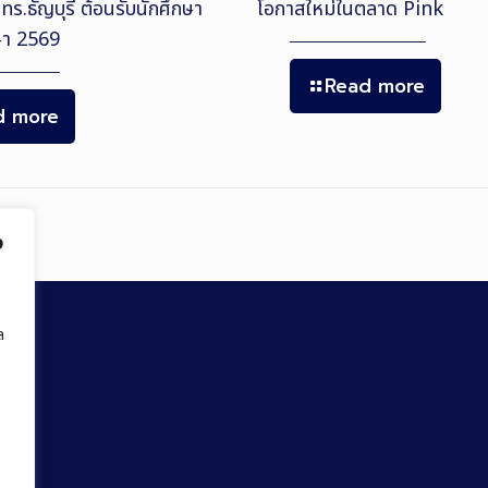
มทร.ธัญบุรี ต้อนรับนักศึกษา
โอกาสใหม่ในตลาด Pink
กษา 2569
Read more
d more
ง
ล