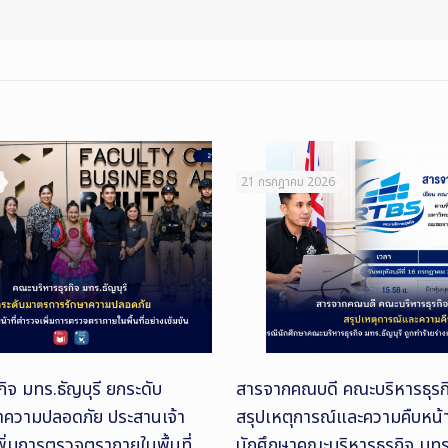
21 กรกฎาคม 2026
ิจ มทร.ธัญบุรี ยกระดับ
สารจากคณบดี คณะบริหารธุรกิ
าความปลอดภัย ประสานเจ้า
สรุปเหตุการณ์และความคืบหน้
พิ่มการตรวจตราภายในพื้นที่
นักศึกษาคณะบริหารธุรกิจ มทร.