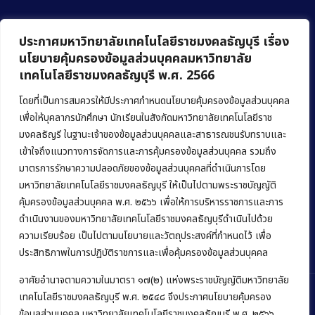
ประกาศมหาวิทยาลัยเทคโนโลยีราชมงคลธัญบุรี เรื่อง
นโยบายคุ้มครองข้อมูลส่วนบุคคลมหาวิทยาลัย
เทคโนโลยีราชมงคลธัญบุรี พ.ศ. 2566
คณะบริหารธุรกิจ
มหาวิทยาลัยเทคโนโลยีราชมงคลธัญบุรี
โดยที่เป็นการสมควรให้มีประกาศกำหนดนโยบายคุ้มครองข้อมูลส่วนบุคคล
เพื่อให้บุคลากรนักศึกษา นักเรียนในสังกัดมหาวิทยาลัยเทคโนโลยีราช
39 หมู่ 1 ถนนรังสิต-นครนายก ตำบลคลองหก
มงคลธัญรี ในฐานะเจ้าของข้อมูลส่วนบุคคลและสาธารณชนรับทราบและ
อำเภอคลองหลวง จังหวัดปทุมธานี 12120
เข้าใจถึงแนวทางการจัดการและการคุ้มครองข้อมูลส่วนบุคคล รวมถึง
มาตรการรักษาความปลอดภัยของข้อมูลส่วนบุคคลที่ดำเนินการโดย
Phone:
+66 (0) 2549 3243
,
+66 (0) 2549 3241
มหาวิทยาลัยเทคโนโลยีราชมงคลธัญบุรี ให้เป็นไปตามพระราชบัญญัติ
E-mail:
bus@rmutt.ac.th
คุ้มครองข้อมูลส่วนบุคคล พ.ศ. ๒๕๖๖ เพื่อให้การบริหารราชการและการ
ดำเนินงานของมหาวิทยาลัยเทคโนโลยีราชมงคลธัญบุรีดำเนินไปด้วย
ความเรียบร้อย เป็นไปตามนโยบายและวัตถุประสงค์ที่กำหนดไว้ เพื่อ
ประสิทธิภาพในการปฏิบัติราชการและเพื่อคุ้มครองข้อมูลส่วนบุคคล
อาศัยอำนาจตามความในมาตรา ๑๗(๒) แห่งพระราชบัญญัติมหาวิทยาลัย
เทคโนโลยีราชมงคลธัญบุรี พ.ศ. ๒๕๔๘ จึงประกาศนโยบายคุ้มครอง
ข้อมูลส่วนบุคคล มหาวิทยาลัยเทคโนโลยีราชมงคลธัญบุรี พ.ศ. ๒๕๖๖