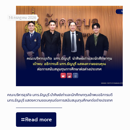
16 กรกฎาคม 2026
คณะบริหารธุรกิจ มทร.ธัญบุรี นำศิษย์เก่าและนักศึกษาทุนเข้าพบอธิการบดี
มทร.ธัญบุรี แสดงความขอบคุณต่อการสนับสนุนทุนศึกษาต่อต่างประเทศ
Read more