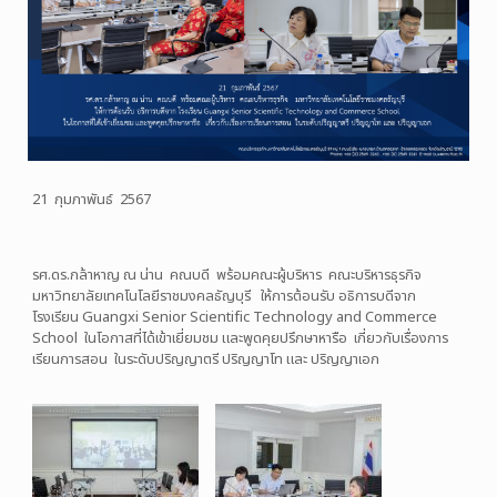
21 กุมภาพันธ์ 2567
รศ.ดร.กล้าหาญ ณ น่าน คณบดี พร้อมคณะผู้บริหาร คณะบริหารธุรกิจ
มหาวิทยาลัยเทคโนโลยีราชมงคลธัญบุรี ให้การต้อนรับ อธิการบดีจาก
โรงเรียน Guangxi Senior Scientific Technology and Commerce
School ในโอกาสที่ได้เข้าเยี่ยมชม และพูดคุยปรึกษาหารือ เกี่ยวกับเรื่องการ
เรียนการสอน ในระดับปริญญาตรี ปริญญาโท และ ปริญญาเอก