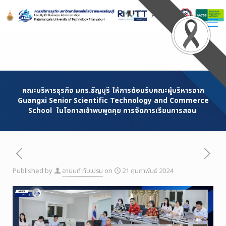
Skip
to
Content
คณะบริหารธุรกิจ มทร.ธัญบุรี ให้การต้อนรับคณะผู้บริหารจาก
Guangxi Senior Scientific Technology and Commerce
School ในโอกาสเข้าพบพูดคุย การจัดการเรียนการสอน
Published by
อานนท์ ทับเปรม
on
21 กุมภาพันธ์ 2024