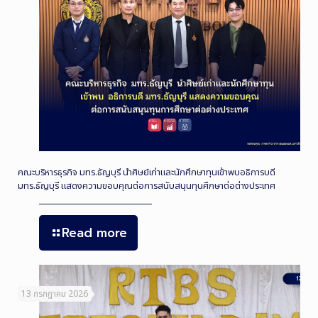
คณะบริหารธุรกิจ มทร.ธัญบุรี นำศิษย์เก่าและนักศึกษาทุนเข้าพบอธิการบดี
มทร.ธัญบุรี แสดงความขอบคุณต่อการสนับสนุนทุนศึกษาต่อต่างประเทศ
Read more
13 กรกฎาคม 2026