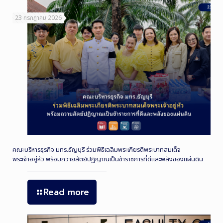
23 กรกฎาคม 2026
คณะบริหารธุรกิจ มทร.ธัญบุรี ร่วมพิธีเฉลิมพระเกียรติพระบาทสมเด็จ
พระเจ้าอยู่หัว พร้อมถวายสัตย์ปฏิญาณเป็นข้าราชการที่ดีและพลังของแผ่นดิน
Read more