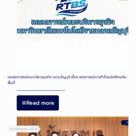
แถลงการณ์คณะบริหารธุรกิจ มทร.ธัญบุรี เรื่อง เหตุการณ์การทำร้ายนักศึกษาใน
พื้นที่
Read more
16 กรกฎาคม 2026