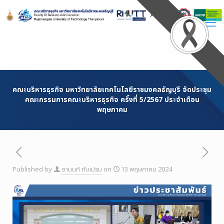
Skip
to
Content
คณะบริหารธุรกิจ มหาวิทยาลัยเทคโนโลยีราชมงคลธัญบุรี จัดประชุม
คณะกรรมการคณะบริหารธุรกิจ ครั้งที่ 5/2567 ประจำเดือน
พฤษภาคม
Published by
อานนท์ ทับเปรม
on
13 พฤษภาคม 2024