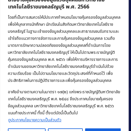
เทคโนโลยีราชมงคลธัญบุรี พ.ศ. 2566
คณะบริหารธุรกิจ
มหาวิทยาลัยเทคโนโลยีราชมงคลธัญบุรี
โดยที่เป็นการสมควรให้มีประกาศกำหนดนโยบายคุ้มครองข้อมูลส่วนบุคคล
เพื่อให้บุคลากรนักศึกษา นักเรียนในสังกัดมหาวิทยาลัยเทคโนโลยีราช
39 หมู่ 1 ถนนรังสิต-นครนายก ตำบลคลองหก
มงคลธัญรี ในฐานะเจ้าของข้อมูลส่วนบุคคลและสาธารณชนรับทราบและ
อำเภอคลองหลวง จังหวัดปทุมธานี 12120
เข้าใจถึงแนวทางการจัดการและการคุ้มครองข้อมูลส่วนบุคคล รวมถึง
มาตรการรักษาความปลอดภัยของข้อมูลส่วนบุคคลที่ดำเนินการโดย
Phone:
+66 (0) 2549 3243
,
+66 (0) 2549 3241
มหาวิทยาลัยเทคโนโลยีราชมงคลธัญบุรี ให้เป็นไปตามพระราชบัญญัติ
E-mail:
bus@rmutt.ac.th
คุ้มครองข้อมูลส่วนบุคคล พ.ศ. ๒๕๖๖ เพื่อให้การบริหารราชการและการ
ดำเนินงานของมหาวิทยาลัยเทคโนโลยีราชมงคลธัญบุรีดำเนินไปด้วย
ความเรียบร้อย เป็นไปตามนโยบายและวัตถุประสงค์ที่กำหนดไว้ เพื่อ
ประสิทธิภาพในการปฏิบัติราชการและเพื่อคุ้มครองข้อมูลส่วนบุคคล
อาศัยอำนาจตามความในมาตรา ๑๗(๒) แห่งพระราชบัญญัติมหาวิทยาลัย
เทคโนโลยีราชมงคลธัญบุรี พ.ศ. ๒๕๔๘ จึงประกาศนโยบายคุ้มครอง
ข้อมูลส่วนบุคคล มหาวิทยาลัยเทคโนโลยีราชมงคลธัญบุรี พ.ศ. ๒๕๖๖
แนบท้ายประกาศนี้ ทั้งนี้ ตั้งแต่บัดนี้เป็นต้นไป
Copyright © 2022 คณะบริหารธุรกิจ มหาวิทยาลัยเทคโนโลยีราชมงคล
ธัญบุรี
ดูประกาศนโยบายความเป็นส่วนตัว