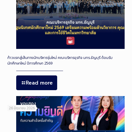
ก้าวแรกสู่เส้นทางนักบริหารรุ่นใหม่ คณะบริหารธุรกิจ มทร.ธัญบุรี ต้อนรับ
นักศึกษาใหม่ ปีการศึกษา 2569
Read more
26 มิถุนายน 2026