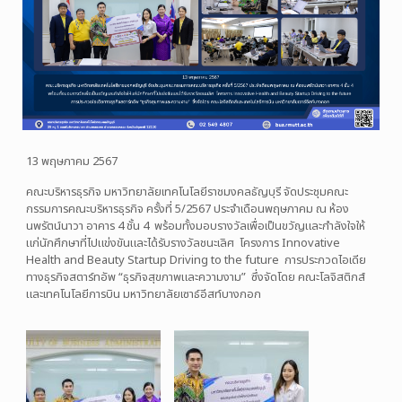
13
พฤษภาคม 2567
คณะบริหารธุรกิจ มหาวิทยาลัยเทคโนโลยีราชมงคลธัญบุรี
จัดประชุมคณะ
กรรมการคณะบริหารธุรกิจ ครั้งที่ 5/2567 ประจำเดือนพฤษภาคม ณ ห้อง
นพรัตน์นาวา อาคาร 4 ชั้น 4
พร้อมทั้งมอบรางวัลเพื่อเป็นขวัญและกำลังใจให้
แก่นักศึกษาที่ไปแข่งขันและได้รับรางวัลชนะเลิศ
โครงการ Innovative
Health and Beauty Startup Driving to the future
การประกวดไอเดีย
ทางธุรกิจสตาร์ทอัพ “ธุรกิจสุขภาพและความงาม”
ซึ่งจัดโดย คณะโลจิสติกส์
และเทคโนโลยีการบิน มหาวิทยาลัยเซาธ์อีสท์บางกอก