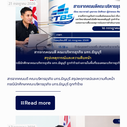
21 กรกฎาคม 2026
สารจากคณบดี คณะบริหารธุรกิจ มทร.ธัญบุรี สรุปเหตุการณ์และความคืบหน้า
กรณีนักศึกษาคณะบริหารธุรกิจ มทร.ธัญบุรี ถูกทำร้าย
Read more