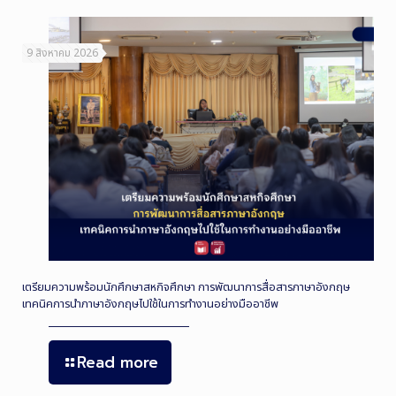
9 สิงหาคม 2026
เตรียมความพร้อมนักศึกษาสหกิจศึกษา การพัฒนาการสื่อสารภาษาอังกฤษ
เทคนิคการนำภาษาอังกฤษไปใช้ในการทำงานอย่างมืออาชีพ
Read more