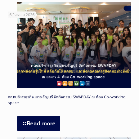
6 สิงหาคม 2026
คณะบริหารธุรกิจ มทร.ธัญบุรี จัดกิจกรรม SWAPDAY ณ ห้อง Co-working
space
Read more