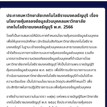
ประกาศมหาวิทยาลัยเทคโนโลยีราชมงคลธัญบุรี เรื่อง
นโยบายคุ้มครองข้อมูลส่วนบุคคลมหาวิทยาลัย
เทคโนโลยีราชมงคลธัญบุรี พ.ศ. 2566
คณะบริหารธุรกิจ
มหาวิทยาลัยเทคโนโลยีราชมงคลธัญบุรี
โดยที่เป็นการสมควรให้มีประกาศกำหนดนโยบายคุ้มครองข้อมูลส่วนบุคคล
เพื่อให้บุคลากรนักศึกษา นักเรียนในสังกัดมหาวิทยาลัยเทคโนโลยีราช
39 หมู่ 1 ถนนรังสิต-นครนายก ตำบลคลองหก
มงคลธัญรี ในฐานะเจ้าของข้อมูลส่วนบุคคลและสาธารณชนรับทราบและ
อำเภอคลองหลวง จังหวัดปทุมธานี 12120
เข้าใจถึงแนวทางการจัดการและการคุ้มครองข้อมูลส่วนบุคคล รวมถึง
มาตรการรักษาความปลอดภัยของข้อมูลส่วนบุคคลที่ดำเนินการโดย
Phone:
+66 (0) 2549 3243
,
+66 (0) 2549 3241
มหาวิทยาลัยเทคโนโลยีราชมงคลธัญบุรี ให้เป็นไปตามพระราชบัญญัติ
E-mail:
bus@rmutt.ac.th
คุ้มครองข้อมูลส่วนบุคคล พ.ศ. ๒๕๖๖ เพื่อให้การบริหารราชการและการ
ดำเนินงานของมหาวิทยาลัยเทคโนโลยีราชมงคลธัญบุรีดำเนินไปด้วย
ความเรียบร้อย เป็นไปตามนโยบายและวัตถุประสงค์ที่กำหนดไว้ เพื่อ
ประสิทธิภาพในการปฏิบัติราชการและเพื่อคุ้มครองข้อมูลส่วนบุคคล
อาศัยอำนาจตามความในมาตรา ๑๗(๒) แห่งพระราชบัญญัติมหาวิทยาลัย
เทคโนโลยีราชมงคลธัญบุรี พ.ศ. ๒๕๔๘ จึงประกาศนโยบายคุ้มครอง