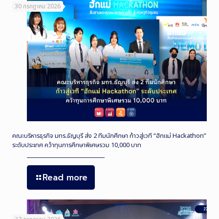
30 กรกฎาคม 2026
คณะบริหารธุรกิจ มทร.ธัญบุรี ส่ง 2 ทีมนักศึกษา ก้าวสู่เวที “ฮักแม่ Hackathon”
ระดับประเทศ คว้าทุนการศึกษาพิเศษรวม 10,000 บาท
Read more