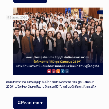
9 สิงหาคม 2026
คณะบริหารธุรกิจ มทร.ธัญบุรี จับมือกรมสรรพากร จัด “RD go Campus
2569” เสริมทักษะด้านภาษีและนวัตกรรมดิจิทัล เตรียมนักศึกษาสู่โลกธุรกิจ
Read more