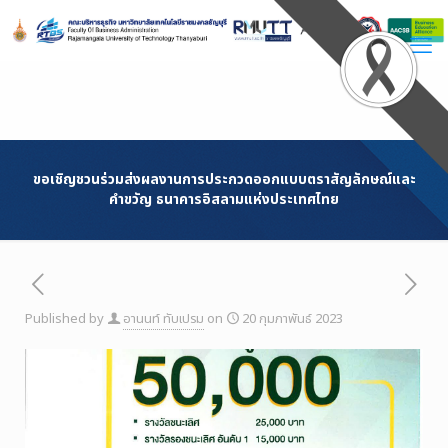
Skip
to
Content
ขอเชิญชวนร่วมส่งผลงานการประกวดออกแบบตราสัญลักษณ์และ
คำขวัญ ธนาคารอิสลามแห่งประเทศไทย
Published by
อานนท์ ทับเปรม
on
20 กุมภาพันธ์ 2023