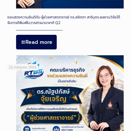
ขอแสดงความยินดีกับ ผู้ช่วยศาสตราจารย์ ดร.สลิตตา สาริบุตร ผลงานวิจัยได้
รับการตีพิมพ์ในวารสารนานาชาติ Q2
Read more
22 กรกฎาคม 2026