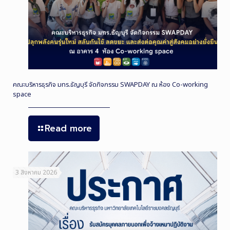
คณะบริหารธุรกิจ มทร.ธัญบุรี จัดกิจกรรม SWAPDAY ณ ห้อง Co-working
space
Read more
3 สิงหาคม 2026