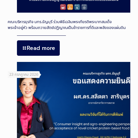
คณะบริหารธุรกิจ มทร.ธัญบุรี ร่วมพิธีเฉลิมพระเกียรติพระบาทสมเด็จ
พระเจ้าอยู่หัว พร้อมถวายสัตย์ปฏิญาณเป็นข้าราชการที่ดีและพลังของแผ่นดิน
Read more
23 กรกฎาคม 2026