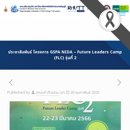
Skip
to
Content
ประชาสัมพันธ์ โครงการ GSPA NIDA – Future Leaders Camp
(FLC) รุ่นที่ 2
Published by
อานนท์ ทับเปรม
on
20 กุมภาพันธ์ 2023