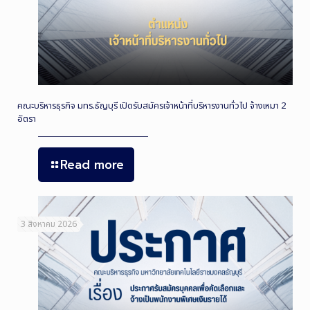
คณะบริหารธุรกิจ มทร.ธัญบุรี เปิดรับสมัครเจ้าหน้าที่บริหารงานทั่วไป จ้างเหมา 2
อัตรา
Read more
3 สิงหาคม 2026