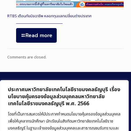
RTBS เตือนภัยมิจฉาชีพ หลอกทุนแลกเปลี่ยนต่างประเทศ
Read more
Comments are closed.
ประกาศมหาวิทยาลัยเทคโนโลยีราชมงคลธัญบุรี เรื่อง
นโยบายคุ้มครองข้อมูลส่วนบุคคลมหาวิทยาลัย
เทคโนโลยีราชมงคลธัญบุรี พ.ศ. 2566
คณะบริหารธุรกิจ
มหาวิทยาลัยเทคโนโลยีราชมงคลธัญบุรี
โดยที่เป็นการสมควรให้มีประกาศกำหนดนโยบายคุ้มครองข้อมูลส่วนบุคคล
เพื่อให้บุคลากรนักศึกษา นักเรียนในสังกัดมหาวิทยาลัยเทคโนโลยีราช
39 หมู่ 1 ถนนรังสิต-นครนายก ตำบลคลองหก
มงคลธัญรี ในฐานะเจ้าของข้อมูลส่วนบุคคลและสาธารณชนรับทราบและ