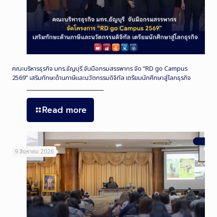
คณะบริหารธุรกิจ มทร.ธัญบุรี จับมือกรมสรรพากร จัด “RD go Campus
2569” เสริมทักษะด้านภาษีและนวัตกรรมดิจิทัล เตรียมนักศึกษาสู่โลกธุรกิจ
Read more
9 สิงหาคม 2026