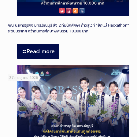
คณะบริหารธุรกิจ มทร.ธัญบุรี ส่ง 2 ทีมนักศึกษา ก้าวสู่เวที “ฮักแม่ Hackathon”
ระดับประเทศ คว้าทุนการศึกษาพิเศษรวม 10,000 บาท
Read more
27 กรกฎาคม 2026