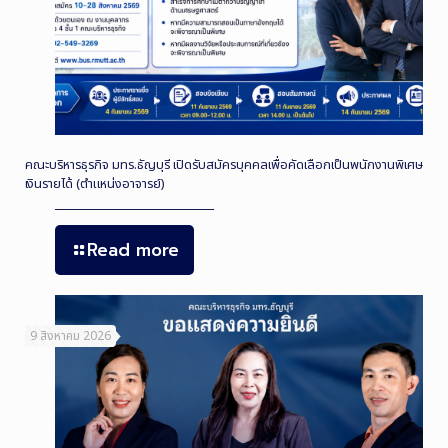
คณะบริหารธุรกิจ มทร.ธัญบุรี เปิดรับสมัครบุคคลเพื่อคัดเลือกเป็นพนักงานพิเศษ
เงินรายได้ (ตำแหน่งอาจารย์)
Read more
9 สิงหาคม 2026