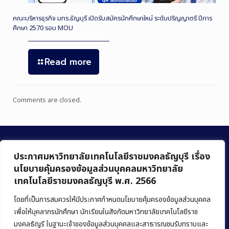
คณะบริหารธุรกิจ มทร.ธัญบุรี เปิดรับสมัครนักศึกษาใหม่ ระดับปริญญาตรี ปีการ
ศึกษา 2570 รอบ MOU
Read more
Comments are closed.
ประกาศมหาวิทยาลัยเทคโนโลยีราชมงคลธัญบุรี เรื่อง
นโยบายคุ้มครองข้อมูลส่วนบุคคลมหาวิทยาลัย
เทคโนโลยีราชมงคลธัญบุรี พ.ศ. 2566
คณะบริหารธุรกิจ
มหาวิทยาลัยเทคโนโลยีราชมงคลธัญบุรี
โดยที่เป็นการสมควรให้มีประกาศกำหนดนโยบายคุ้มครองข้อมูลส่วนบุคคล
เพื่อให้บุคลากรนักศึกษา นักเรียนในสังกัดมหาวิทยาลัยเทคโนโลยีราช
39 หมู่ 1 ถนนรังสิต-นครนายก ตำบลคลองหก
มงคลธัญรี ในฐานะเจ้าของข้อมูลส่วนบุคคลและสาธารณชนรับทราบและ