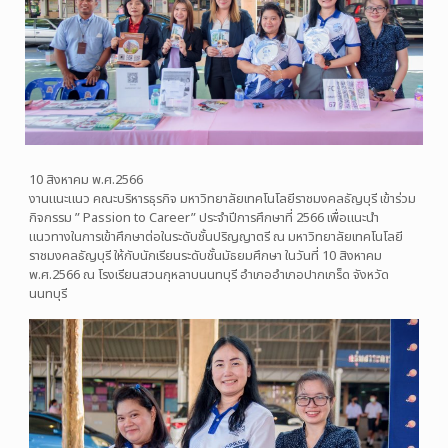
10 สิงหาคม พ.ศ.2566
งานแนะแนว คณะบริหารธุรกิจ มหาวิทยาลัยเทคโนโลยีราชมงคลธัญบุรี เข้าร่วม
กิจกรรม ” Passion to Career” ประจำปีการศึกษาที่ 2566 เพื่อแนะนำ
แนวทางในการเข้าศึกษาต่อในระดับชั้นปริญญาตรี ณ มหาวิทยาลัยเทคโนโลยี
ราชมงคลธัญบุรี ให้กับนักเรียนระดับชั้นมัธยมศึกษา ในวันที่ 10 สิงหาคม
พ.ศ.2566 ณ โรงเรียนสวนกุหลาบนนทบุรี อำเภออำเภอปากเกร็ด จังหวัด
นนทบุรี