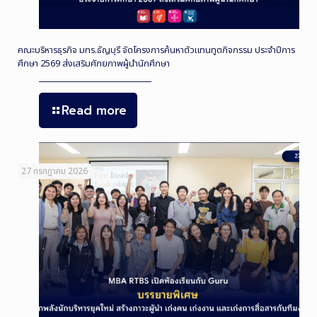
คณะบริหารธุรกิจ มทร.ธัญบุรี จัดโครงการค้นหาตัวแทนทูตกิจกรรม ประจำปีการ
ศึกษา 2569 ส่งเสริมศักยภาพผู้นำนักศึกษา
Read more
27 กรกฎาคม 2026