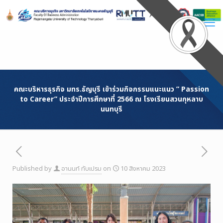
Skip
to
Content
คณะบริหารธุรกิจ มทร.ธัญบุรี เข้าร่วมกิจกรรมแนะแนว ” Passion
to Career” ประจำปีการศึกษาที่ 2566 ณ โรงเรียนสวนกุหลาบ
นนทบุรี
Published by
อานนท์ ทับเปรม
on
10 สิงหาคม 2023