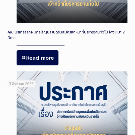
คณะบริหารธุรกิจ มทร.ธัญบุรี เปิดรับสมัครเจ้าหน้าที่บริหารงานทั่วไป จ้างเหมา 2
อัตรา
Read more
3 สิงหาคม 2026