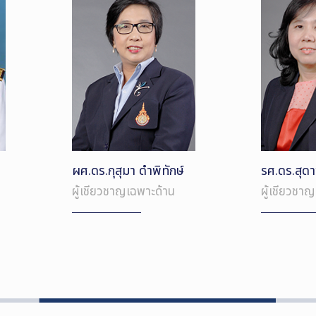
ผศ.ดร.กุสุมา ดำพิทักษ์
รศ.ดร.สุด
ผู้เชียวชาญเฉพาะด้าน
ผู้เชียวชา