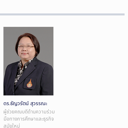
ดร.ธัญวรัตน์ สุวรรณะ
ผู้ช่วยคณบดีด้านความร่วม
มือทางการศึกษาและธุรกิจ
สมัยใหม่