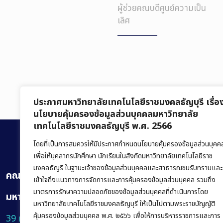
ผู้ช่วยคณบดีศูนย์ความเป็น
เลิศ
ประกาศมหาวิทยาลัยเทคโนโลยีราชมงคลธัญบุรี เรื่อ
นโยบายคุ้มครองข้อมูลส่วนบุคคลมหาวิทยาลัย
เทคโนโลยีราชมงคลธัญบุรี พ.ศ. 2566
โดยที่เป็นการสมควรให้มีประกาศกำหนดนโยบายคุ้มครองข้อมูลส่วนบุคค
เพื่อให้บุคลากรนักศึกษา นักเรียนในสังกัดมหาวิทยาลัยเทคโนโลยีราช
มงคลธัญรี ในฐานะเจ้าของข้อมูลส่วนบุคคลและสาธารณชนรับทราบและ
คณะบริหารธุรกิจ
เข้าใจถึงแนวทางการจัดการและการคุ้มครองข้อมูลส่วนบุคคล รวมถึง
มาตรการรักษาความปลอดภัยของข้อมูลส่วนบุคคลที่ดำเนินการโดย
มหาวิทยาลัยเทคโนโลยีราชมงคลธัญบุรี
มหาวิทยาลัยเทคโนโลยีราชมงคลธัญบุรี ให้เป็นไปตามพระราชบัญญัติ
คุ้มครองข้อมูลส่วนบุคคล พ.ศ. ๒๕๖๖ เพื่อให้การบริหารราชการและการ
39 หมู่ 1 ถนนรังสิต-นครนายก ตำบลคลองหก