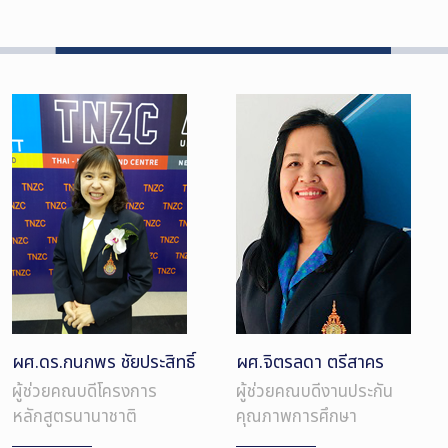
ผศ.ดร.กนกพร ชัยประสิทธิ์
ผศ.จิตรลดา ตรีสาคร
ผู้ช่วยคณบดีโครงการ
ผู้ช่วยคณบดีงานประกัน
หลักสูตรนานาชาติ
คุณภาพการศึกษา