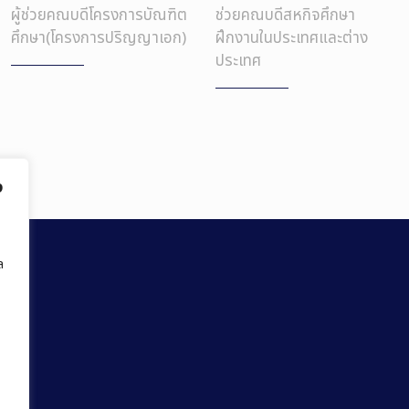
ผู้ช่วยคณบดีโครงการบัณฑิต
ช่วยคณบดีสหกิจศึกษา
ศึกษา(โครงการปริญญาเอก)
ฝึกงานในประเทศและต่าง
ประเทศ
ง
ล