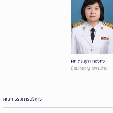
ผศ.ดร.สุภา ทองคง
ผู้เชียวชาญเฉพาะด้าน
คณะกรรมการบริหาร