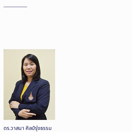
ดร.วาสนา ศิลป์รุ่งธรรม