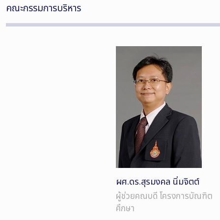
คณะกรรมการบริหาร
ผศ.ดร.สุรมงคล นิ่มจิตต์
ผู้ช่วยคณบดี โครงการบัณฑิต
ศึกษา