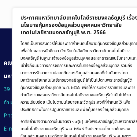
ประกาศมหาวิทยาลัยเทคโนโลยีราชมงคลธัญบุรี เรื่อ
นโยบายคุ้มครองข้อมูลส่วนบุคคลมหาวิทยาลัย
เทคโนโลยีราชมงคลธัญบุรี พ.ศ. 2566
โดยที่เป็นการสมควรให้มีประกาศกำหนดนโยบายคุ้มครองข้อมูลส่วนบุคค
เพื่อให้บุคลากรนักศึกษา นักเรียนในสังกัดมหาวิทยาลัยเทคโนโลยีราช
มงคลธัญรี ในฐานะเจ้าของข้อมูลส่วนบุคคลและสาธารณชนรับทราบและ
คณะบริหารธุรกิจ
เข้าใจถึงแนวทางการจัดการและการคุ้มครองข้อมูลส่วนบุคคล รวมถึง
มาตรการรักษาความปลอดภัยของข้อมูลส่วนบุคคลที่ดำเนินการโดย
มหาวิทยาลัยเทคโนโลยีราชมงคลธัญบุรี
มหาวิทยาลัยเทคโนโลยีราชมงคลธัญบุรี ให้เป็นไปตามพระราชบัญญัติ
คุ้มครองข้อมูลส่วนบุคคล พ.ศ. ๒๕๖๖ เพื่อให้การบริหารราชการและการ
39 หมู่ 1 ถนนรังสิต-นครนายก ตำบลคลองหก
ดำเนินงานของมหาวิทยาลัยเทคโนโลยีราชมงคลธัญบุรีดำเนินไปด้วย
อำเภอคลองหลวง จังหวัดปทุมธานี 12120
ความเรียบร้อย เป็นไปตามนโยบายและวัตถุประสงค์ที่กำหนดไว้ เพื่อ
ประสิทธิภาพในการปฏิบัติราชการและเพื่อคุ้มครองข้อมูลส่วนบุคคล
Phone:
+66 (0) 2549 3243
,
+66 (0) 2549 3241
อาศัยอำนาจตามความในมาตรา ๑๗(๒) แห่งพระราชบัญญัติมหาวิทยาลั
E-mail:
bus@rmutt.ac.th
เทคโนโลยีราชมงคลธัญบุรี พ.ศ. ๒๕๔๘ จึงประกาศนโยบายคุ้มครอง
ข้อมูลส่วนบุคคล มหาวิทยาลัยเทคโนโลยีราชมงคลธัญบุรี พ.ศ. ๒๕๖๖