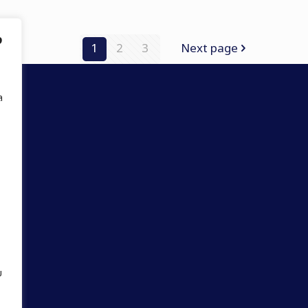
ง
1
2
3
Next page
ล
ย