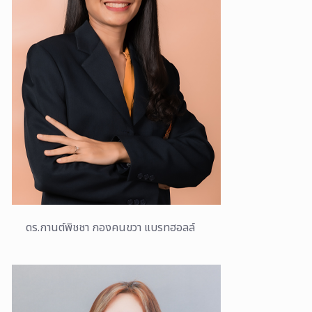
ดร.กานต์พิชชา กองคนขวา แบรทฮอลล์