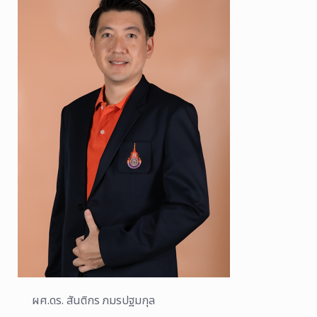
ผศ.ดร. สันติกร ภมรปฐมกุล