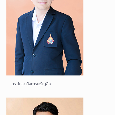
ดร.อัครา กิจการเจริญสิน