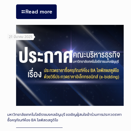
Read more
21 มีนาคม 2025
มหาวิทยาลัยเทคโนโลยีราชมงคลธัญบุรี ขอเชิญผู้สนใจเข้าร่วมการประกวดราคา
ซื้อครุภัณฑ์ห้อง BA ไลฟ์สดสตูดิโอ