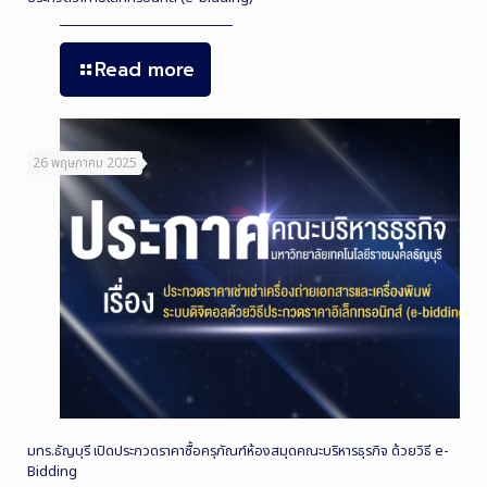
Read more
26 พฤษภาคม 2025
มทร.ธัญบุรี เปิดประกวดราคาซื้อครุภัณฑ์ห้องสมุดคณะบริหารธุรกิจ ด้วยวิธี e-
Bidding