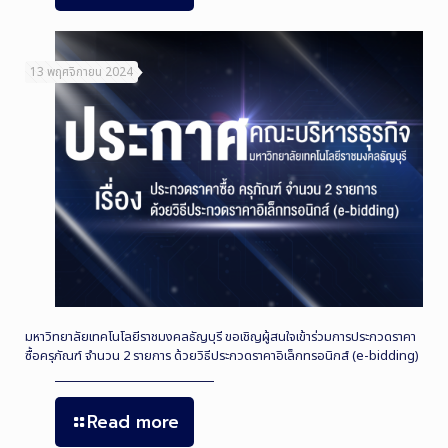
13 พฤศจิกายน 2024
มหาวิทยาลัยเทคโนโลยีราชมงคลธัญบุรี ขอเชิญผู้สนใจเข้าร่วมการประกวดราคา
ซื้อครุภัณฑ์ จำนวน 2 รายการ ด้วยวิธีประกวดราคาอิเล็กทรอนิกส์ (e-bidding)
Read more