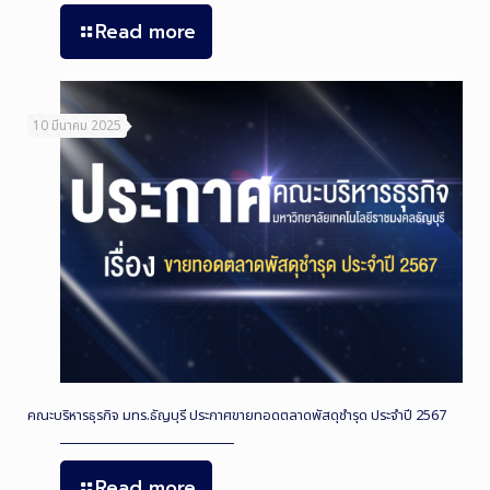
Read more
10 มีนาคม 2025
คณะบริหารธุรกิจ มทร.ธัญบุรี ประกาศขายทอดตลาดพัสดุชำรุด ประจำปี 2567
Read more