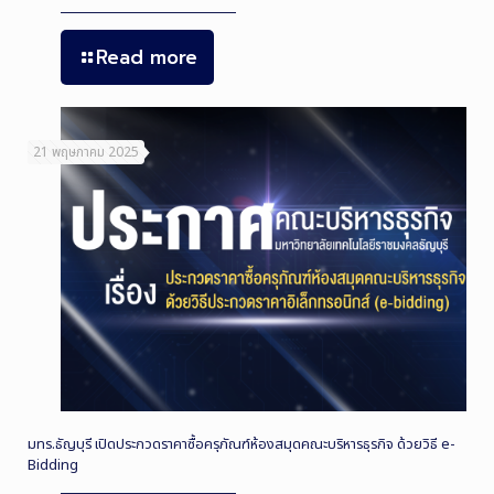
Read more
21 พฤษภาคม 2025
มทร.ธัญบุรี เปิดประกวดราคาซื้อครุภัณฑ์ห้องสมุดคณะบริหารธุรกิจ ด้วยวิธี e-
Bidding