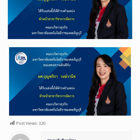
Post Views:
320