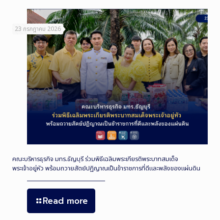
23 กรกฎาคม 2026
คณะบริหารธุรกิจ มทร.ธัญบุรี ร่วมพิธีเฉลิมพระเกียรติพระบาทสมเด็จ
พระเจ้าอยู่หัว พร้อมถวายสัตย์ปฏิญาณเป็นข้าราชการที่ดีและพลังของแผ่นดิน
Read more