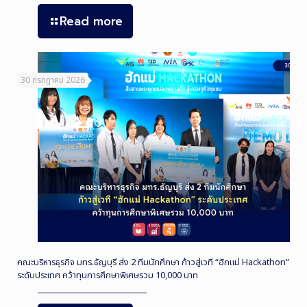
Read more
30 กรกฎาคม 2026
คณะบริหารธุรกิจ มทร.ธัญบุรี ส่ง 2 ทีมนักศึกษา ก้าวสู่เวที “ฮักแม่ Hackathon”
ระดับประเทศ คว้าทุนการศึกษาพิเศษรวม 10,000 บาท