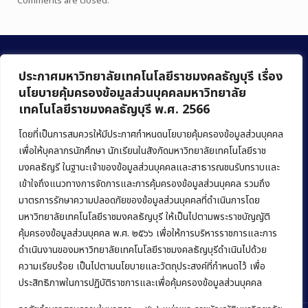
Comments are closed.
ประกาศมหาวิทยาลัยเทคโนโลยีราชมงคลธัญบุรี เรื่อง
นโยบายคุ้มครองข้อมูลส่วนบุคคลมหาวิทยาลัย
เทคโนโลยีราชมงคลธัญบุรี พ.ศ. 2566
คณะบริหารธุรกิจ
มหาวิทยาลัยเทคโนโลยีราชมงคลธัญบุรี
โดยที่เป็นการสมควรให้มีประกาศกำหนดนโยบายคุ้มครองข้อมูลส่วนบุคคล
เพื่อให้บุคลากรนักศึกษา นักเรียนในสังกัดมหาวิทยาลัยเทคโนโลยีราช
39 หมู่ 1 ถนนรังสิต-นครนายก ตำบลคลองหก
มงคลธัญรี ในฐานะเจ้าของข้อมูลส่วนบุคคลและสาธารณชนรับทราบและ
อำเภอคลองหลวง จังหวัดปทุมธานี 12120
เข้าใจถึงแนวทางการจัดการและการคุ้มครองข้อมูลส่วนบุคคล รวมถึง
มาตรการรักษาความปลอดภัยของข้อมูลส่วนบุคคลที่ดำเนินการโดย
Phone:
+66 (0) 2549 3243
,
+66 (0) 2549 3241
มหาวิทยาลัยเทคโนโลยีราชมงคลธัญบุรี ให้เป็นไปตามพระราชบัญญัติ
E-mail:
bus@rmutt.ac.th
คุ้มครองข้อมูลส่วนบุคคล พ.ศ. ๒๕๖๖ เพื่อให้การบริหารราชการและการ
ดำเนินงานของมหาวิทยาลัยเทคโนโลยีราชมงคลธัญบุรีดำเนินไปด้วย
ความเรียบร้อย เป็นไปตามนโยบายและวัตถุประสงค์ที่กำหนดไว้ เพื่อ
ประสิทธิภาพในการปฏิบัติราชการและเพื่อคุ้มครองข้อมูลส่วนบุคคล