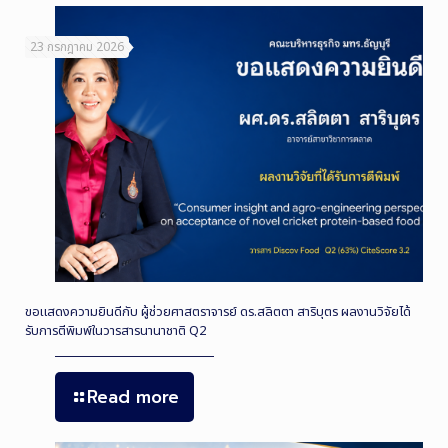
23 กรกฎาคม 2026
ขอแสดงความยินดีกับ ผู้ช่วยศาสตราจารย์ ดร.สลิตตา สาริบุตร ผลงานวิจัยได้
รับการตีพิมพ์ในวารสารนานาชาติ Q2
Read more