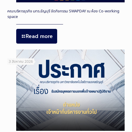
คณะบริหารธุรกิจ มทร.ธัญบุรี จัดกิจกรรม SWAPDAY ณ ห้อง Co-working
space
Read more
3 สิงหาคม 2026