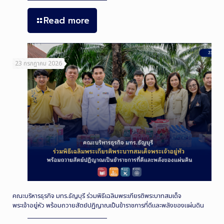
Read more
23 กรกฎาคม 2026
คณะบริหารธุรกิจ มทร.ธัญบุรี ร่วมพิธีเฉลิมพระเกียรติพระบาทสมเด็จ
พระเจ้าอยู่หัว พร้อมถวายสัตย์ปฏิญาณเป็นข้าราชการที่ดีและพลังของแผ่นดิน