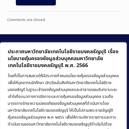
Comments are closed.
ประกาศมหาวิทยาลัยเทคโนโลยีราชมงคลธัญบุรี เรื่อง
นโยบายคุ้มครองข้อมูลส่วนบุคคลมหาวิทยาลัย
เทคโนโลยีราชมงคลธัญบุรี พ.ศ. 2566
คณะบริหารธุรกิจ
มหาวิทยาลัยเทคโนโลยีราชมงคลธัญบุรี
โดยที่เป็นการสมควรให้มีประกาศกำหนดนโยบายคุ้มครองข้อมูลส่วนบุคคล
เพื่อให้บุคลากรนักศึกษา นักเรียนในสังกัดมหาวิทยาลัยเทคโนโลยีราช
39 หมู่ 1 ถนนรังสิต-นครนายก ตำบลคลองหก
มงคลธัญรี ในฐานะเจ้าของข้อมูลส่วนบุคคลและสาธารณชนรับทราบและ
อำเภอคลองหลวง จังหวัดปทุมธานี 12120
เข้าใจถึงแนวทางการจัดการและการคุ้มครองข้อมูลส่วนบุคคล รวมถึง
มาตรการรักษาความปลอดภัยของข้อมูลส่วนบุคคลที่ดำเนินการโดย
Phone:
+66 (0) 2549 3243
,
+66 (0) 2549 3241
มหาวิทยาลัยเทคโนโลยีราชมงคลธัญบุรี ให้เป็นไปตามพระราชบัญญัติ
E-mail:
bus@rmutt.ac.th
คุ้มครองข้อมูลส่วนบุคคล พ.ศ. ๒๕๖๖ เพื่อให้การบริหารราชการและการ
ดำเนินงานของมหาวิทยาลัยเทคโนโลยีราชมงคลธัญบุรีดำเนินไปด้วย