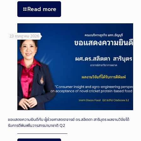
Read more
23 กรกฎาคม 2026
ขอแสดงความยินดีกับ ผู้ช่วยศาสตราจารย์ ดร.สลิตตา สาริบุตร ผลงานวิจัยได้
รับการตีพิมพ์ในวารสารนานาชาติ Q2