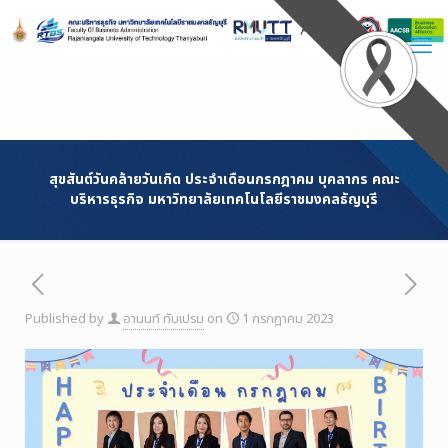
Skip
to
Content
สุขสันต์วันคล้ายวันเกิด ประจำเดือนกรกฎาคม บุคลากร คณะ
บริหารธุรกิจ มหาวิทยาลัยเทคโนโลยีราชมงคลธัญบุรี
Published by
อานนท์ ทับเปรม
on
1 กรกฎาคม 2023