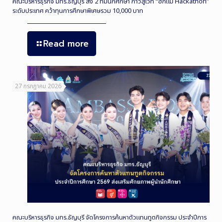
คณะบริหารธุรกิจ มทร.ธัญบุรี ส่ง 2 ทีมนักศึกษา ก้าวสู่เวที “ฮักแม่ Hackathon”
ระดับประเทศ คว้าทุนการศึกษาพิเศษรวม 10,000 บาท
Read more
27 กรกฎาคม 2026
คณะบริหารธุรกิจ มทร.ธัญบุรี จัดโครงการค้นหาตัวแทนทูตกิจกรรม ประจำปีการ