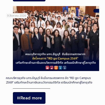
9 สิงหาคม 2026
คณะบริหารธุรกิจ มทร.ธัญบุรี จับมือกรมสรรพากร จัด “RD go Campus
2569” เสริมทักษะด้านภาษีและนวัตกรรมดิจิทัล เตรียมนักศึกษาสู่โลกธุรกิจ
Read more