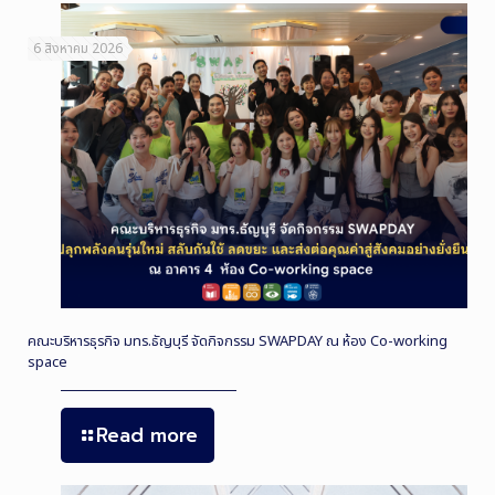
6 สิงหาคม 2026
คณะบริหารธุรกิจ มทร.ธัญบุรี จัดกิจกรรม SWAPDAY ณ ห้อง Co-working
space
Read more