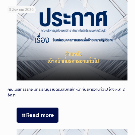
3 สิงหาคม 2026
คณะบริหารธุรกิจ มทร.ธัญบุรี เปิดรับสมัครเจ้าหน้าที่บริหารงานทั่วไป จ้างเหมา 2
อัตรา
Read more