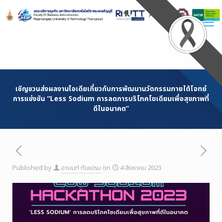
Skip
to
Content
เชิญชวนส่งผลงานไอเดียเกี่ยวกับการพัฒนานวัตกรรมภายใต้โจทย์
การแข่งขัน “Less Sodium การลดการบริโภคโซเดียมเพื่อสุขภาพที่
ดีในอนาคต”
Published by
อานนท์ ทับเปรม
on
4 สิงหาคม 2023