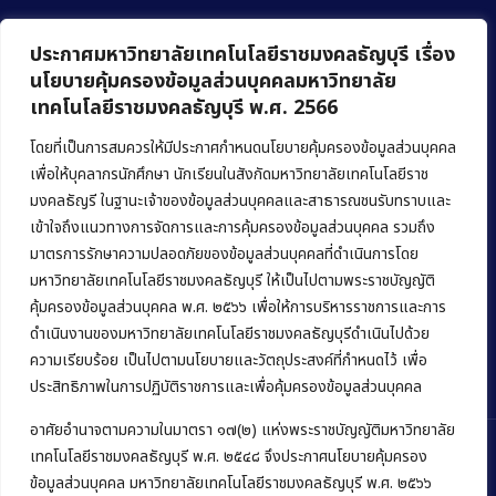
ประกาศมหาวิทยาลัยเทคโนโลยีราชมงคลธัญบุรี เรื่อง
นโยบายคุ้มครองข้อมูลส่วนบุคคลมหาวิทยาลัย
เทคโนโลยีราชมงคลธัญบุรี พ.ศ. 2566
คณะบริหารธุรกิจ
มหาวิทยาลัยเทคโนโลยีราชมงคลธัญบุรี
โดยที่เป็นการสมควรให้มีประกาศกำหนดนโยบายคุ้มครองข้อมูลส่วนบุคคล
เพื่อให้บุคลากรนักศึกษา นักเรียนในสังกัดมหาวิทยาลัยเทคโนโลยีราช
39 หมู่ 1 ถนนรังสิต-นครนายก ตำบลคลองหก
มงคลธัญรี ในฐานะเจ้าของข้อมูลส่วนบุคคลและสาธารณชนรับทราบและ
อำเภอคลองหลวง จังหวัดปทุมธานี 12120
เข้าใจถึงแนวทางการจัดการและการคุ้มครองข้อมูลส่วนบุคคล รวมถึง
มาตรการรักษาความปลอดภัยของข้อมูลส่วนบุคคลที่ดำเนินการโดย
Phone:
+66 (0) 2549 3243
,
+66 (0) 2549 3241
มหาวิทยาลัยเทคโนโลยีราชมงคลธัญบุรี ให้เป็นไปตามพระราชบัญญัติ
E-mail:
bus@rmutt.ac.th
คุ้มครองข้อมูลส่วนบุคคล พ.ศ. ๒๕๖๖ เพื่อให้การบริหารราชการและการ
ดำเนินงานของมหาวิทยาลัยเทคโนโลยีราชมงคลธัญบุรีดำเนินไปด้วย
ความเรียบร้อย เป็นไปตามนโยบายและวัตถุประสงค์ที่กำหนดไว้ เพื่อ
ประสิทธิภาพในการปฏิบัติราชการและเพื่อคุ้มครองข้อมูลส่วนบุคคล
อาศัยอำนาจตามความในมาตรา ๑๗(๒) แห่งพระราชบัญญัติมหาวิทยาลัย
เทคโนโลยีราชมงคลธัญบุรี พ.ศ. ๒๕๔๘ จึงประกาศนโยบายคุ้มครอง
ข้อมูลส่วนบุคคล มหาวิทยาลัยเทคโนโลยีราชมงคลธัญบุรี พ.ศ. ๒๕๖๖