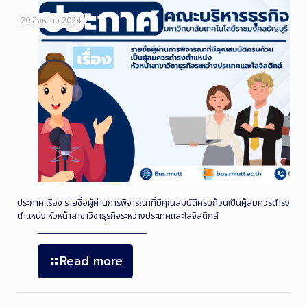
20 สิงหาคม 2024
ประกาศ เรื่อง รายชื่อผู้ผ่านการพิจารณาที่มีคุณสมบัติครบถ้วนเป็นผู้สมควรดำรง
ตำแหน่ง หัวหน้าสาขาวิชาธุรกิจระหว่างประเทศและโลจิสติกส์
Read more