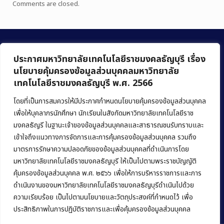
Comments are closed.
ประกาศมหาวิทยาลัยเทคโนโลยีราชมงคลธัญบุรี เรื่อง
นโยบายคุ้มครองข้อมูลส่วนบุคคลมหาวิทยาลัย
เทคโนโลยีราชมงคลธัญบุรี พ.ศ. 2566
คณะบริหารธุรกิจ
มหาวิทยาลัยเทคโนโลยีราชมงคลธัญบุรี
โดยที่เป็นการสมควรให้มีประกาศกำหนดนโยบายคุ้มครองข้อมูลส่วนบุคคล
เพื่อให้บุคลากรนักศึกษา นักเรียนในสังกัดมหาวิทยาลัยเทคโนโลยีราช
39 หมู่ 1 ถนนรังสิต-นครนายก ตำบลคลองหก
มงคลธัญรี ในฐานะเจ้าของข้อมูลส่วนบุคคลและสาธารณชนรับทราบและ
อำเภอคลองหลวง จังหวัดปทุมธานี 12120
เข้าใจถึงแนวทางการจัดการและการคุ้มครองข้อมูลส่วนบุคคล รวมถึง
มาตรการรักษาความปลอดภัยของข้อมูลส่วนบุคคลที่ดำเนินการโดย
Phone:
+66 (0) 2549 3243
,
+66 (0) 2549 3241
มหาวิทยาลัยเทคโนโลยีราชมงคลธัญบุรี ให้เป็นไปตามพระราชบัญญัติ
E-mail:
bus@rmutt.ac.th
คุ้มครองข้อมูลส่วนบุคคล พ.ศ. ๒๕๖๖ เพื่อให้การบริหารราชการและการ
ดำเนินงานของมหาวิทยาลัยเทคโนโลยีราชมงคลธัญบุรีดำเนินไปด้วย
ความเรียบร้อย เป็นไปตามนโยบายและวัตถุประสงค์ที่กำหนดไว้ เพื่อ
ประสิทธิภาพในการปฏิบัติราชการและเพื่อคุ้มครองข้อมูลส่วนบุคคล