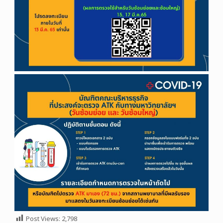
Post Views:
2,798