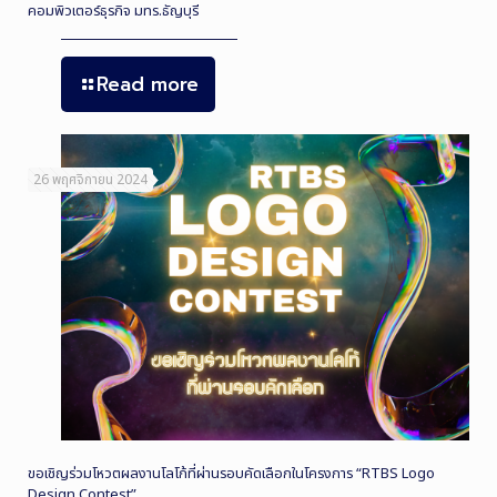
คอมพิวเตอร์ธุรกิจ มทร.ธัญบุรี
Read more
26 พฤศจิกายน 2024
ขอเชิญร่วมโหวตผลงานโลโก้ที่ผ่านรอบคัดเลือกในโครงการ “RTBS Logo
Design Contest”