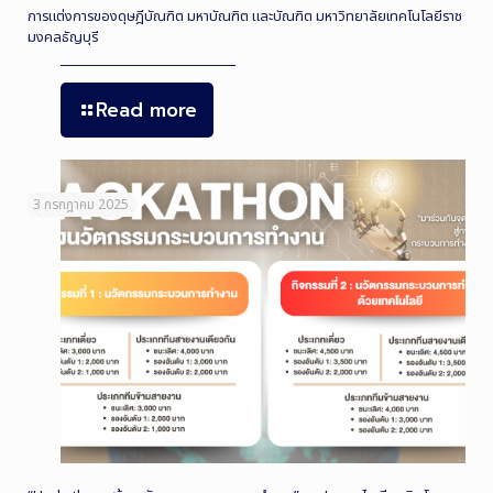
การแต่งการของดุษฎีบัณฑิต มหาบัณฑิต และบัณฑิต มหาวิทยาลัยเทคโนโลยีราช
มงคลธัญบุรี
Read more
3 กรกฎาคม 2025