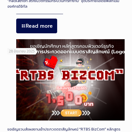
“Hackathon สร้างนวัตกรรมกระบวนการทำงาน” จุดประกายไอเดียพลิกโฉม
องค์กรดิจิทัล
Read more
28 มิถุนายน 2025
ขอเชิญชวนส่งผลงานเข้าประกวดตราสัญลักษณ์ “RTBS BizCom” หลักสูตร