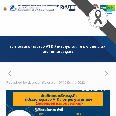
Skip
to
Content
ลงทะเบียนรับการตรวจ ATK สำหรับดุษฎีบัณฑิต มหาบัณฑิต และ
บัณฑิตคณะบริธุรกิจ
Published by
อานนท์ ทับเปรม
on
10 มีนาคม 2022