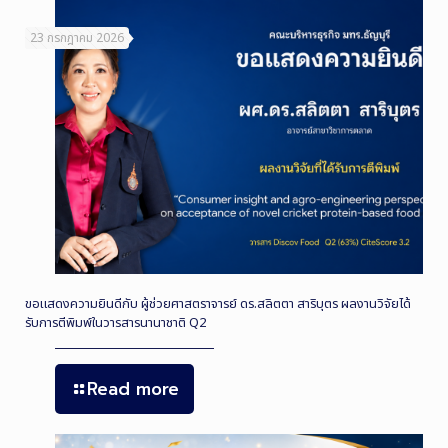
23 กรกฎาคม 2026
ขอแสดงความยินดีกับ ผู้ช่วยศาสตราจารย์ ดร.สลิตตา สาริบุตร ผลงานวิจัยได้
รับการตีพิมพ์ในวารสารนานาชาติ Q2
Read more