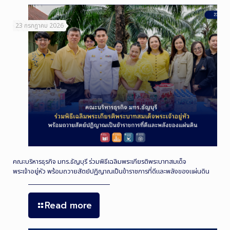
23 กรกฎาคม 2026
คณะบริหารธุรกิจ มทร.ธัญบุรี ร่วมพิธีเฉลิมพระเกียรติพระบาทสมเด็จ
พระเจ้าอยู่หัว พร้อมถวายสัตย์ปฏิญาณเป็นข้าราชการที่ดีและพลังของแผ่นดิน
Read more