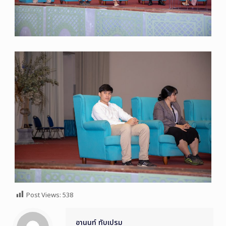
Post Views:
538
อานนท์ ทับเปรม