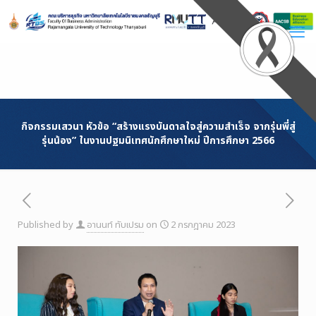
Skip
to
Content
กิจกรรมเสวนา หัวข้อ “สร้างแรงบันดาลใจสู่ความสำเร็จ จากรุ่นพี่สู่
รุ่นน้อง” ในงานปฐมนิเทศนักศึกษาใหม่ ปีการศึกษา 2566
Published by
อานนท์ ทับเปรม
on
2 กรกฎาคม 2023