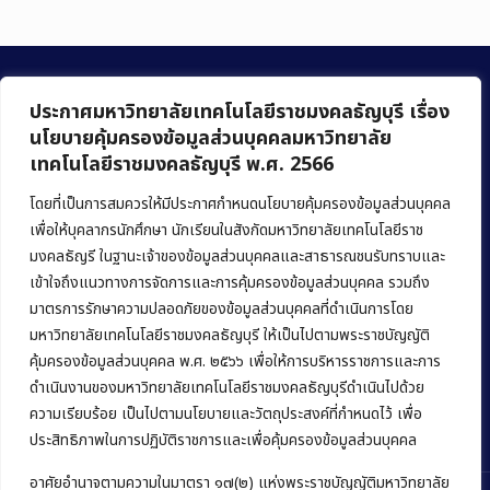
ประกาศมหาวิทยาลัยเทคโนโลยีราชมงคลธัญบุรี เรื่อง
นโยบายคุ้มครองข้อมูลส่วนบุคคลมหาวิทยาลัย
เทคโนโลยีราชมงคลธัญบุรี พ.ศ. 2566
คณะบริหารธุรกิจ
มหาวิทยาลัยเทคโนโลยีราชมงคลธัญบุรี
โดยที่เป็นการสมควรให้มีประกาศกำหนดนโยบายคุ้มครองข้อมูลส่วนบุคคล
เพื่อให้บุคลากรนักศึกษา นักเรียนในสังกัดมหาวิทยาลัยเทคโนโลยีราช
39 หมู่ 1 ถนนรังสิต-นครนายก ตำบลคลองหก
มงคลธัญรี ในฐานะเจ้าของข้อมูลส่วนบุคคลและสาธารณชนรับทราบและ
อำเภอคลองหลวง จังหวัดปทุมธานี 12120
เข้าใจถึงแนวทางการจัดการและการคุ้มครองข้อมูลส่วนบุคคล รวมถึง
มาตรการรักษาความปลอดภัยของข้อมูลส่วนบุคคลที่ดำเนินการโดย
Phone:
+66 (0) 2549 3243
,
+66 (0) 2549 3241
มหาวิทยาลัยเทคโนโลยีราชมงคลธัญบุรี ให้เป็นไปตามพระราชบัญญัติ
E-mail:
bus@rmutt.ac.th
คุ้มครองข้อมูลส่วนบุคคล พ.ศ. ๒๕๖๖ เพื่อให้การบริหารราชการและการ
ดำเนินงานของมหาวิทยาลัยเทคโนโลยีราชมงคลธัญบุรีดำเนินไปด้วย
ความเรียบร้อย เป็นไปตามนโยบายและวัตถุประสงค์ที่กำหนดไว้ เพื่อ
ประสิทธิภาพในการปฏิบัติราชการและเพื่อคุ้มครองข้อมูลส่วนบุคคล
อาศัยอำนาจตามความในมาตรา ๑๗(๒) แห่งพระราชบัญญัติมหาวิทยาลัย