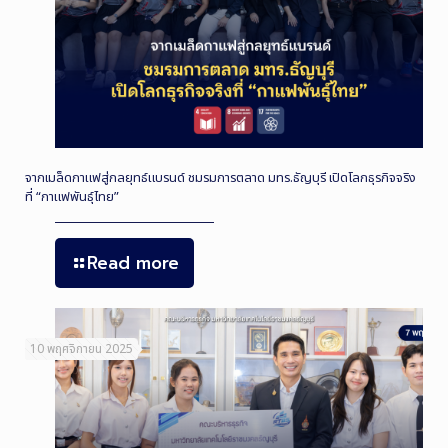
จากเมล็ดกาแฟสู่กลยุทธ์แบรนด์ ชมรมการตลาด มทร.ธัญบุรี เปิดโลกธุรกิจจริง
ที่ “กาแฟพันธุ์ไทย”
Read more
10 พฤศจิกายน 2025