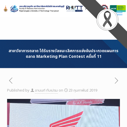
Skip
to
Content
สาขาวิชาการตลาด ได้รับรางวัลชนะเลิศการแข่งขันประกวดแผนการ
ตลาด Marketing Plan Contest ครั้งที่ 11
Published by
อานนท์ ทับเปรม
on
23 กุมภาพันธ์ 2019