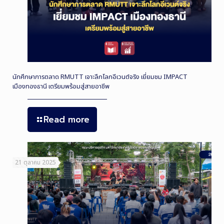
นักศึกษาการตลาด RMUTT เจาะลึกโลกอีเวนต์จริง เยี่ยมชม IMPACT
เมืองทองธานี เตรียมพร้อมสู่สายอาชีพ
Read more
21 ตุลาคม 2025