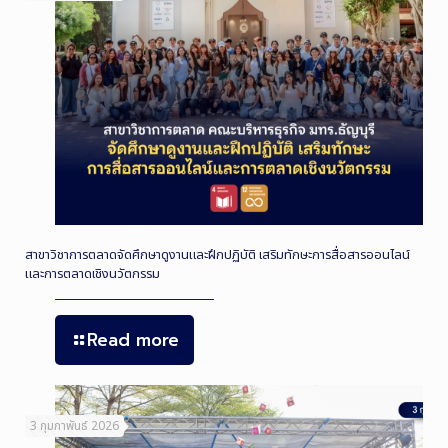
สาขาวิชาการตลาดจัดศึกษาดูงานและฝึกปฏิบัติ เสริมทักษะการสื่อสารออนไลน์
และการตลาดเชิงนวัตกรรม
Read more
3 กุมภาพันธ์ 2026