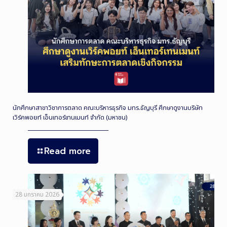
นักศึกษาสาขาวิชาการตลาด คณะบริหารธุรกิจ มทร.ธัญบุรี ศึกษาดูงานบริษัท
เวิร์คพอยท์ เอ็นเทอร์เทนเมนท์ จำกัด (มหาชน)
Read more
28 มกราคม 2026