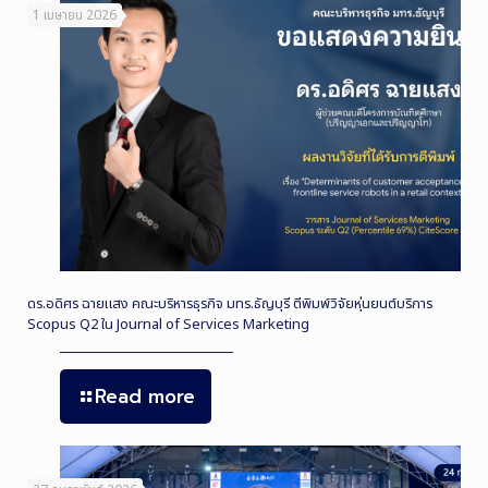
1 เมษายน 2026
ดร.อดิศร ฉายแสง คณะบริหารธุรกิจ มทร.ธัญบุรี ตีพิมพ์วิจัยหุ่นยนต์บริการ
Scopus Q2 ใน Journal of Services Marketing
Read more