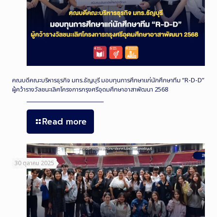
คณบดีคณะบริหารธุรกิจ มทร.ธัญบุรี มอบทุนการศึกษาแก่นักศึกษาทีม “R-D-D”
ผู้คว้ารางวัลชนะเลิศโครงการกรุงศรีอุดมศึกษาอาสาพัฒนา 2568
Read more
30 ตุลาคม 2025