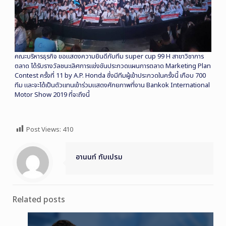
คณะบริหารธุรกิจ ขอแสดงความยินดีกับทีม super cup 99 H สาขาวิชาการ
ตลาด ได้รับรางวัลชนะเลิศการแข่งขันประกวดแผนการตลาด Marketing Plan
Contest ครั้งที่ 11 by A.P. Honda ซึ่งมีทีมผู้เข้าประกวดในครั้งนี้ เกือบ 700
ทีม และจะได้เป็นตัวแทนเข้าร่วมแสดงศักยภาพที่งาน Bankok International
Motor Show 2019 ที่จะถึงนี้
Post Views:
410
อานนท์ ทับเปรม
Related posts