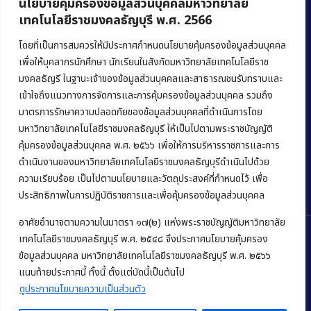
นโยบายคุ้มครองข้อมูลส่วนบุคคลมหาวิทยาลัย
เทคโนโลยีราชมงคลธัญบุรี พ.ศ. 2566
คณะบริหารธุรกิจ
มหาวิทยาลัยเทคโนโลยีราชมงคลธัญบุรี
โดยที่เป็นการสมควรให้มีประกาศกำหนดนโยบายคุ้มครองข้อมูลส่วนบุคคล
เพื่อให้บุคลากรนักศึกษา นักเรียนในสังกัดมหาวิทยาลัยเทคโนโลยีราช
39 หมู่ 1 ถนนรังสิต-นครนายก ตำบลคลองหก
มงคลธัญรี ในฐานะเจ้าของข้อมูลส่วนบุคคลและสาธารณชนรับทราบและ
อำเภอคลองหลวง จังหวัดปทุมธานี 12120
เข้าใจถึงแนวทางการจัดการและการคุ้มครองข้อมูลส่วนบุคคล รวมถึง
มาตรการรักษาความปลอดภัยของข้อมูลส่วนบุคคลที่ดำเนินการโดย
Phone:
+66 (0) 2549 3243
,
+66 (0) 2549 3241
มหาวิทยาลัยเทคโนโลยีราชมงคลธัญบุรี ให้เป็นไปตามพระราชบัญญัติ
E-mail:
bus@rmutt.ac.th
คุ้มครองข้อมูลส่วนบุคคล พ.ศ. ๒๕๖๖ เพื่อให้การบริหารราชการและการ
ดำเนินงานของมหาวิทยาลัยเทคโนโลยีราชมงคลธัญบุรีดำเนินไปด้วย
ความเรียบร้อย เป็นไปตามนโยบายและวัตถุประสงค์ที่กำหนดไว้ เพื่อ
ประสิทธิภาพในการปฏิบัติราชการและเพื่อคุ้มครองข้อมูลส่วนบุคคล
อาศัยอำนาจตามความในมาตรา ๑๗(๒) แห่งพระราชบัญญัติมหาวิทยาลัย
เทคโนโลยีราชมงคลธัญบุรี พ.ศ. ๒๕๔๘ จึงประกาศนโยบายคุ้มครอง
ข้อมูลส่วนบุคคล มหาวิทยาลัยเทคโนโลยีราชมงคลธัญบุรี พ.ศ. ๒๕๖๖
Copyright © 2022 คณะบริหารธุรกิจ มหาวิทยาลัยเทคโนโลยีราชมงคล
แนบท้ายประกาศนี้ ทั้งนี้ ตั้งแต่บัดนี้เป็นต้นไป
ธัญบุรี
ดูประกาศนโยบายความเป็นส่วนตัว