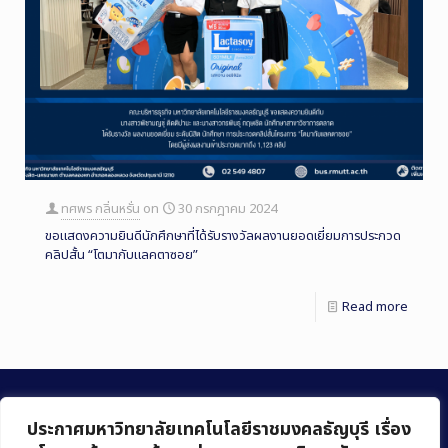
ทศพร กลิ่นหรั่น
on
30 กรกฎาคม 2024
ขอแสดงความยินดีนักศึกษาที่ได้รับรางวัลผลงานยอดเยี่ยมการประกวด
คลิปสั้น “โตมากับแลคตาซอย”
Read more
ประกาศมหาวิทยาลัยเทคโนโลยีราชมงคลธัญบุรี เรื่อง