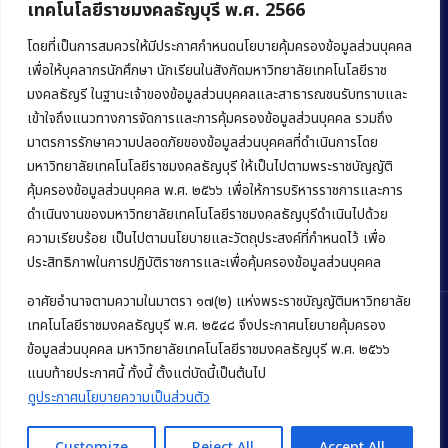
เทคโนโลยีราชมงคลธัญบุรี พ.ศ. 2566
คณะบริหารธุรกิจ
มหาวิทยาลัยเทคโนโลยีราชมงคลธัญบุรี
โดยที่เป็นการสมควรให้มีประกาศกำหนดนโยบายคุ้มครองข้อมูลส่วนบุคคล
เพื่อให้บุคลากรนักศึกษา นักเรียนในสังกัดมหาวิทยาลัยเทคโนโลยีราช
39 หมู่ 1 ถนนรังสิต-นครนายก ตำบลคลองหก
มงคลธัญรี ในฐานะเจ้าของข้อมูลส่วนบุคคลและสาธารณชนรับทราบและ
อำเภอคลองหลวง จังหวัดปทุมธานี 12120
เข้าใจถึงแนวทางการจัดการและการคุ้มครองข้อมูลส่วนบุคคล รวมถึง
มาตรการรักษาความปลอดภัยของข้อมูลส่วนบุคคลที่ดำเนินการโดย
Phone:
+66 (0) 2549 3243
,
+66 (0) 2549 3241
มหาวิทยาลัยเทคโนโลยีราชมงคลธัญบุรี ให้เป็นไปตามพระราชบัญญัติ
E-mail:
bus@rmutt.ac.th
คุ้มครองข้อมูลส่วนบุคคล พ.ศ. ๒๕๖๖ เพื่อให้การบริหารราชการและการ
ดำเนินงานของมหาวิทยาลัยเทคโนโลยีราชมงคลธัญบุรีดำเนินไปด้วย
ความเรียบร้อย เป็นไปตามนโยบายและวัตถุประสงค์ที่กำหนดไว้ เพื่อ
ประสิทธิภาพในการปฏิบัติราชการและเพื่อคุ้มครองข้อมูลส่วนบุคคล
อาศัยอำนาจตามความในมาตรา ๑๗(๒) แห่งพระราชบัญญัติมหาวิทยาลัย
เทคโนโลยีราชมงคลธัญบุรี พ.ศ. ๒๕๔๘ จึงประกาศนโยบายคุ้มครอง
ข้อมูลส่วนบุคคล มหาวิทยาลัยเทคโนโลยีราชมงคลธัญบุรี พ.ศ. ๒๕๖๖
Copyright © 2022 คณะบริหารธุรกิจ มหาวิทยาลัยเทคโนโลยีราชมงคล
แนบท้ายประกาศนี้ ทั้งนี้ ตั้งแต่บัดนี้เป็นต้นไป
ธัญบุรี
ดูประกาศนโยบายความเป็นส่วนตัว
Customize
Reject All
Accept All