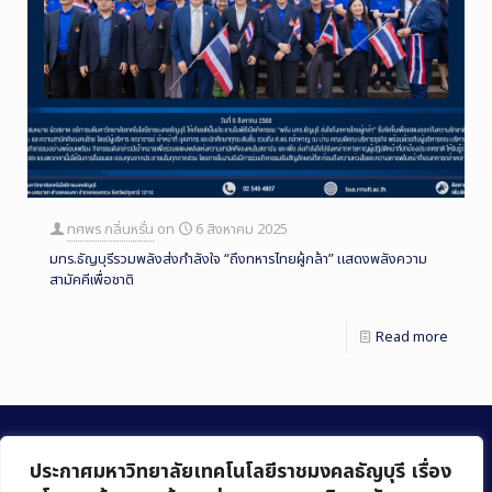
ทศพร กลิ่นหรั่น
on
6 สิงหาคม 2025
มทร.ธัญบุรีรวมพลังส่งกำลังใจ “ถึงทหารไทยผู้กล้า” แสดงพลังความ
สามัคคีเพื่อชาติ
Read more
ประกาศมหาวิทยาลัยเทคโนโลยีราชมงคลธัญบุรี เรื่อง