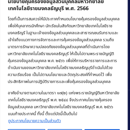
นโยบายคุ้มครองข้อมูลส่วนบุคคลมหาวิทยาลัย
เทคโนโลยีราชมงคลธัญบุรี พ.ศ. 2566
คณะบริหารธุรกิจ
มหาวิทยาลัยเทคโนโลยีราชมงคลธัญบุรี
โดยที่เป็นการสมควรให้มีประกาศกำหนดนโยบายคุ้มครองข้อมูลส่วนบุคคล
เพื่อให้บุคลากรนักศึกษา นักเรียนในสังกัดมหาวิทยาลัยเทคโนโลยีราช
39 หมู่ 1 ถนนรังสิต-นครนายก ตำบลคลองหก
มงคลธัญรี ในฐานะเจ้าของข้อมูลส่วนบุคคลและสาธารณชนรับทราบและ
อำเภอคลองหลวง จังหวัดปทุมธานี 12120
เข้าใจถึงแนวทางการจัดการและการคุ้มครองข้อมูลส่วนบุคคล รวมถึง
มาตรการรักษาความปลอดภัยของข้อมูลส่วนบุคคลที่ดำเนินการโดย
Phone:
+66 (0) 2549 3243
,
+66 (0) 2549 3241
มหาวิทยาลัยเทคโนโลยีราชมงคลธัญบุรี ให้เป็นไปตามพระราชบัญญัติ
E-mail:
bus@rmutt.ac.th
คุ้มครองข้อมูลส่วนบุคคล พ.ศ. ๒๕๖๖ เพื่อให้การบริหารราชการและการ
ดำเนินงานของมหาวิทยาลัยเทคโนโลยีราชมงคลธัญบุรีดำเนินไปด้วย
ความเรียบร้อย เป็นไปตามนโยบายและวัตถุประสงค์ที่กำหนดไว้ เพื่อ
ประสิทธิภาพในการปฏิบัติราชการและเพื่อคุ้มครองข้อมูลส่วนบุคคล
อาศัยอำนาจตามความในมาตรา ๑๗(๒) แห่งพระราชบัญญัติมหาวิทยาลัย
เทคโนโลยีราชมงคลธัญบุรี พ.ศ. ๒๕๔๘ จึงประกาศนโยบายคุ้มครอง
ข้อมูลส่วนบุคคล มหาวิทยาลัยเทคโนโลยีราชมงคลธัญบุรี พ.ศ. ๒๕๖๖
Copyright © 2022 คณะบริหารธุรกิจ มหาวิทยาลัยเทคโนโลยีราชมงคล
แนบท้ายประกาศนี้ ทั้งนี้ ตั้งแต่บัดนี้เป็นต้นไป
ธัญบุรี
ดูประกาศนโยบายความเป็นส่วนตัว