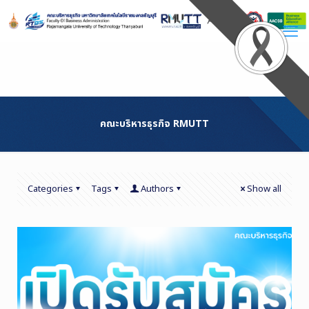
Skip
to
Content
คณะบริหารธุรกิจ RMUTT
Categories
Tags
Authors
Show all