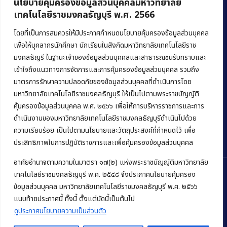
นโยบายคุ้มครองข้อมูลส่วนบุคคลมหาวิทยาลัย
เทคโนโลยีราชมงคลธัญบุรี พ.ศ. 2566
คณะบริหารธุรกิจ
มหาวิทยาลัยเทคโนโลยีราชมงคลธัญบุรี
โดยที่เป็นการสมควรให้มีประกาศกำหนดนโยบายคุ้มครองข้อมูลส่วนบุคคล
เพื่อให้บุคลากรนักศึกษา นักเรียนในสังกัดมหาวิทยาลัยเทคโนโลยีราช
39 หมู่ 1 ถนนรังสิต-นครนายก ตำบลคลองหก
มงคลธัญรี ในฐานะเจ้าของข้อมูลส่วนบุคคลและสาธารณชนรับทราบและ
อำเภอคลองหลวง จังหวัดปทุมธานี 12120
เข้าใจถึงแนวทางการจัดการและการคุ้มครองข้อมูลส่วนบุคคล รวมถึง
มาตรการรักษาความปลอดภัยของข้อมูลส่วนบุคคลที่ดำเนินการโดย
Phone:
+66 (0) 2549 3243
,
+66 (0) 2549 3241
มหาวิทยาลัยเทคโนโลยีราชมงคลธัญบุรี ให้เป็นไปตามพระราชบัญญัติ
E-mail:
bus@rmutt.ac.th
คุ้มครองข้อมูลส่วนบุคคล พ.ศ. ๒๕๖๖ เพื่อให้การบริหารราชการและการ
ดำเนินงานของมหาวิทยาลัยเทคโนโลยีราชมงคลธัญบุรีดำเนินไปด้วย
ความเรียบร้อย เป็นไปตามนโยบายและวัตถุประสงค์ที่กำหนดไว้ เพื่อ
ประสิทธิภาพในการปฏิบัติราชการและเพื่อคุ้มครองข้อมูลส่วนบุคคล
อาศัยอำนาจตามความในมาตรา ๑๗(๒) แห่งพระราชบัญญัติมหาวิทยาลัย
เทคโนโลยีราชมงคลธัญบุรี พ.ศ. ๒๕๔๘ จึงประกาศนโยบายคุ้มครอง
ข้อมูลส่วนบุคคล มหาวิทยาลัยเทคโนโลยีราชมงคลธัญบุรี พ.ศ. ๒๕๖๖
Copyright © 2022 คณะบริหารธุรกิจ มหาวิทยาลัยเทคโนโลยีราชมงคล
แนบท้ายประกาศนี้ ทั้งนี้ ตั้งแต่บัดนี้เป็นต้นไป
ธัญบุรี
ดูประกาศนโยบายความเป็นส่วนตัว