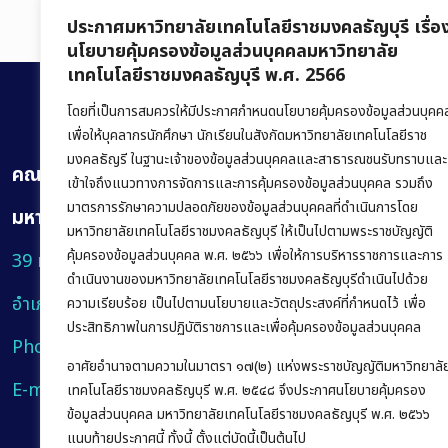
ประกาศมหาวิทยาลัยเทคโนโลยีราชมงคลธัญบุรี เรื่อ
นโยบายคุ้มครองข้อมูลส่วนบุคคลมหาวิทยาลัย
เทคโนโลยีราชมงคลธัญบุรี พ.ศ. 2566
โดยที่เป็นการสมควรให้มีประกาศกำหนดนโยบายคุ้มครองข้อมูลส่วนบุคค
เพื่อให้บุคลากรนักศึกษา นักเรียนในสังกัดมหาวิทยาลัยเทคโนโลยีราช
มงคลธัญรี ในฐานะเจ้าของข้อมูลส่วนบุคคลและสาธารณชนรับทราบและ
คณะบริหารธุรกิจ
เข้าใจถึงแนวทางการจัดการและการคุ้มครองข้อมูลส่วนบุคคล รวมถึง
มาตรการรักษาความปลอดภัยของข้อมูลส่วนบุคคลที่ดำเนินการโดย
มหาวิทยาลัยเทคโนโลยีราชมงคลธัญบุรี
มหาวิทยาลัยเทคโนโลยีราชมงคลธัญบุรี ให้เป็นไปตามพระราชบัญญัติ
คุ้มครองข้อมูลส่วนบุคคล พ.ศ. ๒๕๖๖ เพื่อให้การบริหารราชการและการ
39 หมู่ 1 ถนนรังสิต-นครนายก ตำบลคลองหก
ดำเนินงานของมหาวิทยาลัยเทคโนโลยีราชมงคลธัญบุรีดำเนินไปด้วย
อำเภอคลองหลวง จังหวัดปทุมธานี 12120
ความเรียบร้อย เป็นไปตามนโยบายและวัตถุประสงค์ที่กำหนดไว้ เพื่อ
ประสิทธิภาพในการปฏิบัติราชการและเพื่อคุ้มครองข้อมูลส่วนบุคคล
Phone:
+66 (0) 2549 3243
,
+66 (0) 2549 3241
อาศัยอำนาจตามความในมาตรา ๑๗(๒) แห่งพระราชบัญญัติมหาวิทยาลั
E-mail:
bus@rmutt.ac.th
เทคโนโลยีราชมงคลธัญบุรี พ.ศ. ๒๕๔๘ จึงประกาศนโยบายคุ้มครอง
ข้อมูลส่วนบุคคล มหาวิทยาลัยเทคโนโลยีราชมงคลธัญบุรี พ.ศ. ๒๕๖๖
แนบท้ายประกาศนี้ ทั้งนี้ ตั้งแต่บัดนี้เป็นต้นไป