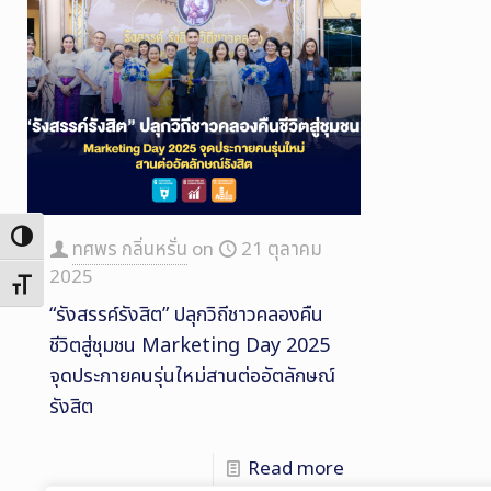
Toggle High Contrast
ทศพร กลิ่นหรั่น
on
21 ตุลาคม
2025
Toggle Font size
“รังสรรค์รังสิต” ปลุกวิถีชาวคลองคืน
ชีวิตสู่ชุมชน Marketing Day 2025
จุดประกายคนรุ่นใหม่สานต่ออัตลักษณ์
รังสิต
Read more