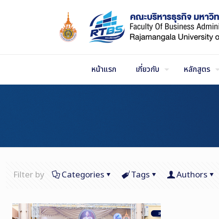
Skip
to
Content
หน้าแรก
เกี่ยวกับ
หลักสูตร
Filter by
Categories
Tags
Authors