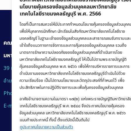
นโยบายคุ้มครองข้อมูลส่วนบุคคลมหาวิทยาลัย
เทคโนโลยีราชมงคลธัญบุรี พ.ศ. 2566
โดยที่เป็นการสมควรให้มีประกาศกำหนดนโยบายคุ้มครองข้อมูลส่วนบุคค
เพื่อให้บุคลากรนักศึกษา นักเรียนในสังกัดมหาวิทยาลัยเทคโนโลยีราช
มงคลธัญรี ในฐานะเจ้าของข้อมูลส่วนบุคคลและสาธารณชนรับทราบและ
คณะบริหารธุรกิจ
เข้าใจถึงแนวทางการจัดการและการคุ้มครองข้อมูลส่วนบุคคล รวมถึง
มาตรการรักษาความปลอดภัยของข้อมูลส่วนบุคคลที่ดำเนินการโดย
มหาวิทยาลัยเทคโนโลยีราชมงคลธัญบุรี
มหาวิทยาลัยเทคโนโลยีราชมงคลธัญบุรี ให้เป็นไปตามพระราชบัญญัติ
คุ้มครองข้อมูลส่วนบุคคล พ.ศ. ๒๕๖๖ เพื่อให้การบริหารราชการและการ
39 หมู่ 1 ถนนรังสิต-นครนายก ตำบลคลองหก
ดำเนินงานของมหาวิทยาลัยเทคโนโลยีราชมงคลธัญบุรีดำเนินไปด้วย
อำเภอคลองหลวง จังหวัดปทุมธานี 12120
ความเรียบร้อย เป็นไปตามนโยบายและวัตถุประสงค์ที่กำหนดไว้ เพื่อ
ประสิทธิภาพในการปฏิบัติราชการและเพื่อคุ้มครองข้อมูลส่วนบุคคล
Phone:
+66 (0) 2549 3243
,
+66 (0) 2549 3241
อาศัยอำนาจตามความในมาตรา ๑๗(๒) แห่งพระราชบัญญัติมหาวิทยาลั
E-mail:
bus@rmutt.ac.th
เทคโนโลยีราชมงคลธัญบุรี พ.ศ. ๒๕๔๘ จึงประกาศนโยบายคุ้มครอง
ข้อมูลส่วนบุคคล มหาวิทยาลัยเทคโนโลยีราชมงคลธัญบุรี พ.ศ. ๒๕๖๖
แนบท้ายประกาศนี้ ทั้งนี้ ตั้งแต่บัดนี้เป็นต้นไป
ดูประกาศนโยบายความเป็นส่วนตัว