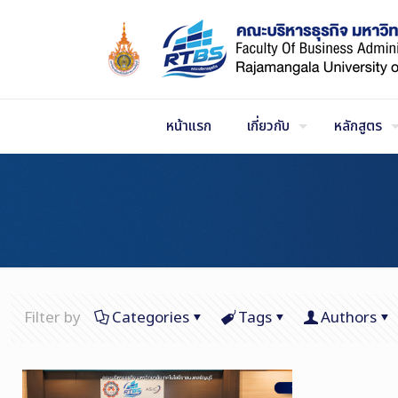
Skip
to
Content
หน้าแรก
เกี่ยวกับ
หลักสูตร
Filter by
Categories
Tags
Authors