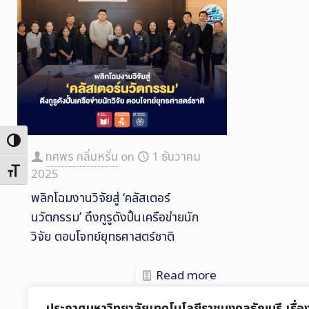
Toggle High Contrast
ทศพร กลิ่นหรั่น
on
1 ธันวาคม
Toggle Font size
2025
พลิกโฉมงานวิจัยสู่ ‘คลัสเตอร์
นวัตกรรม’ ดึงกูรูดังปั้นเครือข่ายนัก
วิจัย ตอบโจทย์ยุทธศาสตร์ชาติ
Read more
ประกาศมหาวิทยาลัยเทคโนโลยีราชมงคลธัญบุรี เรื่อ