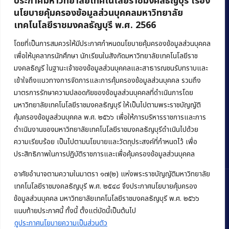
ประกาศมหาวิทยาลัยเทคโนโลยีราชมงคลธัญบุรี เรื่อง
นโยบายคุ้มครองข้อมูลส่วนบุคคลมหาวิทยาลัย
เทคโนโลยีราชมงคลธัญบุรี พ.ศ. 2566
คณะบริหารธุรกิจ
มหาวิทยาลัยเทคโนโลยีราชมงคลธัญบุรี
โดยที่เป็นการสมควรให้มีประกาศกำหนดนโยบายคุ้มครองข้อมูลส่วนบุคคล
เพื่อให้บุคลากรนักศึกษา นักเรียนในสังกัดมหาวิทยาลัยเทคโนโลยีราช
39 หมู่ 1 ถนนรังสิต-นครนายก ตำบลคลองหก
มงคลธัญรี ในฐานะเจ้าของข้อมูลส่วนบุคคลและสาธารณชนรับทราบและ
อำเภอคลองหลวง จังหวัดปทุมธานี 12120
เข้าใจถึงแนวทางการจัดการและการคุ้มครองข้อมูลส่วนบุคคล รวมถึง
มาตรการรักษาความปลอดภัยของข้อมูลส่วนบุคคลที่ดำเนินการโดย
Phone:
+66 (0) 2549 3243
,
+66 (0) 2549 3241
มหาวิทยาลัยเทคโนโลยีราชมงคลธัญบุรี ให้เป็นไปตามพระราชบัญญัติ
E-mail:
bus@rmutt.ac.th
คุ้มครองข้อมูลส่วนบุคคล พ.ศ. ๒๕๖๖ เพื่อให้การบริหารราชการและการ
ดำเนินงานของมหาวิทยาลัยเทคโนโลยีราชมงคลธัญบุรีดำเนินไปด้วย
ความเรียบร้อย เป็นไปตามนโยบายและวัตถุประสงค์ที่กำหนดไว้ เพื่อ
ประสิทธิภาพในการปฏิบัติราชการและเพื่อคุ้มครองข้อมูลส่วนบุคคล
อาศัยอำนาจตามความในมาตรา ๑๗(๒) แห่งพระราชบัญญัติมหาวิทยาลัย
เทคโนโลยีราชมงคลธัญบุรี พ.ศ. ๒๕๔๘ จึงประกาศนโยบายคุ้มครอง
ข้อมูลส่วนบุคคล มหาวิทยาลัยเทคโนโลยีราชมงคลธัญบุรี พ.ศ. ๒๕๖๖
Copyright © 2022 คณะบริหารธุรกิจ มหาวิทยาลัยเทคโนโลยีราชมงคล
แนบท้ายประกาศนี้ ทั้งนี้ ตั้งแต่บัดนี้เป็นต้นไป
ธัญบุรี
ดูประกาศนโยบายความเป็นส่วนตัว