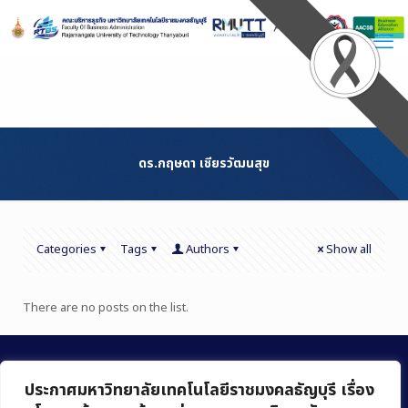
Skip
to
Content
ดร.กฤษดา เชียรวัฒนสุข
Categories
Tags
Authors
Show all
There are no posts on the list.
ประกาศมหาวิทยาลัยเทคโนโลยีราชมงคลธัญบุรี เรื่อง