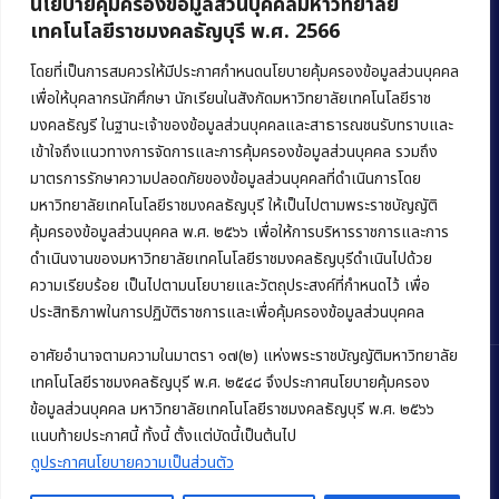
นโยบายคุ้มครองข้อมูลส่วนบุคคลมหาวิทยาลัย
เทคโนโลยีราชมงคลธัญบุรี พ.ศ. 2566
คณะบริหารธุรกิจ
มหาวิทยาลัยเทคโนโลยีราชมงคลธัญบุรี
โดยที่เป็นการสมควรให้มีประกาศกำหนดนโยบายคุ้มครองข้อมูลส่วนบุคคล
เพื่อให้บุคลากรนักศึกษา นักเรียนในสังกัดมหาวิทยาลัยเทคโนโลยีราช
39 หมู่ 1 ถนนรังสิต-นครนายก ตำบลคลองหก
มงคลธัญรี ในฐานะเจ้าของข้อมูลส่วนบุคคลและสาธารณชนรับทราบและ
อำเภอคลองหลวง จังหวัดปทุมธานี 12120
เข้าใจถึงแนวทางการจัดการและการคุ้มครองข้อมูลส่วนบุคคล รวมถึง
มาตรการรักษาความปลอดภัยของข้อมูลส่วนบุคคลที่ดำเนินการโดย
Phone:
+66 (0) 2549 3243
,
+66 (0) 2549 3241
มหาวิทยาลัยเทคโนโลยีราชมงคลธัญบุรี ให้เป็นไปตามพระราชบัญญัติ
E-mail:
bus@rmutt.ac.th
คุ้มครองข้อมูลส่วนบุคคล พ.ศ. ๒๕๖๖ เพื่อให้การบริหารราชการและการ
ดำเนินงานของมหาวิทยาลัยเทคโนโลยีราชมงคลธัญบุรีดำเนินไปด้วย
ความเรียบร้อย เป็นไปตามนโยบายและวัตถุประสงค์ที่กำหนดไว้ เพื่อ
ประสิทธิภาพในการปฏิบัติราชการและเพื่อคุ้มครองข้อมูลส่วนบุคคล
อาศัยอำนาจตามความในมาตรา ๑๗(๒) แห่งพระราชบัญญัติมหาวิทยาลัย
เทคโนโลยีราชมงคลธัญบุรี พ.ศ. ๒๕๔๘ จึงประกาศนโยบายคุ้มครอง
ข้อมูลส่วนบุคคล มหาวิทยาลัยเทคโนโลยีราชมงคลธัญบุรี พ.ศ. ๒๕๖๖
แนบท้ายประกาศนี้ ทั้งนี้ ตั้งแต่บัดนี้เป็นต้นไป
Copyright © 2022 คณะบริหารธุรกิจ มหาวิทยาลัยเทคโนโลยีราชมงคล
ธัญบุรี
ดูประกาศนโยบายความเป็นส่วนตัว