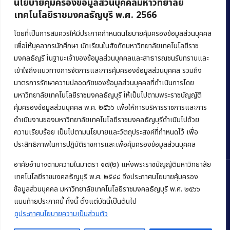
นโยบายคุ้มครองข้อมูลส่วนบุคคลมหาวิทยาลัย
เทคโนโลยีราชมงคลธัญบุรี พ.ศ. 2566
คณะบริหารธุรกิจ
มหาวิทยาลัยเทคโนโลยีราชมงคลธัญบุรี
โดยที่เป็นการสมควรให้มีประกาศกำหนดนโยบายคุ้มครองข้อมูลส่วนบุคคล
เพื่อให้บุคลากรนักศึกษา นักเรียนในสังกัดมหาวิทยาลัยเทคโนโลยีราช
39 หมู่ 1 ถนนรังสิต-นครนายก ตำบลคลองหก
มงคลธัญรี ในฐานะเจ้าของข้อมูลส่วนบุคคลและสาธารณชนรับทราบและ
อำเภอคลองหลวง จังหวัดปทุมธานี 12120
เข้าใจถึงแนวทางการจัดการและการคุ้มครองข้อมูลส่วนบุคคล รวมถึง
มาตรการรักษาความปลอดภัยของข้อมูลส่วนบุคคลที่ดำเนินการโดย
Phone:
+66 (0) 2549 3243
,
+66 (0) 2549 3241
มหาวิทยาลัยเทคโนโลยีราชมงคลธัญบุรี ให้เป็นไปตามพระราชบัญญัติ
E-mail:
bus@rmutt.ac.th
คุ้มครองข้อมูลส่วนบุคคล พ.ศ. ๒๕๖๖ เพื่อให้การบริหารราชการและการ
ดำเนินงานของมหาวิทยาลัยเทคโนโลยีราชมงคลธัญบุรีดำเนินไปด้วย
ความเรียบร้อย เป็นไปตามนโยบายและวัตถุประสงค์ที่กำหนดไว้ เพื่อ
ประสิทธิภาพในการปฏิบัติราชการและเพื่อคุ้มครองข้อมูลส่วนบุคคล
อาศัยอำนาจตามความในมาตรา ๑๗(๒) แห่งพระราชบัญญัติมหาวิทยาลัย
เทคโนโลยีราชมงคลธัญบุรี พ.ศ. ๒๕๔๘ จึงประกาศนโยบายคุ้มครอง
ข้อมูลส่วนบุคคล มหาวิทยาลัยเทคโนโลยีราชมงคลธัญบุรี พ.ศ. ๒๕๖๖
Copyright © 2022 คณะบริหารธุรกิจ มหาวิทยาลัยเทคโนโลยีราชมงคล
แนบท้ายประกาศนี้ ทั้งนี้ ตั้งแต่บัดนี้เป็นต้นไป
ธัญบุรี
ดูประกาศนโยบายความเป็นส่วนตัว