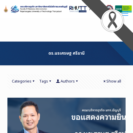
Skip
to
Content
ดร.นรเศรษฐ ศรีธานี
Categories
Tags
Authors
Show all