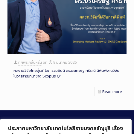
ทศพร กลิ่นหรั่น
on
9 มีนาคม 2026
ผลงานวิจัยไทยสู่เวทีโลก ร่วมยินดี ดร.นรเศรษฐ ศรีธานี ตีพิมพ์งานวิจัย
ในวารสารนานาชาติ Scopus Q1
Read more
ประกาศมหาวิทยาลัยเทคโนโลยีราชมงคลธัญบุรี เรื่อง