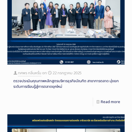
ทศพร กลิ่นหรั่น
on
22 กรกฎาคม 2025
ตรวจประเมินคุณภาพหลักสูตรบริหารธุรกิจบัณฑิต สาขาการตลาด มุ่งยก
ระดับการเรียนรู้สู่การตลาดยุคใหม่
Read more