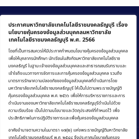
ประกาศมหาวิทยาลัยเทคโนโลยีราชมงคลธัญบุรี เรื่อง
นโยบายคุ้มครองข้อมูลส่วนบุคคลมหาวิทยาลัย
เทคโนโลยีราชมงคลธัญบุรี พ.ศ. 2566
คณะบริหารธุรกิจ
มหาวิทยาลัยเทคโนโลยีราชมงคลธัญบุรี
โดยที่เป็นการสมควรให้มีประกาศกำหนดนโยบายคุ้มครองข้อมูลส่วนบุคคล
เพื่อให้บุคลากรนักศึกษา นักเรียนในสังกัดมหาวิทยาลัยเทคโนโลยีราช
39 หมู่ 1 ถนนรังสิต-นครนายก ตำบลคลองหก
มงคลธัญรี ในฐานะเจ้าของข้อมูลส่วนบุคคลและสาธารณชนรับทราบและ
อำเภอคลองหลวง จังหวัดปทุมธานี 12120
เข้าใจถึงแนวทางการจัดการและการคุ้มครองข้อมูลส่วนบุคคล รวมถึง
มาตรการรักษาความปลอดภัยของข้อมูลส่วนบุคคลที่ดำเนินการโดย
Phone:
+66 (0) 2549 3243
,
+66 (0) 2549 3241
มหาวิทยาลัยเทคโนโลยีราชมงคลธัญบุรี ให้เป็นไปตามพระราชบัญญัติ
E-mail:
bus@rmutt.ac.th
คุ้มครองข้อมูลส่วนบุคคล พ.ศ. ๒๕๖๖ เพื่อให้การบริหารราชการและการ
ดำเนินงานของมหาวิทยาลัยเทคโนโลยีราชมงคลธัญบุรีดำเนินไปด้วย
ความเรียบร้อย เป็นไปตามนโยบายและวัตถุประสงค์ที่กำหนดไว้ เพื่อ
ประสิทธิภาพในการปฏิบัติราชการและเพื่อคุ้มครองข้อมูลส่วนบุคคล
อาศัยอำนาจตามความในมาตรา ๑๗(๒) แห่งพระราชบัญญัติมหาวิทยาลัย
เทคโนโลยีราชมงคลธัญบุรี พ.ศ. ๒๕๔๘ จึงประกาศนโยบายคุ้มครอง