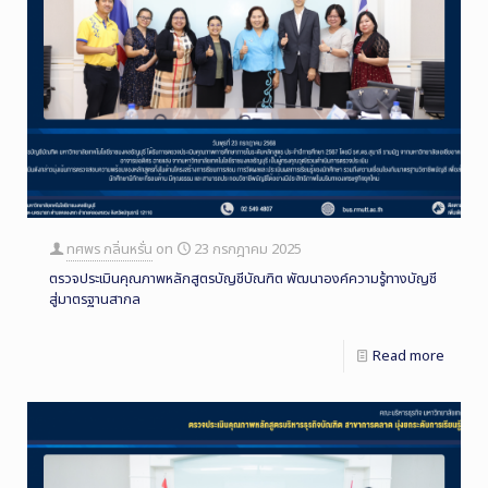
ทศพร กลิ่นหรั่น
on
23 กรกฎาคม 2025
ตรวจประเมินคุณภาพหลักสูตรบัญชีบัณฑิต พัฒนาองค์ความรู้ทางบัญชี
สู่มาตรฐานสากล
Read more