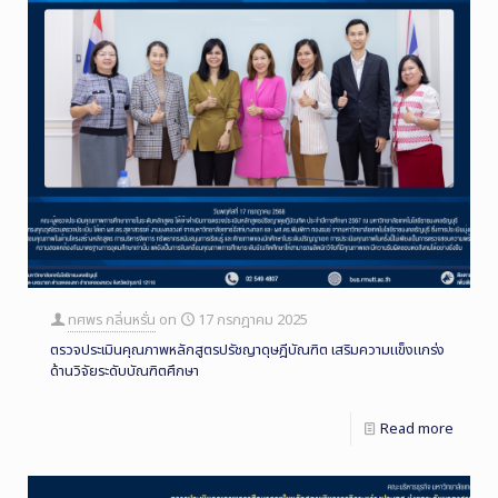
ทศพร กลิ่นหรั่น
on
17 กรกฎาคม 2025
ตรวจประเมินคุณภาพหลักสูตรปรัชญาดุษฎีบัณฑิต เสริมความแข็งแกร่ง
ด้านวิจัยระดับบัณฑิตศึกษา
Read more